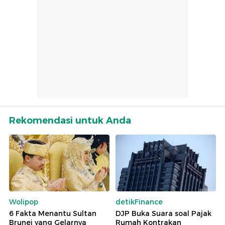
Rekomendasi untuk Anda
Wolipop
detikFinance
6 Fakta Menantu Sultan
DJP Buka Suara soal Pajak
Brunei yang Gelarnya
Rumah Kontrakan