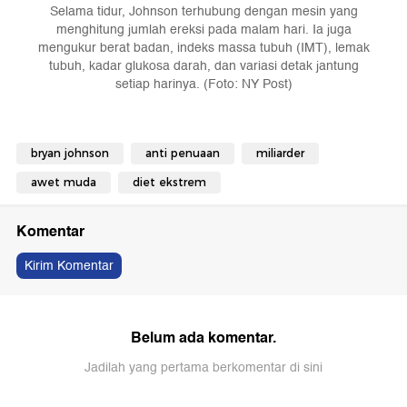
Selama tidur, Johnson terhubung dengan mesin yang
menghitung jumlah ereksi pada malam hari. Ia juga
mengukur berat badan, indeks massa tubuh (IMT), lemak
tubuh, kadar glukosa darah, dan variasi detak jantung
setiap harinya. (Foto: NY Post)
bryan johnson
anti penuaan
miliarder
awet muda
diet ekstrem
Komentar
Kirim Komentar
Belum ada komentar.
Jadilah yang pertama berkomentar di sini