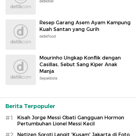
detikInet
Resep Garang Asem Ayam Kampung
Kuah Santan yang Gurih
detikFood
Mourinho Ungkap Konflik dengan
Casillas, Sebut Sang Kiper Anak
Manja
Sepakbola
Berita Terpopuler
#1
Kisah Jorge Messi Obati Gangguan Hormon
Pertumbuhan Lionel Messi Kecil
#2
Netizen Soroti Langit 'Kusam' Jakarta di Foto