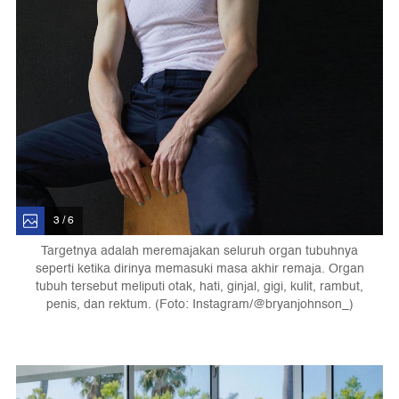
3 / 6
Targetnya adalah meremajakan seluruh organ tubuhnya
seperti ketika dirinya memasuki masa akhir remaja. Organ
tubuh tersebut meliputi otak, hati, ginjal, gigi, kulit, rambut,
penis, dan rektum. (Foto: Instagram/@bryanjohnson_)