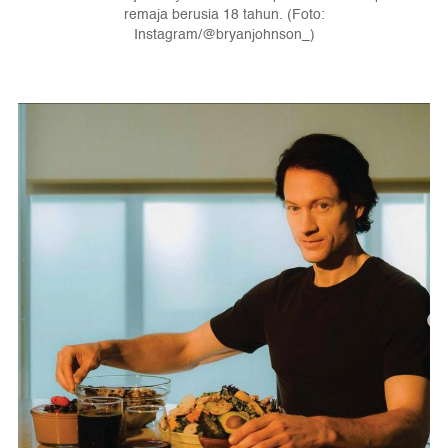
remaja berusia 18 tahun. (Foto:
Instagram/@bryanjohnson_)