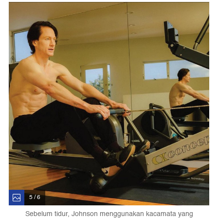
5 / 6
Sebelum tidur, Johnson menggunakan kacamata yang