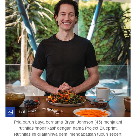
1 / 6
Pria paruh baya bernama Bryan Johnson (45) menjalani
rutinitas 'modifikasi' dengan nama Project Blueprint.
Rutinitas ini dijalaninya demi mendapatkan tubuh seperti