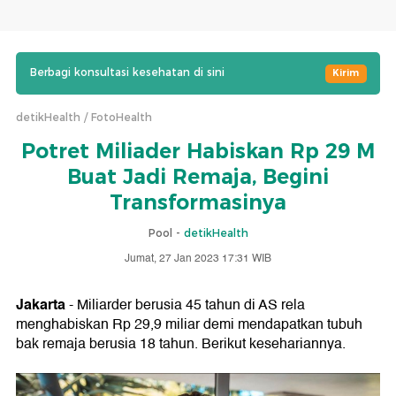
Berbagi konsultasi kesehatan di sini
Kirim
detikHealth
FotoHealth
Potret Miliader Habiskan Rp 29 M
Buat Jadi Remaja, Begini
Transformasinya
Pool -
detikHealth
Jumat, 27 Jan 2023 17:31 WIB
Jakarta
- Miliarder berusia 45 tahun di AS rela
menghabiskan Rp 29,9 miliar demi mendapatkan tubuh
bak remaja berusia 18 tahun. Berikut kesehariannya.