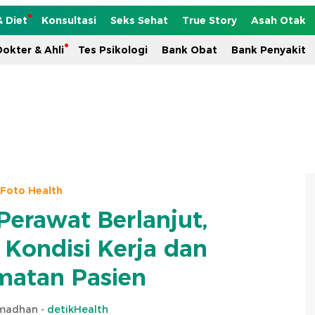
& Diet
Konsultasi
Seks Sehat
True Story
Asah Otak
okter & Ahli
Tes Psikologi
Bank Obat
Bank Penyakit
Foto Health
Perawat Berlanjut,
 Kondisi Kerja dan
matan Pasien
amadhan -
detikHealth