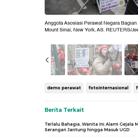
Anggota Asosiasi Perawat Negara Bagian 
Mount Sinai, New York, AS. REUTERS/J
demo perawat
fotointernasional
Berita Terkait
Terlalu Bahagia, Wanita Ini Alami Gejala M
Serangan Jantung hingga Masuk UGD