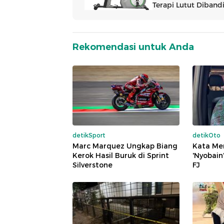
Rekomendasi untuk Anda
detikSport
detikOto
Marc Marquez Ungkap Biang
Kata Me
Kerok Hasil Buruk di Sprint
'Nyobain
Silverstone
FJ