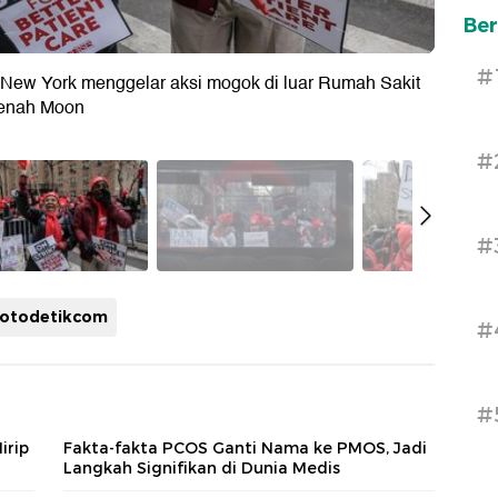
Ber
#
New York menggelar aksi mogok di luar Rumah Sakit
eenah Moon
#
#
fotodetikcom
#
#
irip
Fakta-fakta PCOS Ganti Nama ke PMOS, Jadi
Langkah Signifikan di Dunia Medis