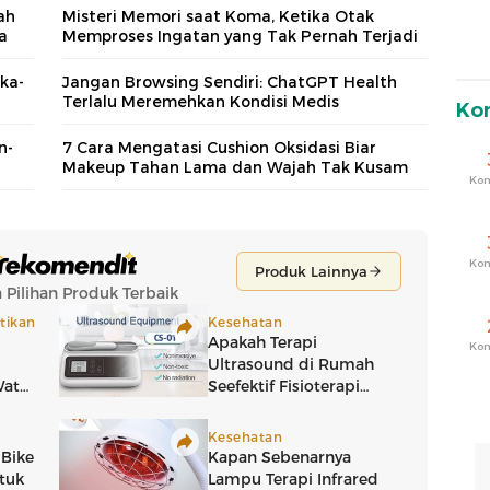
ah
Misteri Memori saat Koma, Ketika Otak
a
Memproses Ingatan yang Tak Pernah Terjadi
ka-
Jangan Browsing Sendiri: ChatGPT Health
Terlalu Meremehkan Kondisi Medis
Ko
n-
7 Cara Mengatasi Cushion Oksidasi Biar
Makeup Tahan Lama dan Wajah Tak Kusam
Ko
Ko
Ko