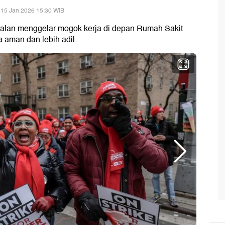
 15 Jan 2026 15:30 WIB
 jalan menggelar mogok kerja di depan Rumah Sakit
a aman dan lebih adil.