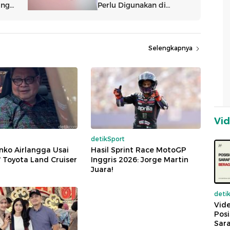
Selengkapnya
Vi
detikSport
nko Airlangga Usai
Hasil Sprint Race MotoGP
' Toyota Land Cruiser
Inggris 2026: Jorge Martin
Juara!
deti
Vide
Posi
Sara