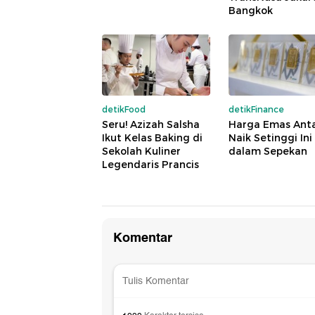
Bangkok
detikFood
detikFinance
Seru! Azizah Salsha
Harga Emas An
Ikut Kelas Baking di
Naik Setinggi Ini
Sekolah Kuliner
dalam Sepekan
Legendaris Prancis