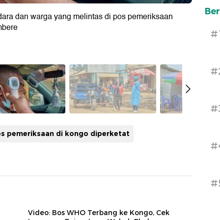
Ber
dara dan warga yang melintas di pos pemeriksaan
mbere
#
#
#
s pemeriksaan di kongo diperketat
#
#
Video: Bos WHO Terbang ke Kongo, Cek