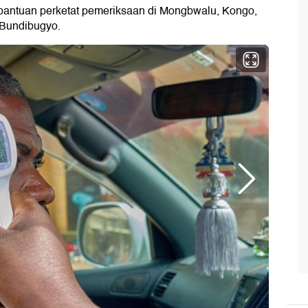
 bantuan perketat pemeriksaan di Mongbwalu, Kongo,
Bundibugyo.