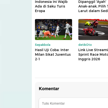
Indonesia Ini Wajib
Dipanggil 'Ayah'
Ada di Saku Turis
Anak-anak, Pilih
Eropa
Larut dalam Sed
Sepakbola
detikOto
Hasil Uji Coba: Inter
Link Live Stream
Milan Sikat Juventus
Sprint Race Mot
2-1
Inggris 2026