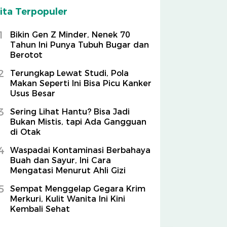
ita Terpopuler
1
Bikin Gen Z Minder, Nenek 70
Tahun Ini Punya Tubuh Bugar dan
Berotot
2
Terungkap Lewat Studi, Pola
Makan Seperti Ini Bisa Picu Kanker
Usus Besar
3
Sering Lihat Hantu? Bisa Jadi
Bukan Mistis, tapi Ada Gangguan
di Otak
4
Waspadai Kontaminasi Berbahaya
Buah dan Sayur, Ini Cara
Mengatasi Menurut Ahli Gizi
5
Sempat Menggelap Gegara Krim
Merkuri, Kulit Wanita Ini Kini
Kembali Sehat