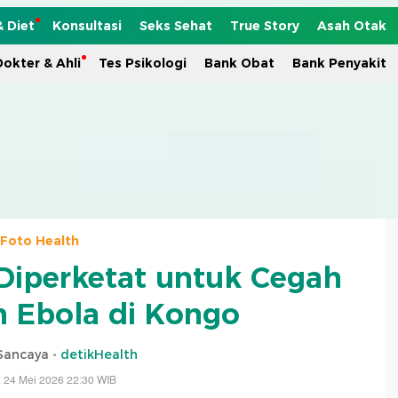
& Diet
Konsultasi
Seks Sehat
True Story
Asah Otak
okter & Ahli
Tes Psikologi
Bank Obat
Bank Penyakit
Foto Health
Diperketat untuk Cegah
 Ebola di Kongo
Sancaya -
detikHealth
 24 Mei 2026 22:30 WIB