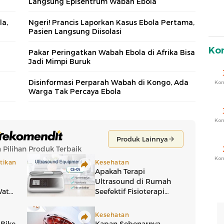
Langsung Episentrum Wabah Ebola
la,
Ngeri! Prancis Laporkan Kasus Ebola Pertama,
Pasien Langsung Diisolasi
Ko
Pakar Peringatkan Wabah Ebola di Afrika Bisa
Jadi Mimpi Buruk
Disinformasi Perparah Wabah di Kongo, Ada
Ko
Warga Tak Percaya Ebola
Ko
Ko