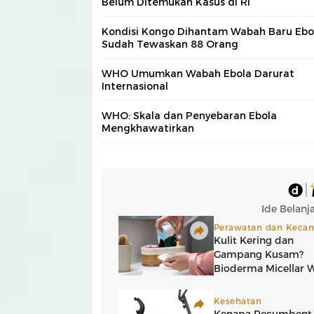
Belum Ditemukan Kasus di RI
Kondisi Kongo Dihantam Wabah Baru Ebo
Sudah Tewaskan 88 Orang
WHO Umumkan Wabah Ebola Darurat
Internasional
WHO: Skala dan Penyebaran Ebola
Mengkhawatirkan