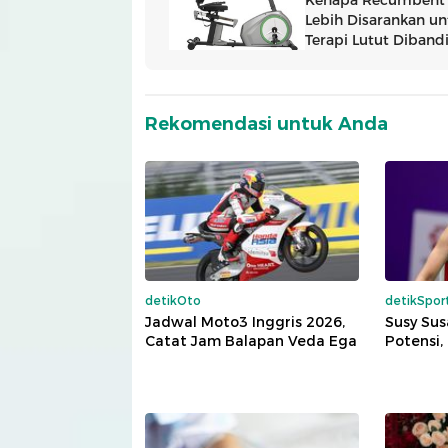
Rekomendasi untuk Anda
detikOto
detikSpor
Jadwal Moto3 Inggris 2026,
Susy Sus
Catat Jam Balapan Veda Ega
Potensi, t