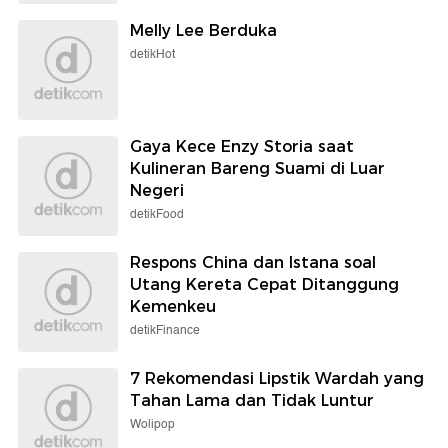
Melly Lee Berduka
detikHot
Gaya Kece Enzy Storia saat
Kulineran Bareng Suami di Luar
Negeri
detikFood
Respons China dan Istana soal
Utang Kereta Cepat Ditanggung
Kemenkeu
detikFinance
7 Rekomendasi Lipstik Wardah yang
Tahan Lama dan Tidak Luntur
Wolipop