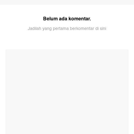
Belum ada komentar.
Jadilah yang pertama berkomentar di sini