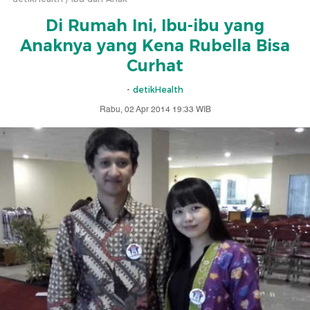
Di Rumah Ini, Ibu-ibu yang
Anaknya yang Kena Rubella Bisa
Curhat
-
detikHealth
Rabu, 02 Apr 2014 19:33 WIB