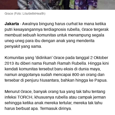
Grace (Foto: Lila/detikHealth)
Jakarta
- Awalnya bingung harus curhat ke mana ketika
putri kesayangannya terdiagnosis rubella, Grace tergerak
membuat sebuah komunitas untuk menampung segala
uneg-uneg para ibu dengan anak yang menderita
penyakit yang sama.
Komunitas yang 'didirikan' Grace pada tanggal 2 Oktober
2013 itu diberi nama Rumah Ramah Rubella. Hingga kini
kendati komunitas tersebut baru eksis di dunia maya,
namun anggotanya sudah mencapai 800-an orang dan
tersebar di penjuru Nusantara, bahkan hingga ke Papua.
Menurut Grace, banyak orang tua yang tak tahu tentang
infeksi TORCH, khususnya rubella atau campak jerman
sehingga ketika anak mereka tertular, mereka tak tahu
harus berbuat apa. Termasuk dirinya.