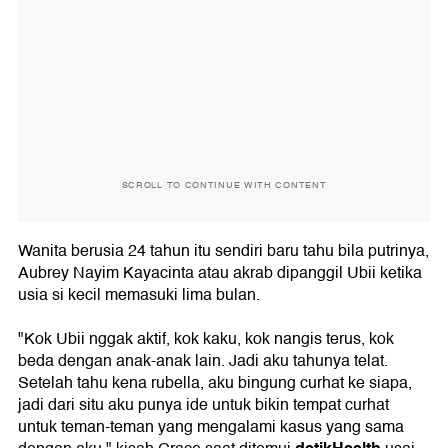
SCROLL TO CONTINUE WITH CONTENT
Wanita berusia 24 tahun itu sendiri baru tahu bila putrinya,
Aubrey Nayim Kayacinta atau akrab dipanggil Ubii ketika
usia si kecil memasuki lima bulan.
"Kok Ubii nggak aktif, kok kaku, kok nangis terus, kok
beda dengan anak-anak lain. Jadi aku tahunya telat.
Setelah tahu kena rubella, aku bingung curhat ke siapa,
jadi dari situ aku punya ide untuk bikin tempat curhat
untuk teman-teman yang mengalami kasus yang sama