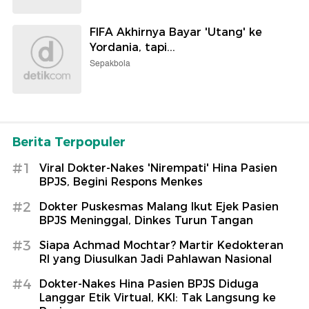
FIFA Akhirnya Bayar 'Utang' ke
Yordania, tapi...
Sepakbola
Berita Terpopuler
#1
Viral Dokter-Nakes 'Nirempati' Hina Pasien
BPJS, Begini Respons Menkes
#2
Dokter Puskesmas Malang Ikut Ejek Pasien
BPJS Meninggal, Dinkes Turun Tangan
#3
Siapa Achmad Mochtar? Martir Kedokteran
RI yang Diusulkan Jadi Pahlawan Nasional
#4
Dokter-Nakes Hina Pasien BPJS Diduga
Langgar Etik Virtual, KKI: Tak Langsung ke