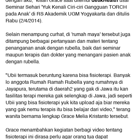
detikHealth
dengan aku," kisah Grace saat ditemui
usai
Seminar Sehari 'Yuk Kenali Ciri-ciri Gangguan TORCH
pada Anak' di RS Akademik UGM Yogyakarta dan ditulis
Rabu (2/4/2014).
Selain menampung curhat, di 'rumah maya' tersebut juga
ditampung berbagai pertanyaan dan materi tentang
penanganan anak dengan rubella, baik dari seminar
maupun terapis dan dokter yang menangani pasien anak
dengan rubella.
"Ubii termasuk beruntung karena bisa fisioterapi. Banyak
lo anggota Rumah Ramah Rubella yang rumahnya di
Jayapura, terutama di daerah2 yang gak di Jawa itu kan
fasilitas terapi mereka gak selengkap di Jawa, jadi seperti
Ubii yang bisa fisioterapi yuk kita upload aja biar mereka
yang gak nemu terapis itu bisa belajar dari video," terang
wanita bernama lengkap Grace Melia Kristanto tersebut.
Grace menambahkan kegiatan berbagi video tentang
fisioterapi ini dirasa perlu agar orang tua dapat