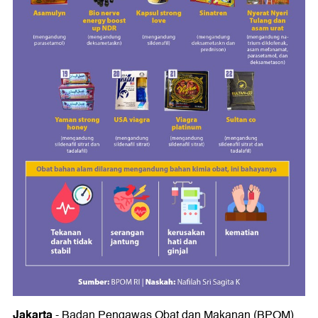
Jakarta
- Badan Pengawas Obat dan Makanan (BPOM)