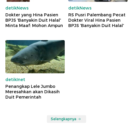
detikNews
detikNews
Dokter yang Hina Pasien
RS Pusri Palembang Pecat
BPJS 'Banyakin Duit Halal'
Dokter Viral Hina Pasien
Minta Maaf: Mohon Ampun
BPJS 'Banyakin Duit Halal'
detikInet
Penangkap Lele Jumbo
Meresahkan akan Dikasih
Duit Pemerintah
Selengkapnya