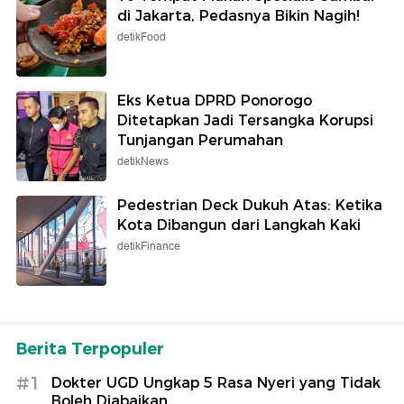
di Jakarta, Pedasnya Bikin Nagih!
detikFood
Eks Ketua DPRD Ponorogo
Ditetapkan Jadi Tersangka Korupsi
Tunjangan Perumahan
detikNews
Pedestrian Deck Dukuh Atas: Ketika
Kota Dibangun dari Langkah Kaki
detikFinance
Berita Terpopuler
#1
Dokter UGD Ungkap 5 Rasa Nyeri yang Tidak
Boleh Diabaikan