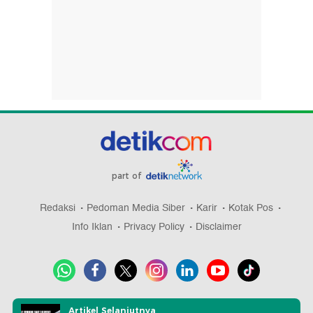
part of
Redaksi
Pedoman Media Siber
Karir
Kotak Pos
Info Iklan
Privacy Policy
Disclaimer
Download aplikasi detikcom
Artikel Selanjutnya