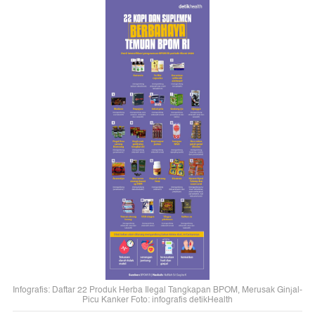
Infografis: Daftar 22 Produk Herba Ilegal Tangkapan BPOM, Merusak Ginjal-
Picu Kanker Foto: infografis detikHealth