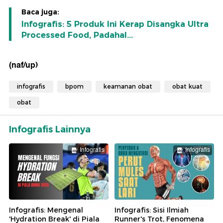
Baca juga:
Infografis: 5 Produk Ini Kerap Disangka Ultra
Processed Food, Padahal...
(naf/up)
infografis
bpom
keamanan obat
obat kuat
obat
Infografis Lainnya
Infografis
Infografis
Infografis: Mengenal
Infografis: Sisi Ilmiah
'Hydration Break' di Piala
Runner's Trot, Fenomena