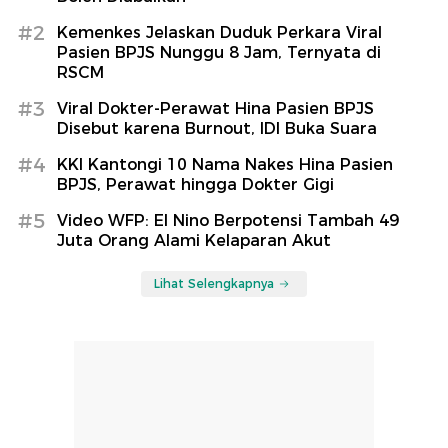
#2
Kemenkes Jelaskan Duduk Perkara Viral
Pasien BPJS Nunggu 8 Jam, Ternyata di
RSCM
#3
Viral Dokter-Perawat Hina Pasien BPJS
Disebut karena Burnout, IDI Buka Suara
#4
KKI Kantongi 10 Nama Nakes Hina Pasien
BPJS, Perawat hingga Dokter Gigi
#5
Video WFP: El Nino Berpotensi Tambah 49
Juta Orang Alami Kelaparan Akut
Lihat Selengkapnya