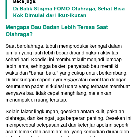
Baca juga:
Di Balik Stigma FOMO Olahraga, Sehat Bisa
Kok Dimulai dari Ikut-ikutan
Mengapa Bau Badan Lebih Terasa Saat
Olahraga?
Saat berolahraga, tubuh memproduksi keringat dalam
jumlah yang jauh lebih besar dibandingkan aktivitas
sehari-hari. Kondisi ini membuat kulit menjadi lembap
lebih lama, sehingga bakteri penyebab bau memiliki
waktu dan "bahan baku" yang cukup untuk berkembang.
Di lingkungan seperti gym
indoor
atau event lari dengan
kerumunan padat, sirkulasi udara yang terbatas membuat
senyawa bau tidak cepat menghilang, melainkan
menumpuk di ruang tertutup.
Selain faktor lingkungan, gesekan antara kulit, pakaian
olahraga, dan keringat juga berperan penting. Gesekan ini
mempercepat pelepasan zat dari kelenjar apokrin seperti
asam lemak dan asam amino, yang kemudian diurai oleh