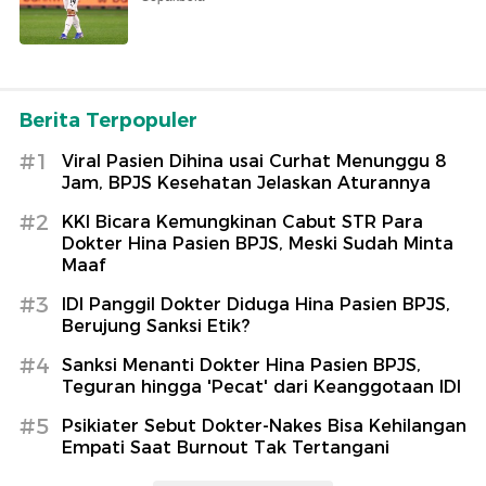
Berita Terpopuler
#1
Viral Pasien Dihina usai Curhat Menunggu 8
Jam, BPJS Kesehatan Jelaskan Aturannya
#2
KKI Bicara Kemungkinan Cabut STR Para
Dokter Hina Pasien BPJS, Meski Sudah Minta
Maaf
#3
IDI Panggil Dokter Diduga Hina Pasien BPJS,
Berujung Sanksi Etik?
#4
Sanksi Menanti Dokter Hina Pasien BPJS,
Teguran hingga 'Pecat' dari Keanggotaan IDI
#5
Psikiater Sebut Dokter-Nakes Bisa Kehilangan
Empati Saat Burnout Tak Tertangani