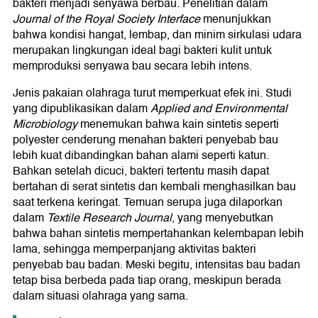
bakteri menjadi senyawa berbau. Penelitian dalam
Journal of the Royal Society Interface
menunjukkan
bahwa kondisi hangat, lembap, dan minim sirkulasi udara
merupakan lingkungan ideal bagi bakteri kulit untuk
memproduksi senyawa bau secara lebih intens.
Jenis pakaian olahraga turut memperkuat efek ini. Studi
yang dipublikasikan dalam
Applied and Environmental
Microbiology
menemukan bahwa kain sintetis seperti
polyester cenderung menahan bakteri penyebab bau
lebih kuat dibandingkan bahan alami seperti katun.
Bahkan setelah dicuci, bakteri tertentu masih dapat
bertahan di serat sintetis dan kembali menghasilkan bau
saat terkena keringat. Temuan serupa juga dilaporkan
dalam
Textile Research Journal
, yang menyebutkan
bahwa bahan sintetis mempertahankan kelembapan lebih
lama, sehingga memperpanjang aktivitas bakteri
penyebab bau badan. Meski begitu, intensitas bau badan
tetap bisa berbeda pada tiap orang, meskipun berada
dalam situasi olahraga yang sama.