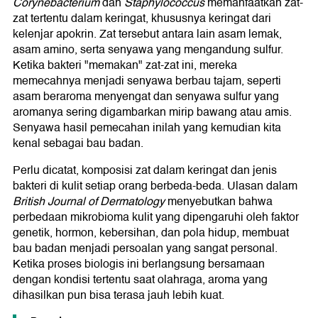
Corynebacterium
dan
Staphylococcus
memanfaatkan zat-
zat tertentu dalam keringat, khususnya keringat dari
kelenjar apokrin. Zat tersebut antara lain asam lemak,
asam amino, serta senyawa yang mengandung sulfur.
Ketika bakteri "memakan" zat-zat ini, mereka
memecahnya menjadi senyawa berbau tajam, seperti
asam beraroma menyengat dan senyawa sulfur yang
aromanya sering digambarkan mirip bawang atau amis.
Senyawa hasil pemecahan inilah yang kemudian kita
kenal sebagai bau badan.
Perlu dicatat, komposisi zat dalam keringat dan jenis
bakteri di kulit setiap orang berbeda-beda. Ulasan dalam
British Journal of Dermatology
menyebutkan bahwa
perbedaan mikrobioma kulit yang dipengaruhi oleh faktor
genetik, hormon, kebersihan, dan pola hidup, membuat
bau badan menjadi persoalan yang sangat personal.
Ketika proses biologis ini berlangsung bersamaan
dengan kondisi tertentu saat olahraga, aroma yang
dihasilkan pun bisa terasa jauh lebih kuat.