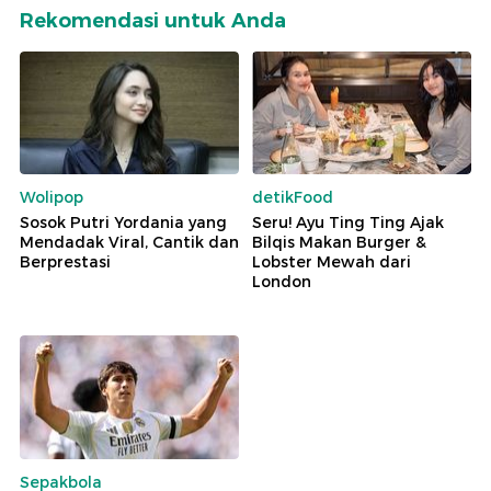
Rekomendasi untuk Anda
Wolipop
detikFood
Sosok Putri Yordania yang
Seru! Ayu Ting Ting Ajak
Mendadak Viral, Cantik dan
Bilqis Makan Burger &
Berprestasi
Lobster Mewah dari
London
Sepakbola