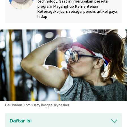
technology. Saat ini merupakan peserta
program Maganghub Kementerian
Ketenagakerjaan, sebagai penulis artikel gaya
hidup
Bau badan. Foto: Getty Images/skynesher
Daftar Isi