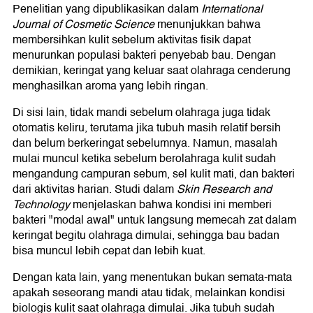
Penelitian yang dipublikasikan dalam
International
Journal of Cosmetic Science
menunjukkan bahwa
membersihkan kulit sebelum aktivitas fisik dapat
menurunkan populasi bakteri penyebab bau. Dengan
demikian, keringat yang keluar saat olahraga cenderung
menghasilkan aroma yang lebih ringan.
Di sisi lain, tidak mandi sebelum olahraga juga tidak
otomatis keliru, terutama jika tubuh masih relatif bersih
dan belum berkeringat sebelumnya. Namun, masalah
mulai muncul ketika sebelum berolahraga kulit sudah
mengandung campuran sebum, sel kulit mati, dan bakteri
dari aktivitas harian. Studi dalam
Skin Research and
Technology
menjelaskan bahwa kondisi ini memberi
bakteri "modal awal" untuk langsung memecah zat dalam
keringat begitu olahraga dimulai, sehingga bau badan
bisa muncul lebih cepat dan lebih kuat.
Dengan kata lain, yang menentukan bukan semata-mata
apakah seseorang mandi atau tidak, melainkan kondisi
biologis kulit saat olahraga dimulai. Jika tubuh sudah