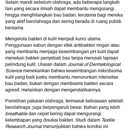
Selain mandi sebelum olahraga, ada beberapa langkah
lain yang secara ilmiah dapat membantu mengurangi
hingga menghilangkan bau badan, terutama bagi mereka
yang aktif berolahraga dan sering berada di ruang publik
bersama.
Mengelola bakteri di kulit menjadi kunci utama.
Penggunaan sabun dengan efek antibakteri ringan atau
yang membantu menjaga keseimbangan pH kulit dapat
menekan bakteri penyebab bau tanpa merusak lapisan
pelindung kulit. Ulasan dalam
Journal of Dermatological
Science
menekankan bahwa keseimbangan mikrobioma
kulit yang baik justru membantu menurunkan intensitas
bau badan, bukan dengan membasmi bakteri secara
agresif, melainkan dengan mengendalikannya.
Pemilihan pakaian olahraga, termasuk kebiasaan setelah
berolahraga, juga berpengaruh besar. Bahan yang lebih
breathable
dan cepat kering dapat mengurangi
kelembapan yang disukai bakteri. Studi dalam
Textile
Research Journal
menunjukkan bahwa kondisi ini