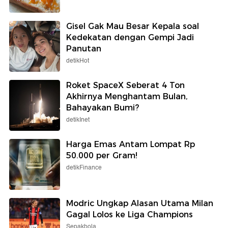
Gisel Gak Mau Besar Kepala soal
Kedekatan dengan Gempi Jadi
Panutan
detikHot
Roket SpaceX Seberat 4 Ton
Akhirnya Menghantam Bulan,
Bahayakan Bumi?
detikInet
Harga Emas Antam Lompat Rp
50.000 per Gram!
detikFinance
Modric Ungkap Alasan Utama Milan
Gagal Lolos ke Liga Champions
Sepakbola