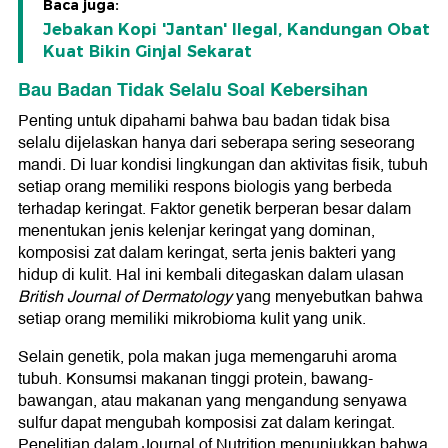
Baca juga:
Jebakan Kopi 'Jantan' Ilegal, Kandungan Obat
Kuat Bikin Ginjal Sekarat
Bau Badan Tidak Selalu Soal Kebersihan
Penting untuk dipahami bahwa bau badan tidak bisa
selalu dijelaskan hanya dari seberapa sering seseorang
mandi. Di luar kondisi lingkungan dan aktivitas fisik, tubuh
setiap orang memiliki respons biologis yang berbeda
terhadap keringat. Faktor genetik berperan besar dalam
menentukan jenis kelenjar keringat yang dominan,
komposisi zat dalam keringat, serta jenis bakteri yang
hidup di kulit. Hal ini kembali ditegaskan dalam ulasan
British Journal of Dermatology
yang menyebutkan bahwa
setiap orang memiliki mikrobioma kulit yang unik.
Selain genetik, pola makan juga memengaruhi aroma
tubuh. Konsumsi makanan tinggi protein, bawang-
bawangan, atau makanan yang mengandung senyawa
sulfur dapat mengubah komposisi zat dalam keringat.
Penelitian dalam Journal of Nutrition menunjukkan bahwa