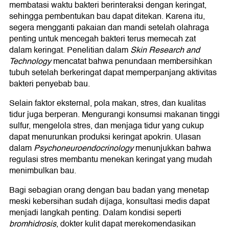
membatasi waktu bakteri berinteraksi dengan keringat,
sehingga pembentukan bau dapat ditekan. Karena itu,
segera mengganti pakaian dan mandi setelah olahraga
penting untuk mencegah bakteri terus memecah zat
dalam keringat. Penelitian dalam
Skin Research and
Technology
mencatat bahwa penundaan membersihkan
tubuh setelah berkeringat dapat memperpanjang aktivitas
bakteri penyebab bau.
Selain faktor eksternal, pola makan, stres, dan kualitas
tidur juga berperan. Mengurangi konsumsi makanan tinggi
sulfur, mengelola stres, dan menjaga tidur yang cukup
dapat menurunkan produksi keringat apokrin. Ulasan
dalam
Psychoneuroendocrinology
menunjukkan bahwa
regulasi stres membantu menekan keringat yang mudah
menimbulkan bau.
Bagi sebagian orang dengan bau badan yang menetap
meski kebersihan sudah dijaga, konsultasi medis dapat
menjadi langkah penting. Dalam kondisi seperti
bromhidrosis
, dokter kulit dapat merekomendasikan