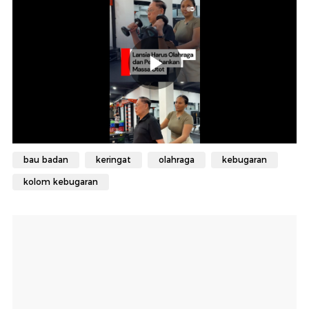
bau badan
keringat
olahraga
kebugaran
kolom kebugaran