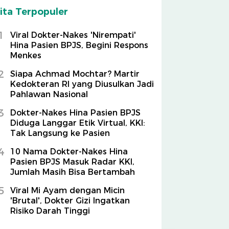
ita Terpopuler
1
Viral Dokter-Nakes 'Nirempati'
Hina Pasien BPJS, Begini Respons
Menkes
2
Siapa Achmad Mochtar? Martir
Kedokteran RI yang Diusulkan Jadi
Pahlawan Nasional
3
Dokter-Nakes Hina Pasien BPJS
Diduga Langgar Etik Virtual, KKI:
Tak Langsung ke Pasien
4
10 Nama Dokter-Nakes Hina
Pasien BPJS Masuk Radar KKI,
Jumlah Masih Bisa Bertambah
5
Viral Mi Ayam dengan Micin
'Brutal', Dokter Gizi Ingatkan
Risiko Darah Tinggi