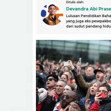
Ditulis oleh:
Devandra Abi Pras
Lulusan Pendidikan Baha
yang juga eks pesepakbol
dari sudut pandang hidu