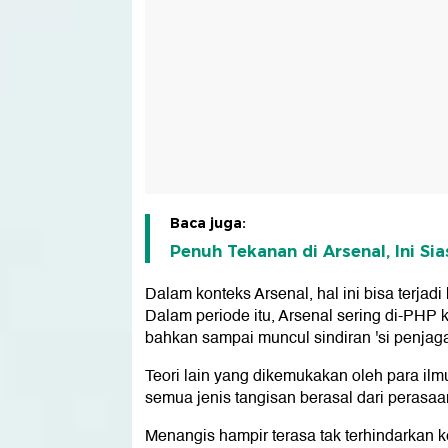
Baca juga:
Penuh Tekanan di Arsenal, Ini Si
Dalam konteks Arsenal, hal ini bisa terjad
Dalam periode itu, Arsenal sering di-PHP ka
bahkan sampai muncul sindiran 'si penjaga t
Teori lain yang dikemukakan oleh para il
semua jenis tangisan berasal dari perasaan
Menangis hampir terasa tak terhindarkan k