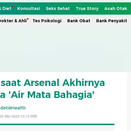
& Diet
Konsultasi
Seks Sehat
True Story
Asah Otak
okter & Ahli
Tes Psikologi
Bank Obat
Bank Penyakit
saat Arsenal Akhirnya
ta 'Air Mata Bahagia'
detikHealth
20 Mei 2026 13:15 WIB