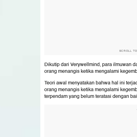
SCROLL T
Dikutip dari Verywellmind, para ilmuwan
orang menangis ketika mengalami kegemb
Teori awal menyatakan bahwa hal ini terjad
orang menangis ketika mengalami kegemb
terpendam yang belum teratasi dengan bai