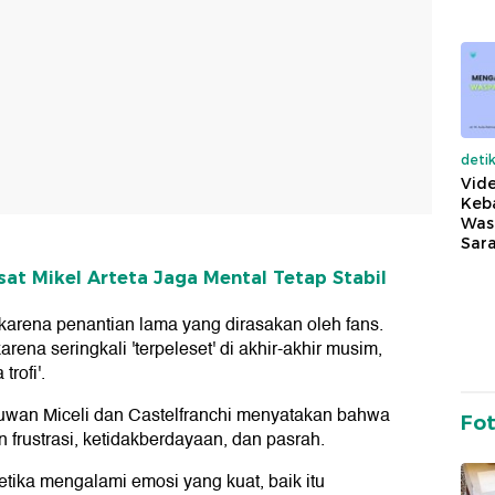
deti
Vide
Keba
Was
Sara
asat Mikel Arteta Jaga Mental Tetap Stabil
i karena penantian lama yang dirasakan oleh fans.
rena seringkali 'terpeleset' di akhir-akhir musim,
rofi'.
muwan Miceli dan Castelfranchi menyatakan bahwa
Fo
 frustrasi, ketidakberdayaan, dan pasrah.
etika mengalami emosi yang kuat, baik itu