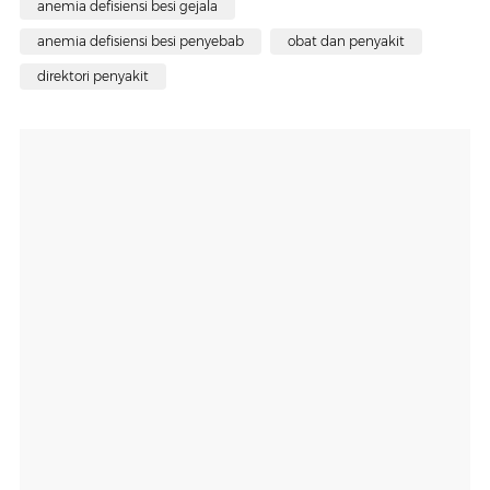
anemia defisiensi besi gejala
anemia defisiensi besi penyebab
obat dan penyakit
direktori penyakit