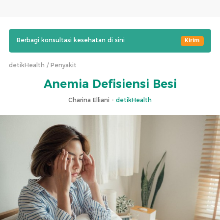
Berbagi konsultasi kesehatan di sini
Kirim
detikHealth
Penyakit
Anemia Defisiensi Besi
Charina Elliani -
detikHealth