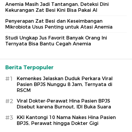
Anemia Masih Jadi Tantangan, Deteksi Dini
Kekurangan Zat Besi Kini Bisa Pakai AI
Penyerapan Zat Besi dan Keseimbangan
Mikrobiota Usus Penting untuk Atasi Anemia
Studi Ungkap Jus Favorit Banyak Orang Ini
Ternyata Bisa Bantu Cegah Anemia
Berita Terpopuler
#1
Kemenkes Jelaskan Duduk Perkara Viral
Pasien BPJS Nunggu 8 Jam, Ternyata di
RSCM
#2
Viral Dokter-Perawat Hina Pasien BPJS
Disebut karena Burnout, IDI Buka Suara
#3
KKI Kantongi 10 Nama Nakes Hina Pasien
BPJS, Perawat hingga Dokter Gigi