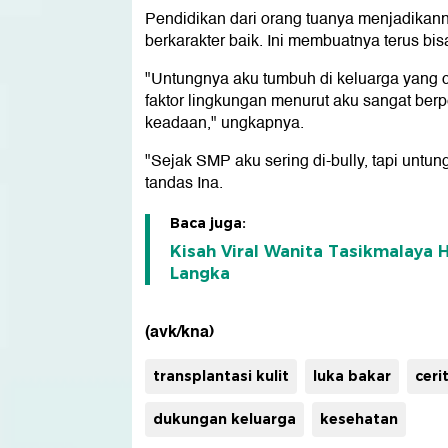
Pendidikan dari orang tuanya menjadikannya
berkarakter baik. Ini membuatnya terus bisa 
"Untungnya aku tumbuh di keluarga yang c
faktor lingkungan menurut aku sangat ber
keadaan," ungkapnya.
"Sejak SMP aku sering di-bully, tapi untun
tandas Ina.
Baca juga:
Kisah Viral Wanita Tasikmalaya 
Langka
(avk/kna)
transplantasi kulit
luka bakar
ceri
dukungan keluarga
kesehatan