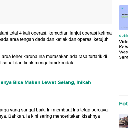
ani total 4 kali operasi, kemudian lanjut operasi kelima
deti
ada area tengah dada dan ketiak dan operasi ketujuh
Vide
Keba
Was
area leher karena Ina merasakan ada rasa tertarik di
Sara
at sehat dan tidak mengalami kendala.
Hanya Bisa Makan Lewat Selang, Inikah
Fo
ga yang sangat baik. Ini membuat Ina tetap percaya
nya. Bahkan, ia kini sering menceritakan kisahnya