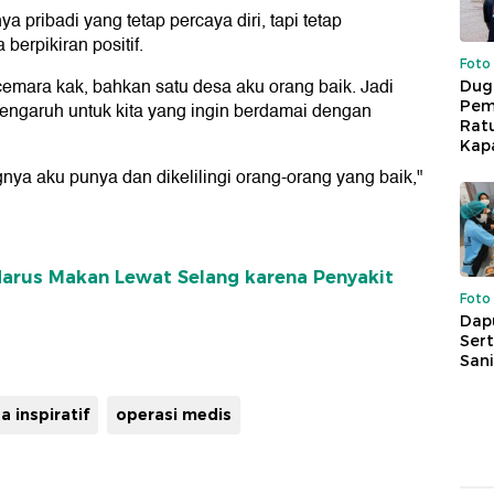
 pribadi yang tetap percaya diri, tapi tetap
berpikiran positif.
Foto
emara kak, bahkan satu desa aku orang baik. Jadi
Dug
Pem
pengaruh untuk kita yang ingin berdamai dengan
Rat
Kap
gnya aku punya dan dikelilingi orang-orang yang baik,"
Harus Makan Lewat Selang karena Penyakit
Foto
Dap
Sert
Sani
ta inspiratif
operasi medis