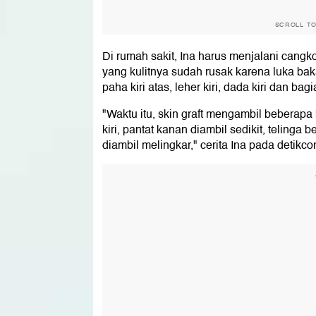
SCROLL T
Di rumah sakit, Ina harus menjalani cangko
yang kulitnya sudah rusak karena luka baka
paha kiri atas, leher kiri, dada kiri dan bag
"Waktu itu, skin graft mengambil beberapa
kiri, pantat kanan diambil sedikit, telinga b
diambil melingkar," cerita Ina pada detikco