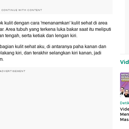
O CONTINUE WITH CONTENT
k kulit dengan cara 'menanamkan' kulit sehat di area
r. Area tubuh yang terkena luka bakar saat itu meliputi
ian tengah, serta ketiak dan lengan kiri.
 bagian kulit sehat aku, di antaranya paha kanan dan
elakang kiri, dan terakhir selangkan kiri kanan, jadi
m.
Vi
ADVERTISEMENT
Deti
Vide
Mem
Mas