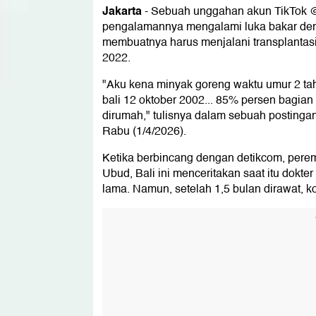
Jakarta
-
Sebuah unggahan akun TikTok @i
pengalamannya mengalami luka bakar deraj
membuatnya harus menjalani transplantasi 
2022.
"Aku kena minyak goreng waktu umur 2 ta
bali 12 oktober 2002... 85% persen bagian 
dirumah," tulisnya dalam sebuah postingan
Rabu (1/4/2026).
Ketika berbincang dengan detikcom, perem
Ubud, Bali ini menceritakan saat itu dokt
lama. Namun, setelah 1,5 bulan dirawat, k