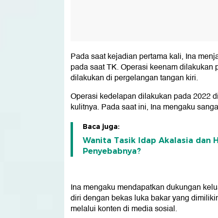
Pada saat kejadian pertama kali, Ina menjal
pada saat TK. Operasi keenam dilakukan p
dilakukan di pergelangan tangan kiri.
Operasi kedelapan dilakukan pada 2022 di 
kulitnya. Pada saat ini, Ina mengaku sang
Baca juga:
Wanita Tasik Idap Akalasia dan 
Penyebabnya?
Ina mengaku mendapatkan dukungan keluar
diri dengan bekas luka bakar yang dimiliki
melalui konten di media sosial.