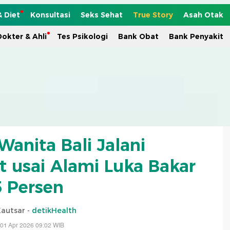
& Diet
Konsultasi
Seks Sehat
True Story
Asah Otak
okter & Ahli
Tes Psikologi
Bank Obat
Bank Penyakit
 Wanita Bali Jalani
it usai Alami Luka Bakar
 Persen
Kautsar -
detikHealth
01 Apr 2026 09:02 WIB