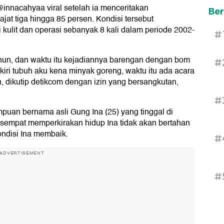
nnacahyaa viral setelah ia menceritakan
Ber
at tiga hingga 85 persen. Kondisi tersebut
kulit dan operasi sebanyak 8 kali dalam periode 2002-
#
hun, dan waktu itu kejadiannya barengan dengan bom
#
kiri tubuh aku kena minyak goreng, waktu itu ada acara
, dikutip detikcom dengan izin yang bersangkutan,
#
puan bernama asli Gung Ina (25) yang tinggal di
er sempat memperkirakan hidup Ina tidak akan bertahan
ondisi Ina membaik.
#
ADVERTISEMENT
#