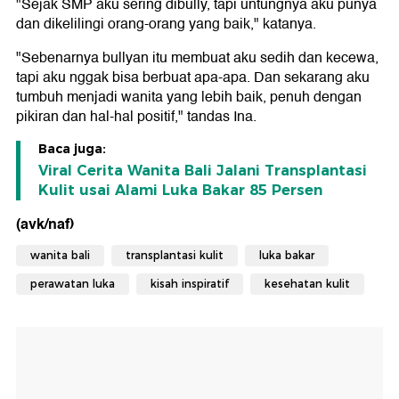
"Sejak SMP aku sering dibully, tapi untungnya aku punya
dan dikelilingi orang-orang yang baik," katanya.
"Sebenarnya bullyan itu membuat aku sedih dan kecewa,
tapi aku nggak bisa berbuat apa-apa. Dan sekarang aku
tumbuh menjadi wanita yang lebih baik, penuh dengan
pikiran dan hal-hal positif," tandas Ina.
Baca juga:
Viral Cerita Wanita Bali Jalani Transplantasi
Kulit usai Alami Luka Bakar 85 Persen
(avk/naf)
wanita bali
transplantasi kulit
luka bakar
perawatan luka
kisah inspiratif
kesehatan kulit