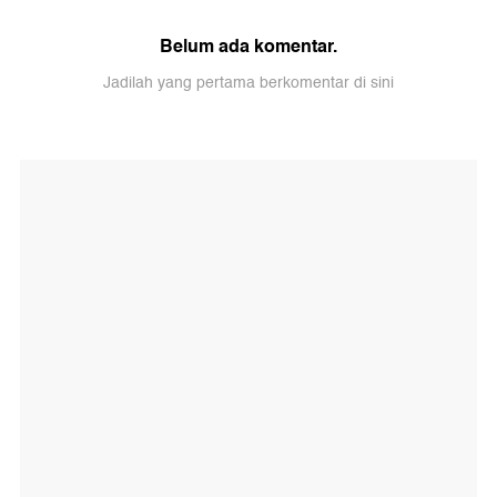
Belum ada komentar.
Jadilah yang pertama berkomentar di sini