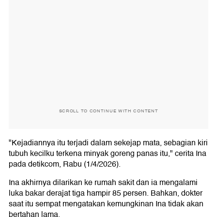
SCROLL TO CONTINUE WITH CONTENT
"Kejadiannya itu terjadi dalam sekejap mata, sebagian kiri
tubuh kecilku terkena minyak goreng panas itu," cerita Ina
pada detikcom, Rabu (1/4/2026).
Ina akhirnya dilarikan ke rumah sakit dan ia mengalami
luka bakar derajat tiga hampir 85 persen. Bahkan, dokter
saat itu sempat mengatakan kemungkinan Ina tidak akan
bertahan lama.