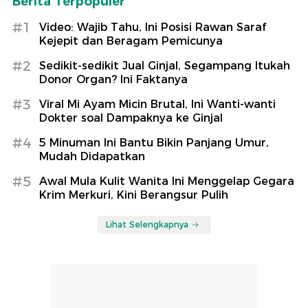
Berita Terpopuler
#1
Video: Wajib Tahu, Ini Posisi Rawan Saraf
Kejepit dan Beragam Pemicunya
#2
Sedikit-sedikit Jual Ginjal, Segampang Itukah
Donor Organ? Ini Faktanya
#3
Viral Mi Ayam Micin Brutal, Ini Wanti-wanti
Dokter soal Dampaknya ke Ginjal
#4
5 Minuman Ini Bantu Bikin Panjang Umur,
Mudah Didapatkan
#5
Awal Mula Kulit Wanita Ini Menggelap Gegara
Krim Merkuri, Kini Berangsur Pulih
Lihat Selengkapnya