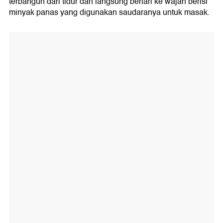
terbangun dari tidur dan langsung berlari ke wajan berisi
minyak panas yang digunakan saudaranya untuk masak.