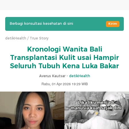
Berbagi konsultasi kesehatan di sini
Kirim
detikHealth
True Story
Kronologi Wanita Bali
Transplantasi Kulit usai Hampir
Seluruh Tubuh Kena Luka Bakar
Averus Kautsar -
detikHealth
Rabu, 01 Apr 2026 19:29 WIB