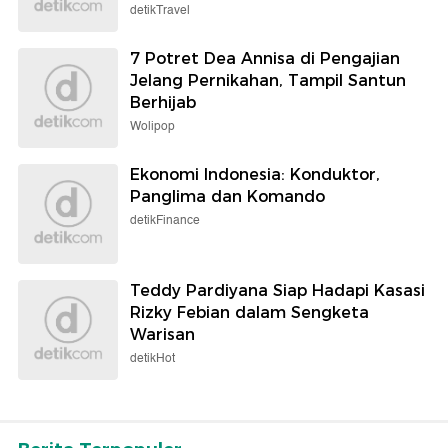
detikTravel
7 Potret Dea Annisa di Pengajian
Jelang Pernikahan, Tampil Santun
Berhijab
Wolipop
Ekonomi Indonesia: Konduktor,
Panglima dan Komando
detikFinance
Teddy Pardiyana Siap Hadapi Kasasi
Rizky Febian dalam Sengketa
Warisan
detikHot