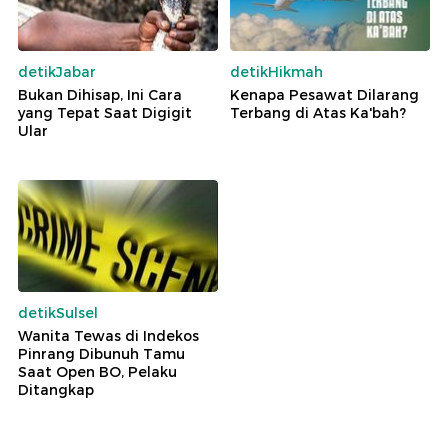
detikJabar
detikHikmah
Bukan Dihisap, Ini Cara
Kenapa Pesawat Dilarang
yang Tepat Saat Digigit
Terbang di Atas Ka'bah?
Ular
detikSulsel
Wanita Tewas di Indekos
Pinrang Dibunuh Tamu
Saat Open BO, Pelaku
Ditangkap