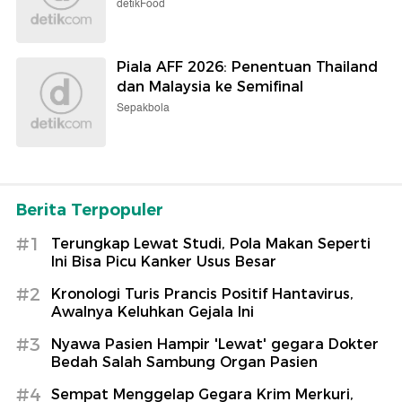
detikFood
Piala AFF 2026: Penentuan Thailand
dan Malaysia ke Semifinal
Sepakbola
Berita Terpopuler
#1
Terungkap Lewat Studi, Pola Makan Seperti
Ini Bisa Picu Kanker Usus Besar
#2
Kronologi Turis Prancis Positif Hantavirus,
Awalnya Keluhkan Gejala Ini
#3
Nyawa Pasien Hampir 'Lewat' gegara Dokter
Bedah Salah Sambung Organ Pasien
#4
Sempat Menggelap Gegara Krim Merkuri,