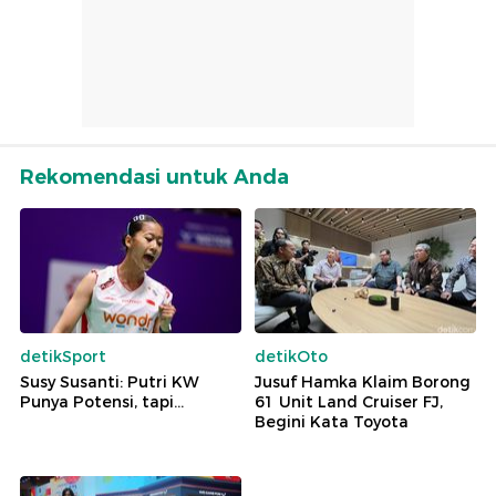
Rekomendasi untuk Anda
detikSport
detikOto
Susy Susanti: Putri KW
Jusuf Hamka Klaim Borong
Punya Potensi, tapi...
61 Unit Land Cruiser FJ,
Begini Kata Toyota