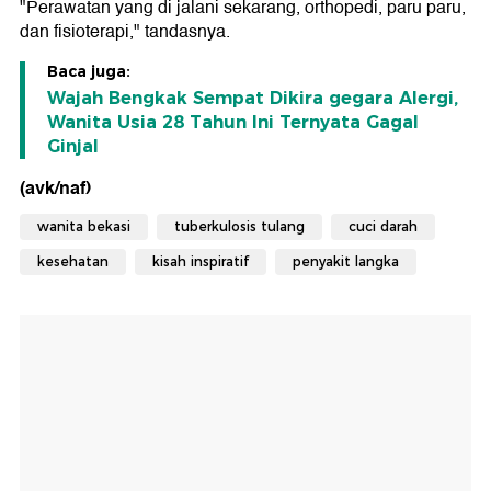
"Perawatan yang di jalani sekarang, orthopedi, paru paru,
dan fisioterapi," tandasnya.
Baca juga:
Wajah Bengkak Sempat Dikira gegara Alergi,
Wanita Usia 28 Tahun Ini Ternyata Gagal
Ginjal
(avk/naf)
wanita bekasi
tuberkulosis tulang
cuci darah
kesehatan
kisah inspiratif
penyakit langka