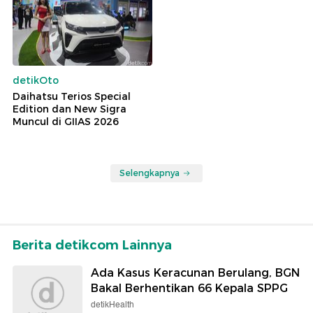
detikOto
Daihatsu Terios Special
Edition dan New Sigra
Muncul di GIIAS 2026
Selengkapnya
Berita detikcom Lainnya
Ada Kasus Keracunan Berulang, BGN
Bakal Berhentikan 66 Kepala SPPG
detikHealth