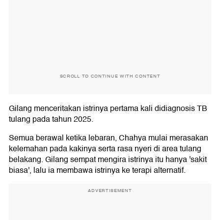
SCROLL TO CONTINUE WITH CONTENT
Gilang menceritakan istrinya pertama kali didiagnosis TB
tulang pada tahun 2025.
Semua berawal ketika lebaran, Chahya mulai merasakan
kelemahan pada kakinya serta rasa nyeri di area tulang
belakang. Gilang sempat mengira istrinya itu hanya 'sakit
biasa', lalu ia membawa istrinya ke terapi alternatif.
ADVERTISEMENT