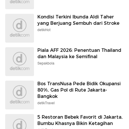
Kondisi Terkini Ibunda Aldi Taher
yang Berjuang Sembuh dari Stroke
detikHot
Piala AFF 2026: Penentuan Thailand
dan Malaysia ke Semifinal
Sepakbola
Bos TransNusa Pede Bidik Okupansi
80%, Gas Pol di Rute Jakarta-
Bangkok
detikTravel
5 Restoran Bebek Favorit di Jakarta,
Bumbu Khasnya Bikin Ketagihan