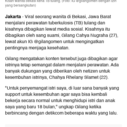
Kisah wanita bekasi kena TB tulang. (Foto: IG @gilangomen dengan izin
yang bersangkutan)
Jakarta
-
Viral seorang wanita di Bekasi, Jawa Barat
menjalani perawatan tuberkulosis (TB) tulang dan
kisahnya dibagikan lewat media sosial. Kisahnya itu
dibagikan oleh sang suami, Gilang Cahya Nugraha (27),
lewat akun IG @gilangomen untuk mengingatkan
pentingnya menjaga kesehatan.
Gilang mengatakan konten tersebut juga dibagikan agar
istrinya tetap semangat dalam menjalani perawatan. Ada
banyak dukungan yang diberikan oleh netizen untuk
kesembuhan istrinya, Chahya Rhelany Slamet (22).
"Untuk penyemangat istri saya, di luar sana banyak yang
support untuk kesembuhan agar saya bisa kembali
bekerja secara normal untuk menghidupi istri dan anak
saya yang baru 18 bulan," ungkap Gilang ketika
berbincang dengan detikcom beberapa waktu yang lalu.