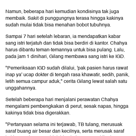
Namun, beberapa hari kemudian kondisinya tak juga
membaik. Sakit di punggungnya terasa hingga kakinya
sudah mulai tidak bisa menahan bobot tubuhnya.
Sampai 7 hari setelah lebaran, ia mendapatkan kabar
sang istri terjatuh dan tidak bisa berdiri di kantor. Chahya
harus dibantu teman-temannya untuk bisa pulang. Lalu,
pada jam 1 dinihari, Gilang membawa sang istri ke IGD.
"Pemeriksaan IGD sudah dilalui, 'pak pasien harus rawat
inap ya' ucap dokter di tengah rasa khawatir, sedih, panik,
letih semua campur aduk," cerita Gilang lewat salah satu
unggahannya.
Setelah beberapa hari menjalani perawatan Chahya
mengalami pembengkakan di perut, sesak napas, hingga
kakinya tidak bisa digerakkan.
"Pertanyaan selama ini terjawab, TB tulang, merusuak
saraf buang air besar dan kecilnya, serta merusak saraf