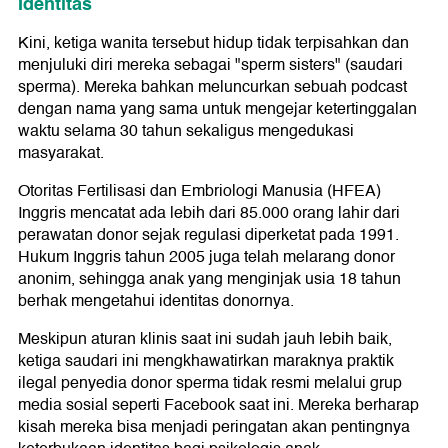
Identitas
Kini, ketiga wanita tersebut hidup tidak terpisahkan dan
menjuluki diri mereka sebagai "sperm sisters" (saudari
sperma). Mereka bahkan meluncurkan sebuah podcast
dengan nama yang sama untuk mengejar ketertinggalan
waktu selama 30 tahun sekaligus mengedukasi
masyarakat.
Otoritas Fertilisasi dan Embriologi Manusia (HFEA)
Inggris mencatat ada lebih dari 85.000 orang lahir dari
perawatan donor sejak regulasi diperketat pada 1991.
Hukum Inggris tahun 2005 juga telah melarang donor
anonim, sehingga anak yang menginjak usia 18 tahun
berhak mengetahui identitas donornya.
Meskipun aturan klinis saat ini sudah jauh lebih baik,
ketiga saudari ini mengkhawatirkan maraknya praktik
ilegal penyedia donor sperma tidak resmi melalui grup
media sosial seperti Facebook saat ini. Mereka berharap
kisah mereka bisa menjadi peringatan akan pentingnya