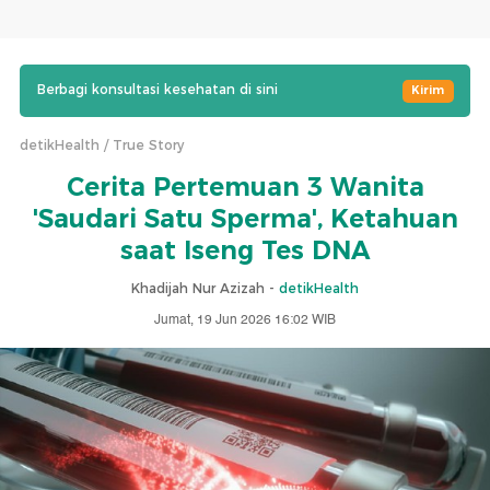
Berbagi konsultasi kesehatan di sini
Kirim
detikHealth
True Story
Cerita Pertemuan 3 Wanita
'Saudari Satu Sperma', Ketahuan
saat Iseng Tes DNA
Khadijah Nur Azizah -
detikHealth
Jumat, 19 Jun 2026 16:02 WIB