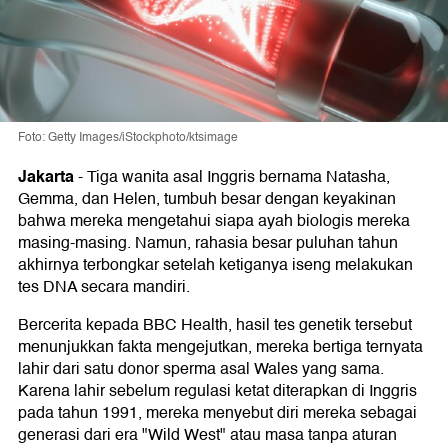
Foto: Getty Images/iStockphoto/ktsimage
Jakarta
-
Tiga wanita asal Inggris bernama Natasha,
Gemma, dan Helen, tumbuh besar dengan keyakinan
bahwa mereka mengetahui siapa ayah biologis mereka
masing-masing. Namun, rahasia besar puluhan tahun
akhirnya terbongkar setelah ketiganya iseng melakukan
tes DNA secara mandiri.
Bercerita kepada BBC Health, hasil tes genetik tersebut
menunjukkan fakta mengejutkan, mereka bertiga ternyata
lahir dari satu donor sperma asal Wales yang sama.
Karena lahir sebelum regulasi ketat diterapkan di Inggris
pada tahun 1991, mereka menyebut diri mereka sebagai
generasi dari era "Wild West" atau masa tanpa aturan