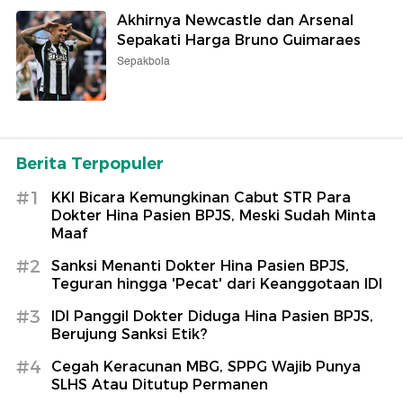
Akhirnya Newcastle dan Arsenal
Sepakati Harga Bruno Guimaraes
Sepakbola
Berita Terpopuler
#1
KKI Bicara Kemungkinan Cabut STR Para
Dokter Hina Pasien BPJS, Meski Sudah Minta
Maaf
#2
Sanksi Menanti Dokter Hina Pasien BPJS,
Teguran hingga 'Pecat' dari Keanggotaan IDI
#3
IDI Panggil Dokter Diduga Hina Pasien BPJS,
Berujung Sanksi Etik?
#4
Cegah Keracunan MBG, SPPG Wajib Punya
SLHS Atau Ditutup Permanen