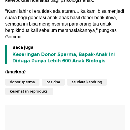
keterbukaan identitas bagi psikologis anak.
"Kami lahir di era tidak ada aturan. Jika kami bisa menjadi
suara bagi generasi anak-anak hasil donor berikutnya,
semoga ini bisa menginspirasi para orang tua untuk
berpikir dua kali sebelum merahasiakannya," pungkas
Gemma.
Baca juga:
Keseringan Donor Sperma, Bapak-Anak Ini
Diduga Punya Lebih 600 Anak Biologis
(kna/kna)
donor sperma
tes dna
saudara kandung
kesehatan reproduksi