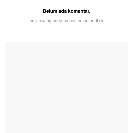
Belum ada komentar.
Jadilah yang pertama berkomentar di sini