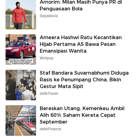
Amorim: Milan Masih Punya PR di
Penguasaan Bola
Sepakbola
Ameera Hashwi Ratu Kecantikan
Hijab Pertama AS Bawa Pesan
Emansipasi Wanita
Wolipop
Staf Bandara Suvarnabhumi Diduga
Rasis ke Penumpang China, Bikin
Gestur Mata Sipit
detikTravel
Bereskan Utang, Kemenkeu Ambil
Alih 60% Saham Kereta Cepat
September
detikFinance