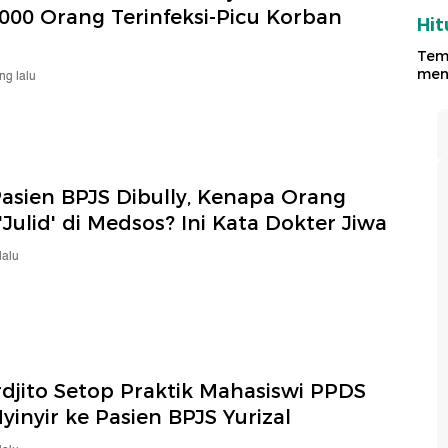
.000 Orang Terinfeksi-Picu Korban
Hit
Temu
meng
ng lalu
Pasien BPJS Dibully, Kenapa Orang
'Julid' di Medsos? Ini Kata Dokter Jiwa
lalu
rdjito Setop Praktik Mahasiswi PPDS
Nyinyir ke Pasien BPJS Yurizal