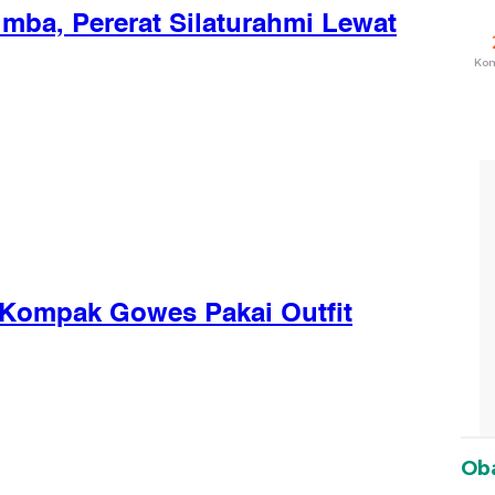
Ko
Oba