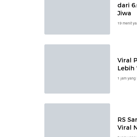
dari 6
Jiwa
19 menit ya
Viral 
Lebih 
1 jam yang 
RS Sa
Viral 