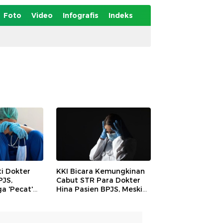
Foto
Video
Infografis
Indeks
i Dokter
KKI Bicara Kemungkinan
PJS,
Cabut STR Para Dokter
a 'Pecat'
Hina Pasien BPJS, Meski
aan IDI
Sudah Minta Maaf