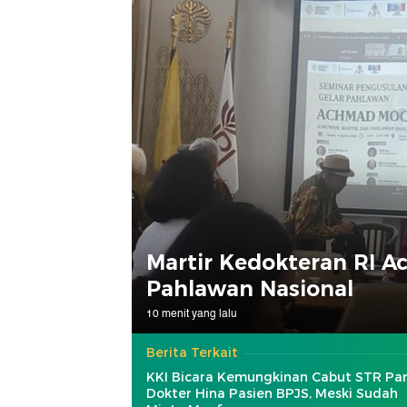
Martir Kedokteran RI A
Pahlawan Nasional
10 menit yang lalu
Berita Terkait
KKI Bicara Kemungkinan Cabut STR Pa
Dokter Hina Pasien BPJS, Meski Sudah