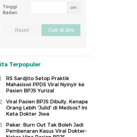
Tinggi
cm
Badan
ita Terpopuler
1
RS Sardjito Setop Praktik
Mahasiswi PPDS Viral Nyinyir ke
Pasien BPJS Yurizal
2
Viral Pasien BPJS Dibully, Kenapa
Orang Lebih 'Julid' di Medsos? Ini
Kata Dokter Jiwa
3
Pakar: Burn Out Tak Boleh Jadi
Pembenaran Kasus Viral Dokter-