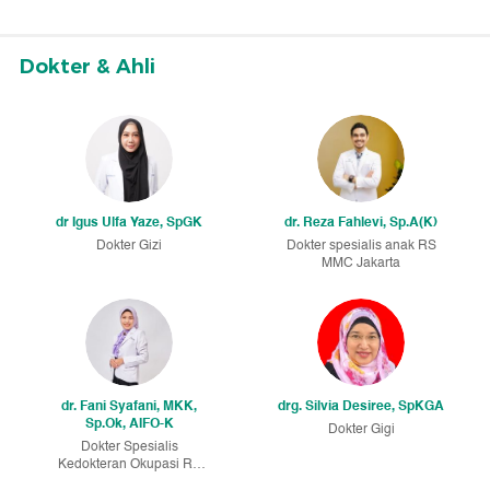
Dokter & Ahli
dr Igus Ulfa Yaze, SpGK
dr. Reza Fahlevi, Sp.A(K)
Dokter Gizi
Dokter spesialis anak RS
MMC Jakarta
dr. Fani Syafani, MKK,
drg. Silvia Desiree, SpKGA
Sp.Ok, AIFO-K
Dokter Gigi
Dokter Spesialis
Kedokteran Okupasi RS
Mitra Keluarga