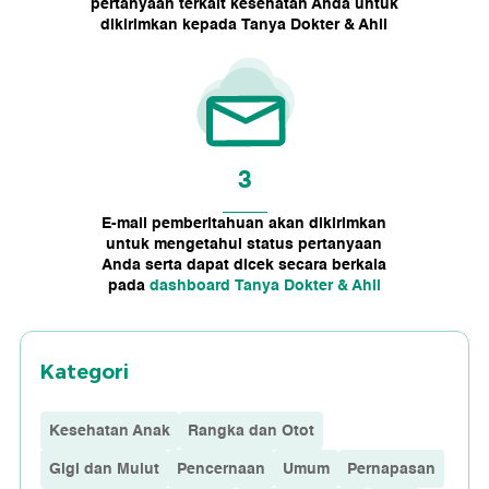
pertanyaan terkait kesehatan Anda untuk
dikirimkan kepada Tanya Dokter & Ahli
3
E-mail pemberitahuan akan dikirimkan
untuk mengetahui status pertanyaan
Anda serta dapat dicek secara berkala
pada
dashboard Tanya Dokter & Ahli
Kategori
Kesehatan Anak
Rangka dan Otot
Gigi dan Mulut
Pencernaan
Umum
Pernapasan