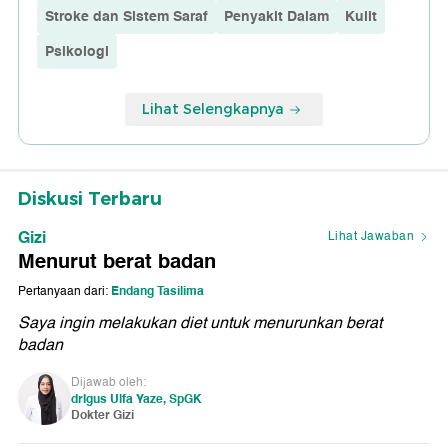
Stroke dan Sistem Saraf
Penyakit Dalam
Kulit
Psikologi
Lihat Selengkapnya
Diskusi Terbaru
Gizi
Lihat Jawaban
Menurut berat badan
Endang Tasilima
Pertanyaan dari:
Saya ingin melakukan diet untuk menurunkan berat
badan
Dijawab oleh:
drIgus Ulfa Yaze, SpGK
Dokter Gizi