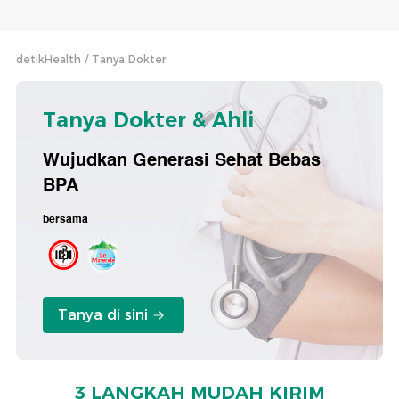
detikHealth
Tanya Dokter
Tanya Dokter & Ahli
Wujudkan Generasi Sehat Bebas
BPA
bersama
Tanya di sini
3 LANGKAH MUDAH KIRIM