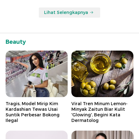
Lihat Selengkapnya
Beauty
Tragis, Model Mirip Kim
Viral Tren Minum Lemon-
Kardashian Tewas Usai
Minyak Zaitun Biar Kulit
Suntik Perbesar Bokong
'Glowing', Begini Kata
Ilegal
Dermatolog