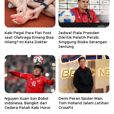
Kaki Pegal Para Flat Foot
Jadwal Piala Presiden
saat Olahraga Emang Bisa
Dikritik Pelatih Persib,
Hilang? Ini Kata Dokter
Singgung Risiko Serangan
Jantung
Nguyen Xuan Son Bobol
Demi Peran Spider-Man,
Indonesia, Bangkit dari
Tom Holland Jalani Latihan
Cedera Patah Kaki Horor
CrossFit