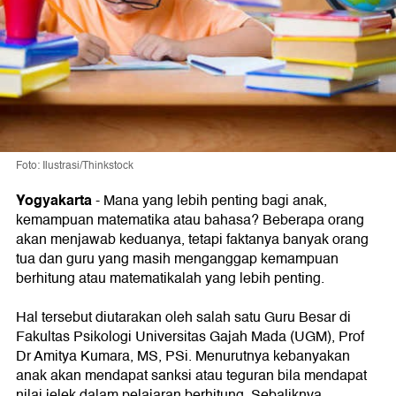
Foto: Ilustrasi/Thinkstock
Yogyakarta
- Mana yang lebih penting bagi anak,
kemampuan matematika atau bahasa? Beberapa orang
akan menjawab keduanya, tetapi faktanya banyak orang
tua dan guru yang masih menganggap kemampuan
berhitung atau matematikalah yang lebih penting.
Hal tersebut diutarakan oleh salah satu Guru Besar di
Fakultas Psikologi Universitas Gajah Mada (UGM), Prof
Dr Amitya Kumara, MS, PSi. Menurutnya kebanyakan
anak akan mendapat sanksi atau teguran bila mendapat
nilai jelek dalam pelajaran berhitung. Sebaliknya,