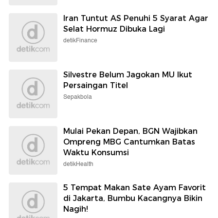
Iran Tuntut AS Penuhi 5 Syarat Agar
Selat Hormuz Dibuka Lagi
detikFinance
Silvestre Belum Jagokan MU Ikut
Persaingan Titel
Sepakbola
Mulai Pekan Depan, BGN Wajibkan
Ompreng MBG Cantumkan Batas
Waktu Konsumsi
detikHealth
5 Tempat Makan Sate Ayam Favorit
di Jakarta, Bumbu Kacangnya Bikin
Nagih!