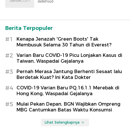
detikFood
Berita Terpopuler
#1
Kenapa Jenazah 'Green Boots' Tak
Membusuk Selama 30 Tahun di Everest?
#2
Varian Baru COVID-19 Picu Lonjakan Kasus di
Taiwan, Waspadai Gejalanya
#3
Pernah Merasa Jantung Berhenti Sesaat lalu
Berdetak Kuat? Ini Kata Dokter
#4
COVID-19 Varian Baru PQ.16.1.1 Merebak di
Hong Kong, Waspadai Gejalanya
#5
Mulai Pekan Depan, BGN Wajibkan Ompreng
MBG Cantumkan Batas Waktu Konsumsi
Lihat Selengkapnya