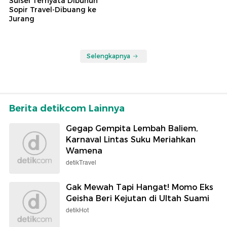
Sulsel Ternyata Dibunuh
Sopir Travel-Dibuang ke
Jurang
Selengkapnya
Berita detikcom Lainnya
Gegap Gempita Lembah Baliem,
Karnaval Lintas Suku Meriahkan
Wamena
detikTravel
Gak Mewah Tapi Hangat! Momo Eks
Geisha Beri Kejutan di Ultah Suami
detikHot