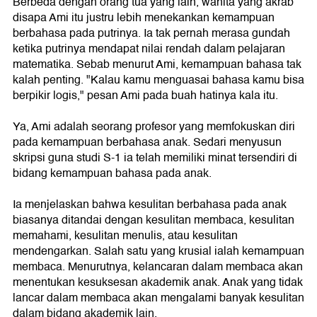
Berbeda dengan orang tua yang lain, wanita yang akrab
disapa Ami itu justru lebih menekankan kemampuan
berbahasa pada putrinya. Ia tak pernah merasa gundah
ketika putrinya mendapat nilai rendah dalam pelajaran
matematika. Sebab menurut Ami, kemampuan bahasa tak
kalah penting. "Kalau kamu menguasai bahasa kamu bisa
berpikir logis," pesan Ami pada buah hatinya kala itu.
Ya, Ami adalah seorang profesor yang memfokuskan diri
pada kemampuan berbahasa anak. Sedari menyusun
skripsi guna studi S-1 ia telah memiliki minat tersendiri di
bidang kemampuan bahasa pada anak.
Ia menjelaskan bahwa kesulitan berbahasa pada anak
biasanya ditandai dengan kesulitan membaca, kesulitan
memahami, kesulitan menulis, atau kesulitan
mendengarkan. Salah satu yang krusial ialah kemampuan
membaca. Menurutnya, kelancaran dalam membaca akan
menentukan kesuksesan akademik anak. Anak yang tidak
lancar dalam membaca akan mengalami banyak kesulitan
dalam bidang akademik lain.