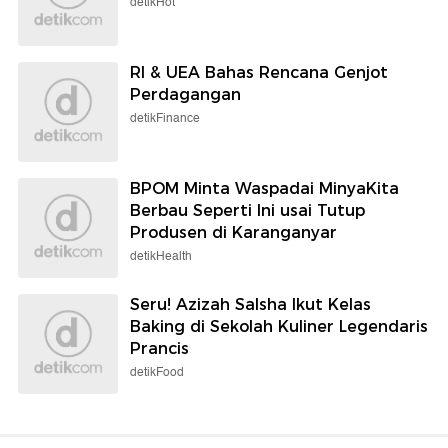
detikHot
RI & UEA Bahas Rencana Genjot
Perdagangan
detikFinance
BPOM Minta Waspadai MinyaKita
Berbau Seperti Ini usai Tutup
Produsen di Karanganyar
detikHealth
Seru! Azizah Salsha Ikut Kelas
Baking di Sekolah Kuliner Legendaris
Prancis
detikFood