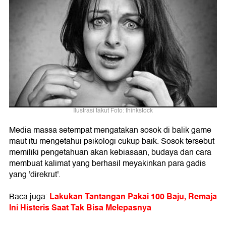
Ilustrasi takut Foto: thinkstock
Media massa setempat mengatakan sosok di balik game
maut itu mengetahui psikologi cukup baik. Sosok tersebut
memiliki pengetahuan akan kebiasaan, budaya dan cara
membuat kalimat yang berhasil meyakinkan para gadis
yang 'direkrut'.
Lakukan Tantangan Pakai 100 Baju, Remaja
Baca juga:
Ini Histeris Saat Tak Bisa Melepasnya