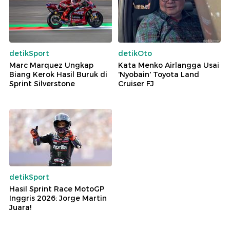
detikSport
detikOto
Marc Marquez Ungkap
Kata Menko Airlangga Usai
Biang Kerok Hasil Buruk di
'Nyobain' Toyota Land
Sprint Silverstone
Cruiser FJ
detikSport
Hasil Sprint Race MotoGP
Inggris 2026: Jorge Martin
Juara!