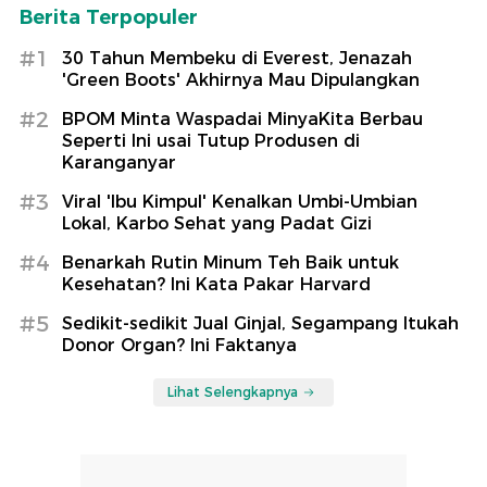
Berita Terpopuler
#1
30 Tahun Membeku di Everest, Jenazah
'Green Boots' Akhirnya Mau Dipulangkan
#2
BPOM Minta Waspadai MinyaKita Berbau
Seperti Ini usai Tutup Produsen di
Karanganyar
#3
Viral 'Ibu Kimpul' Kenalkan Umbi-Umbian
Lokal, Karbo Sehat yang Padat Gizi
#4
Benarkah Rutin Minum Teh Baik untuk
Kesehatan? Ini Kata Pakar Harvard
#5
Sedikit-sedikit Jual Ginjal, Segampang Itukah
Donor Organ? Ini Faktanya
Lihat Selengkapnya