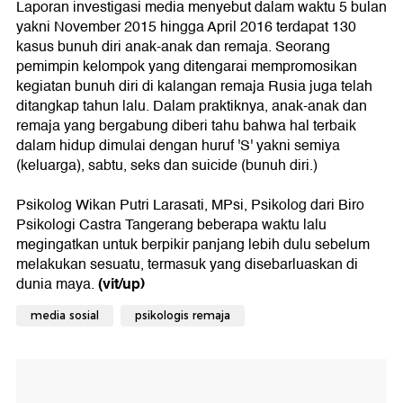
Laporan investigasi media menyebut dalam waktu 5 bulan
yakni November 2015 hingga April 2016 terdapat 130
kasus bunuh diri anak-anak dan remaja. Seorang
pemimpin kelompok yang ditengarai mempromosikan
kegiatan bunuh diri di kalangan remaja Rusia juga telah
ditangkap tahun lalu. Dalam praktiknya, anak-anak dan
remaja yang bergabung diberi tahu bahwa hal terbaik
dalam hidup dimulai dengan huruf 'S' yakni semiya
(keluarga), sabtu, seks dan suicide (bunuh diri.)
Psikolog Wikan Putri Larasati, MPsi, Psikolog dari Biro
Psikologi Castra Tangerang beberapa waktu lalu
megingatkan untuk berpikir panjang lebih dulu sebelum
melakukan sesuatu, termasuk yang disebarluaskan di
(vit/up)
dunia maya.
media sosial
psikologis remaja