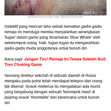
Ilustrasi bunuh diri Foto: Mindra Purnomo
Detektif yang mencari tahu sebab kematian gadis-gadis
remaja ini menduga mereka menjalankan serangkaian
'tugas' dalam game yang dinamakan 'Blue Whale' oleh
sekelompok orang. Nah, tugas-tugas itu mengarahkan
gadis-gadis muda anggotanya untuk bunuh diri.
Jangan Tiru! Remaja Ini Tewas Setelah Ikuti
Baca juga:
Tren Choking Game
Seorang direktur sekolah di sebuah daerah di Rusia
mengaku pada polisi telah mendapat telepon dari orang
tak dikenal. Sosok misterius itu mengatakan ada murid
yang bergabung dengan sebuah 'kelompok maut' di
jejaring sosial 'Vkontakte' dan berencana untuk bunuh
diri.