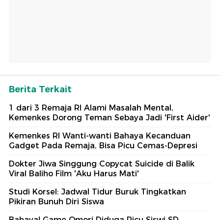
Berita Terkait
1 dari 3 Remaja RI Alami Masalah Mental,
Kemenkes Dorong Teman Sebaya Jadi 'First Aider'
Kemenkes RI Wanti-wanti Bahaya Kecanduan
Gadget Pada Remaja, Bisa Picu Cemas-Depresi
Dokter Jiwa Singgung Copycat Suicide di Balik
Viral Baliho Film 'Aku Harus Mati'
Studi Korsel: Jadwal Tidur Buruk Tingkatkan
Pikiran Bunuh Diri Siswa
Bahaya! Game Omori Diduga Picu Siswi SD