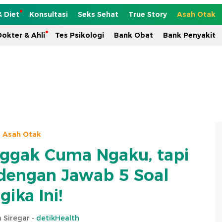
& Diet
Konsultasi
Seks Sehat
True Story
Asah Otak
okter & Ahli
Tes Psikologi
Bank Obat
Bank Penyakit
Asah Otak
Nggak Cuma Ngaku, tapi
dengan Jawab 5 Soal
gika Ini!
 Siregar -
detikHealth