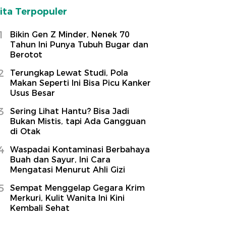
ita Terpopuler
1
Bikin Gen Z Minder, Nenek 70
Tahun Ini Punya Tubuh Bugar dan
Berotot
2
Terungkap Lewat Studi, Pola
Makan Seperti Ini Bisa Picu Kanker
Usus Besar
3
Sering Lihat Hantu? Bisa Jadi
Bukan Mistis, tapi Ada Gangguan
di Otak
4
Waspadai Kontaminasi Berbahaya
Buah dan Sayur, Ini Cara
Mengatasi Menurut Ahli Gizi
5
Sempat Menggelap Gegara Krim
Merkuri, Kulit Wanita Ini Kini
Kembali Sehat