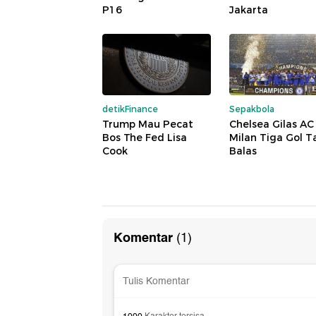
P16
Jakarta
detikFinance
Sepakbola
Trump Mau Pecat
Chelsea Gilas AC
Bos The Fed Lisa
Milan Tiga Gol 
Cook
Balas