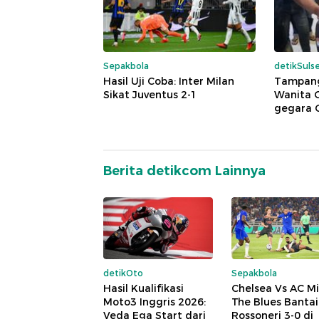
Sepakbola
detikSulse
Hasil Uji Coba: Inter Milan
Tampang
Sikat Juventus 2-1
Wanita 
gegara C
Berita detikcom Lainnya
detikOto
Sepakbola
Hasil Kualifikasi
Chelsea Vs AC Mi
Moto3 Inggris 2026:
The Blues Bantai
Veda Ega Start dari
Rossoneri 3-0 di