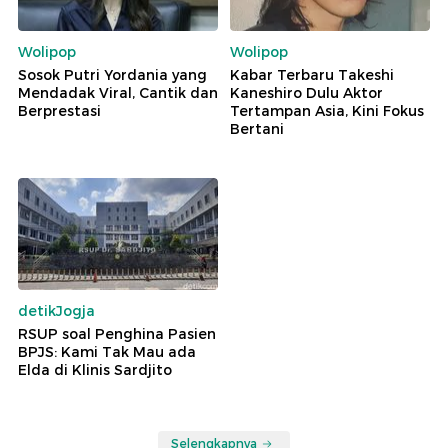
Wolipop
Wolipop
Sosok Putri Yordania yang
Kabar Terbaru Takeshi
Mendadak Viral, Cantik dan
Kaneshiro Dulu Aktor
Berprestasi
Tertampan Asia, Kini Fokus
Bertani
detikJogja
RSUP soal Penghina Pasien
BPJS: Kami Tak Mau ada
Elda di Klinis Sardjito
Selengkapnya