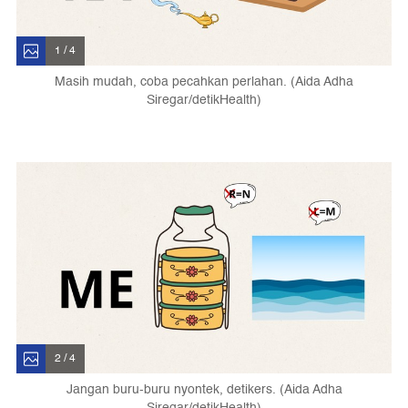
1 / 4
Masih mudah, coba pecahkan perlahan. (Aida Adha
Siregar/detikHealth)
2 / 4
Jangan buru-buru nyontek, detikers. (Aida Adha
Siregar/detikHealth)