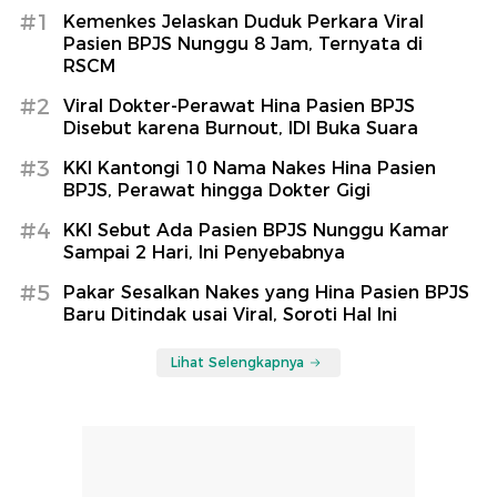
#1
Kemenkes Jelaskan Duduk Perkara Viral
Pasien BPJS Nunggu 8 Jam, Ternyata di
RSCM
#2
Viral Dokter-Perawat Hina Pasien BPJS
Disebut karena Burnout, IDI Buka Suara
#3
KKI Kantongi 10 Nama Nakes Hina Pasien
BPJS, Perawat hingga Dokter Gigi
#4
KKI Sebut Ada Pasien BPJS Nunggu Kamar
Sampai 2 Hari, Ini Penyebabnya
#5
Pakar Sesalkan Nakes yang Hina Pasien BPJS
Baru Ditindak usai Viral, Soroti Hal Ini
Lihat Selengkapnya