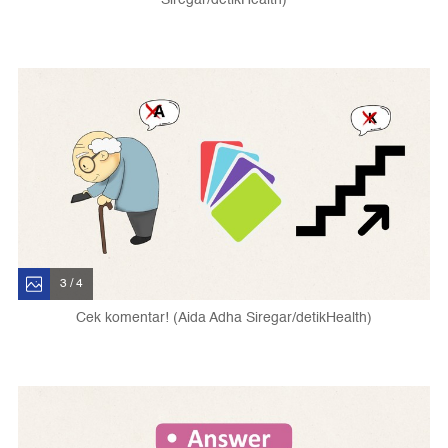
3 / 4
Cek komentar! (Aida Adha Siregar/detikHealth)