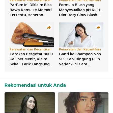
Rekomendasi untuk Anda