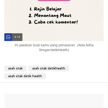
4 / 4
Ini jawaban buat kamu yang penasaran. (Aida Adha
Siregar/detikHealth)
asah otak
asah otak detikhealth
asah otak detik health