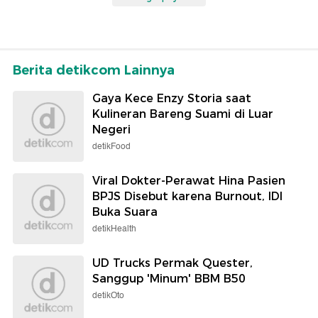
Berita detikcom Lainnya
Gaya Kece Enzy Storia saat
Kulineran Bareng Suami di Luar
Negeri
detikFood
Viral Dokter-Perawat Hina Pasien
BPJS Disebut karena Burnout, IDI
Buka Suara
detikHealth
UD Trucks Permak Quester,
Sanggup 'Minum' BBM B50
detikOto