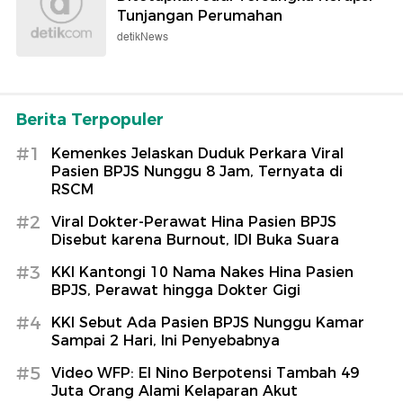
Tunjangan Perumahan
detikNews
Berita Terpopuler
#1
Kemenkes Jelaskan Duduk Perkara Viral
Pasien BPJS Nunggu 8 Jam, Ternyata di
RSCM
#2
Viral Dokter-Perawat Hina Pasien BPJS
Disebut karena Burnout, IDI Buka Suara
#3
KKI Kantongi 10 Nama Nakes Hina Pasien
BPJS, Perawat hingga Dokter Gigi
#4
KKI Sebut Ada Pasien BPJS Nunggu Kamar
Sampai 2 Hari, Ini Penyebabnya
#5
Video WFP: El Nino Berpotensi Tambah 49
Juta Orang Alami Kelaparan Akut