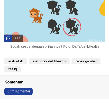
7 / 7
Sudah sesuai dengan pilihannya? Foto: Daffa/detikHealth
asah otak
asah otak detikhealth
tebak gambar
tes iq
Komentar
Kirim Komentar