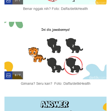
5 / 7
Benar nggak nih? Foto: Daffa/detikHealth
6 / 7
Gimana? Seru kan? Foto: Daffa/detikHealth