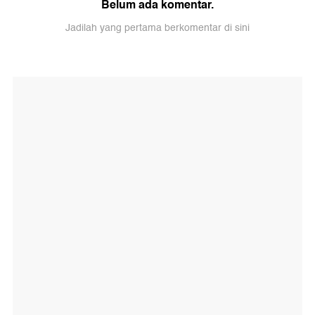
Belum ada komentar.
Jadilah yang pertama berkomentar di sini