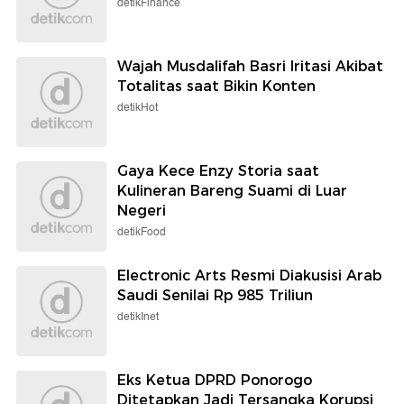
detikFinance
Wajah Musdalifah Basri Iritasi Akibat
Totalitas saat Bikin Konten
detikHot
Gaya Kece Enzy Storia saat
Kulineran Bareng Suami di Luar
Negeri
detikFood
Electronic Arts Resmi Diakusisi Arab
Saudi Senilai Rp 985 Triliun
detikInet
Eks Ketua DPRD Ponorogo
Ditetapkan Jadi Tersangka Korupsi