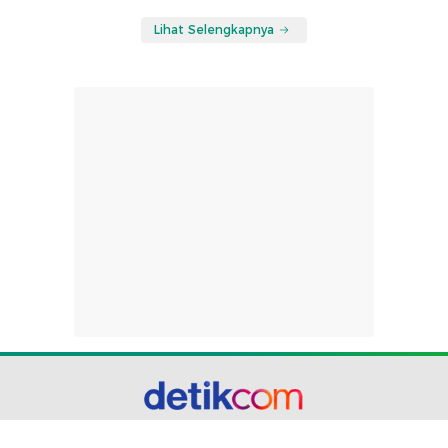
Lihat Selengkapnya
part of