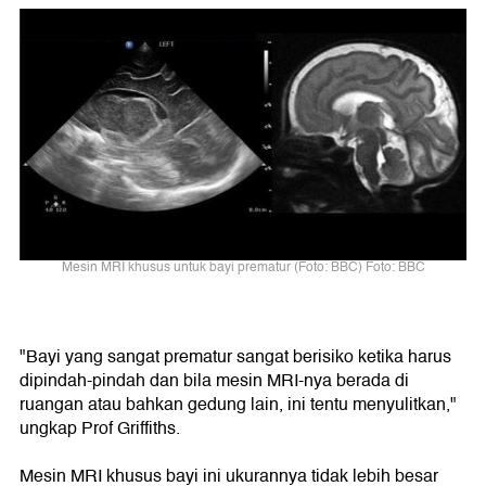
Mesin MRI khusus untuk bayi prematur (Foto: BBC) Foto: BBC
"Bayi yang sangat prematur sangat berisiko ketika harus
dipindah-pindah dan bila mesin MRI-nya berada di
ruangan atau bahkan gedung lain, ini tentu menyulitkan,"
ungkap Prof Griffiths.
Mesin MRI khusus bayi ini ukurannya tidak lebih besar