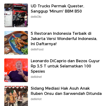
UD Trucks Permak Quester,
Sanggup 'Minum' BBM B50
detikOto
5 Restoran Indonesia Terbaik di
Jakarta Versi Wonderful Indonesia,
Ini Daftarnya!
detikFood
Leonardo DiCaprio dan Bezos Guyur
Rp 3,5 T untuk Selamatkan 100
Spesies
detikInet
Sidang Mediasi Hak Asuh Anak
Ruben Onsu dan Sarwendah Ditunda
detikHot