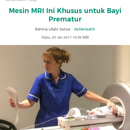
Mesin MRI Ini Khusus untuk Bayi
Prematur
Rahma Lillahi Sativa -
detikHealth
Rabu, 25 Jan 2017 19:56 WIB