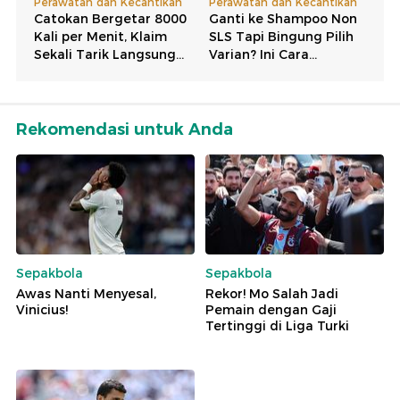
Rekomendasi untuk Anda
Sepakbola
Sepakbola
Awas Nanti Menyesal,
Rekor! Mo Salah Jadi
Vinicius!
Pemain dengan Gaji
Tertinggi di Liga Turki