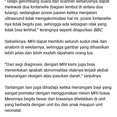
"Tetapi gelombang suara dari scanner seharusnya dapat
melewati dua fontanelle (bagian lembut di antara dua
tulang), sedangkan posisi pasien ketika menjalani
ultrasound tidak mengakomodasi hal ini, posisi fontanelle-
nya tidak begitu pas, sehingga ada sebagian otak yang
tidak bisa terlihat," terangnya seperti dilaporkan
BBC
.
Sebaliknya, MRI dapat memfoto seluruh sudut otak dan
anatomi di sekitarnya, sehingga gambar yang dihasilkan
lebih jelas dan lebih mudah dipahami orang tua.
"Dari segi diagnosis, dengan MRI kami juga bisa
menentukan apakah abnormalitas otaknya terjadi akibat
kekurangan oksigen atau pasokan darah," lanjutnya.
Tantangan lain juga dihadapi ketika menangani bayi yang
sangat prematur dengan menggunakan mesin MRI biasa.
Mesinnya begitu besar dan biasanya diletakkan di unit
yang berbeda dengan unit ibu dan anak maupun unit
neonatal.