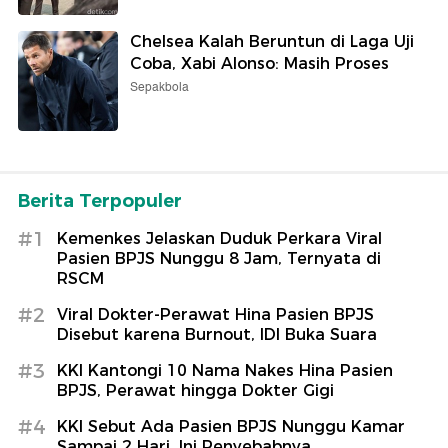
Chelsea Kalah Beruntun di Laga Uji
Coba, Xabi Alonso: Masih Proses
Sepakbola
Berita Terpopuler
#1
Kemenkes Jelaskan Duduk Perkara Viral
Pasien BPJS Nunggu 8 Jam, Ternyata di
RSCM
#2
Viral Dokter-Perawat Hina Pasien BPJS
Disebut karena Burnout, IDI Buka Suara
#3
KKI Kantongi 10 Nama Nakes Hina Pasien
BPJS, Perawat hingga Dokter Gigi
#4
KKI Sebut Ada Pasien BPJS Nunggu Kamar
Sampai 2 Hari, Ini Penyebabnya