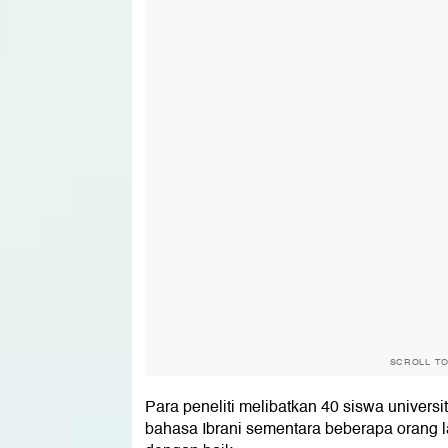
SCROLL T
Para peneliti melibatkan 40 siswa univers
bahasa Ibrani sementara beberapa orang 