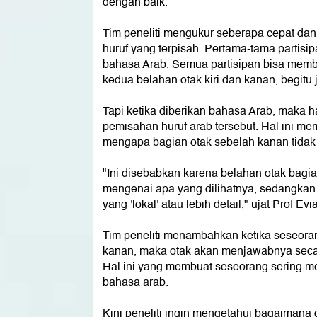
dengan baik.
Tim peneliti mengukur seberapa cepat dan
huruf yang terpisah. Pertama-tama partisip
bahasa Arab. Semua partisipan bisa mem
kedua belahan otak kiri dan kanan, begitu
Tapi ketika diberikan bahasa Arab, maka 
pemisahan huruf arab tersebut. Hal ini mem
mengapa bagian otak sebelah kanan tidak 
"Ini disebabkan karena belahan otak bagi
mengenai apa yang dilihatnya, sedangkan be
yang 'lokal' atau lebih detail," ujat Prof Evia
Tim peneliti menambahkan ketika seseora
kanan, maka otak akan menjawabnya secar
Hal ini yang membuat seseorang sering 
bahasa arab.
Kini peneliti ingin mengetahui bagaimana