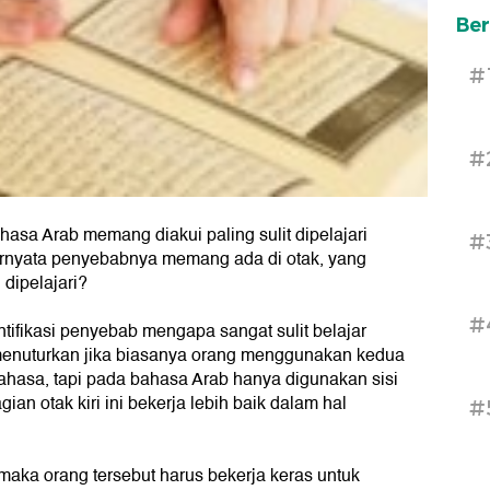
Ber
#
#
sa Arab memang diakui paling sulit dipelajari
#
Ternyata penyebabnya memang ada di otak, yang
dipelajari?
#
ntifikasi penyebab mengapa sangat sulit belajar
a menuturkan jika biasanya orang menggunakan kedua
ahasa, tapi pada bahasa Arab hanya digunakan sisi
gian otak kiri ini bekerja lebih baik dalam hal
#
aka orang tersebut harus bekerja keras untuk