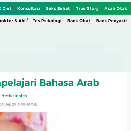
& Diet
Konsultasi
Seks Sehat
True Story
Asah Otak
okter & Ahli
Tes Psikologi
Bank Obat
Bank Penyakit
pelajari Bahasa Arab
-
detikHealth
 06 Sep 2010 09:46 WIB