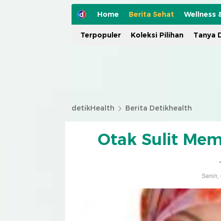
Home
Berita Sehat
Wellness 
Terpopuler
Koleksi Pilihan
Tanya D
detikHealth
Berita Detikhealth
Otak Sulit Mem
Senin,