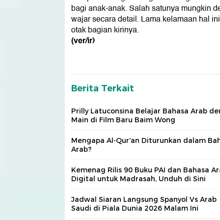
bagi anak-anak. Salah satunya mungkin de
wajar secara detail. Lama kelamaan hal i
otak bagian kirinya.
(ver/ir)
Berita Terkait
Prilly Latuconsina Belajar Bahasa Arab d
Main di Film Baru Baim Wong
Mengapa Al-Qur'an Diturunkan dalam Ba
Arab?
Kemenag Rilis 90 Buku PAI dan Bahasa A
Digital untuk Madrasah, Unduh di Sini
Jadwal Siaran Langsung Spanyol Vs Arab
Saudi di Piala Dunia 2026 Malam Ini