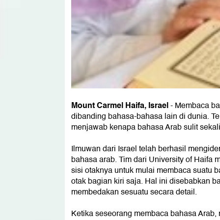
Mount Carmel Haifa, Israel
- Membaca baha
dibanding bahasa-bahasa lain di dunia. 
menjawab kenapa bahasa Arab sulit sekali 
Ilmuwan dari Israel telah berhasil mengide
bahasa arab. Tim dari University of Haif
sisi otaknya untuk mulai membaca suatu b
otak bagian kiri saja. Hal ini disebabkan ba
membedakan sesuatu secara detail.
Ketika seseorang membaca bahasa Arab, m