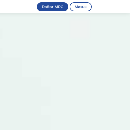
Daftar MPC
Masuk