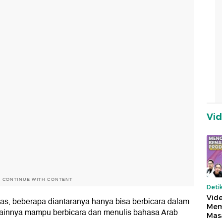
Vi
O CONTINUE WITH CONTENT
Deti
Vide
itas, beberapa diantaranya hanya bisa berbicara dalam
Mem
lainnya mampu berbicara dan menulis bahasa Arab
Mas