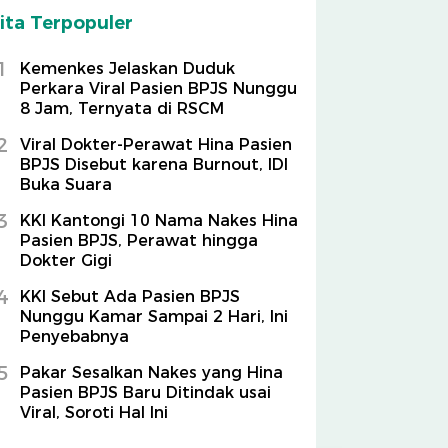
ita Terpopuler
1
Kemenkes Jelaskan Duduk
Perkara Viral Pasien BPJS Nunggu
8 Jam, Ternyata di RSCM
2
Viral Dokter-Perawat Hina Pasien
BPJS Disebut karena Burnout, IDI
Buka Suara
3
KKI Kantongi 10 Nama Nakes Hina
Pasien BPJS, Perawat hingga
Dokter Gigi
4
KKI Sebut Ada Pasien BPJS
Nunggu Kamar Sampai 2 Hari, Ini
Penyebabnya
5
Pakar Sesalkan Nakes yang Hina
Pasien BPJS Baru Ditindak usai
Viral, Soroti Hal Ini