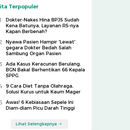
ita Terpopuler
1
Dokter-Nakes Hina BPJS Sudah
Kena Batunya, Layanan RS-nya
Kapan Berbenah?
2
Nyawa Pasien Hampir 'Lewat'
gegara Dokter Bedah Salah
Sambung Organ Pasien
3
Ada Kasus Keracunan Berulang,
BGN Bakal Berhentikan 66 Kepala
SPPG
4
9 Cara Diet Tanpa Olahraga,
Solusi Kurus untuk Kaum Mager
5
Awas! 6 Kebiasaan Sepele Ini
Diam-diam Picu Darah Tinggi
Lihat Selengkapnya