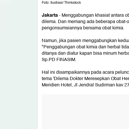
Foto: Ilustrasi/ Thinkstock
Jakarta
- Menggabungan khasiat antara o
dilema. Dan memang ada beberapa obat-ob
pengonsumsiannya bersama obat kimia.
Namun, jika pasien menggabungkan kedua
"Penggabungan obat kimia dan herbal tidak
ditanya dan diatur kapan bisa minum herbal
Sp.PD FINASIM.
Hal ini disampaikannya pada acara pelun
tema 'Dilema Dokter Meresepkan Obat Herba
Meridien Hotel, Jl Jendral Sudirman kav 27