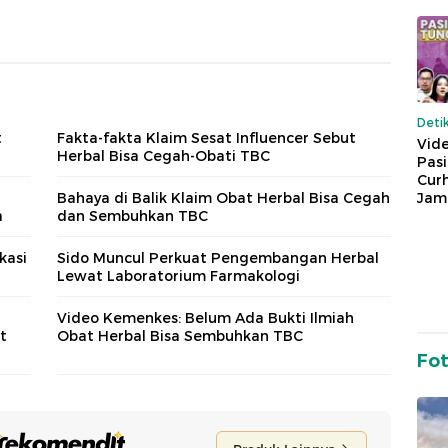
Deti
t
Fakta-fakta Klaim Sesat Influencer Sebut
Vide
Herbal Bisa Cegah-Obati TBC
Pas
Cur
Jam
Bahaya di Balik Klaim Obat Herbal Bisa Cegah
a
dan Sembuhkan TBC
kasi
Sido Muncul Perkuat Pengembangan Herbal
Lewat Laboratorium Farmakologi
Video Kemenkes: Belum Ada Bukti Ilmiah
t
Obat Herbal Bisa Sembuhkan TBC
Fo