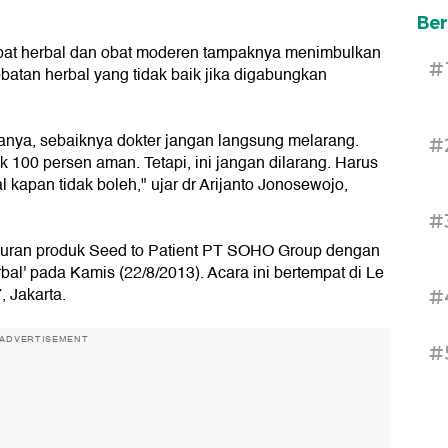
Ber
bat herbal dan obat moderen tampaknya menimbulkan
#
atan herbal yang tidak baik jika digabungkan
nya, sebaiknya dokter jangan langsung melarang.
#
 100 persen aman. Tetapi, ini jangan dilarang. Harus
 kapan tidak boleh," ujar dr Arijanto Jonosewojo,
#
curan produk Seed to Patient PT SOHO Group dengan
l' pada Kamis (22/8/2013). Acara ini bertempat di Le
, Jakarta.
#
ADVERTISEMENT
#