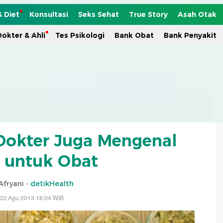
& Diet
Konsultasi
Seks Sehat
True Story
Asah Otak
okter & Ahli
Tes Psikologi
Bank Obat
Bank Penyakit
Dokter Juga Mengenal
 untuk Obat
Afryani -
detikHealth
 22 Agu 2013 18:04 WIB