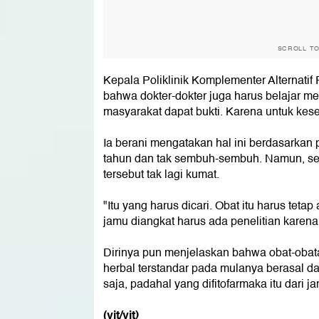
SCROLL T
Kepala Poliklinik Komplementer Alternati
bahwa dokter-dokter juga harus belajar m
masyarakat dapat bukti. Karena untuk kes
Ia berani mengatakan hal ini berdasarka
tahun dan tak sembuh-sembuh. Namun, se
tersebut tak lagi kumat.
"Itu yang harus dicari. Obat itu harus tetap
jamu diangkat harus ada penelitian karena i
Dirinya pun menjelaskan bahwa obat-obat
herbal terstandar pada mulanya berasal da
saja, padahal yang difitofarmaka itu dari jam
(vit/vit)