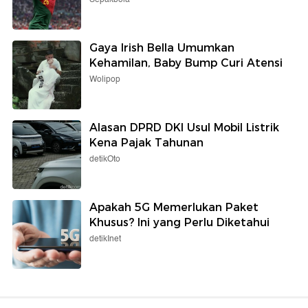
Gaya Irish Bella Umumkan
Kehamilan, Baby Bump Curi Atensi
Wolipop
Alasan DPRD DKI Usul Mobil Listrik
Kena Pajak Tahunan
detikOto
Apakah 5G Memerlukan Paket
Khusus? Ini yang Perlu Diketahui
detikInet