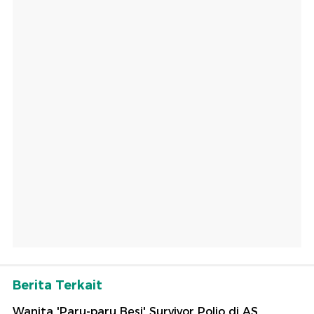
Berita Terkait
Wanita 'Paru-paru Besi' Survivor Polio di AS