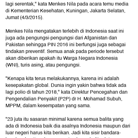
lagi serentak," kata Menkes Nila pada acara temu media
di Kementerian Kesehatan, Kuningan, Jakarta Selatan,
Jumat (4/3/2015).
Menkes Nila mengatakan terlebih di Indonesia saat ini
juga ada pengungsi-pengungsi dari Afganistan dan
Pakistan sehingga PIN 2016 ini berfungsi juga sebagai
tindakan preventif. Semua anak pada periode tersebut
akan diberikan apakah itu Warga Negara Indonesia
(WNI), turis asing, atau pengungsi.
"Kenapa kita terus melakukannya, karena ini adalah
kesepakatan global. Dunia ingin yakin bahwa tidak ada
lagi polio di tahun 2018," kata Direktur Pencegahan dan
Pengendalian Penyakit (P2P) dr H. Mohamad Subuh,
MPPM, dalam kesempatan yang sama.
"23 juta itu sasaran minimal karena semua balita yang
ada di Indonesia baik dia asalnya Indonesia maupun dari
luar negeri harus kita berikan. Jadi kita sisir bandara-