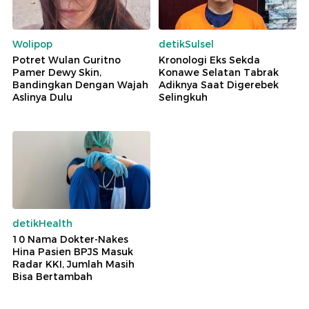
Wolipop
detikSulsel
Potret Wulan Guritno
Kronologi Eks Sekda
Pamer Dewy Skin,
Konawe Selatan Tabrak
Bandingkan Dengan Wajah
Adiknya Saat Digerebek
Aslinya Dulu
Selingkuh
detikHealth
10 Nama Dokter-Nakes
Hina Pasien BPJS Masuk
Radar KKI, Jumlah Masih
Bisa Bertambah