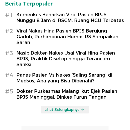
Berita Terpopuler
#1
Kemenkes Benarkan Viral Pasien BPJS
Nunggu 8 Jam di RSCM, Ruang HCU Terbatas
#2
Viral Nakes Hina Pasien BPJS Berujung
Gaduh, Perhimpunan Humas RS Sampaikan
Saran
#3
Nasib Dokter-Nakes Usai Viral Hina Pasien
BPJS, Praktik Disetop hingga Terancam
Sanksi
#4
Panas Pasien Vs Nakes 'Saling Serang' di
Medsos, Apa yang Bisa Dibenahi?
#5
Dokter Puskesmas Malang Ikut Ejek Pasien
BPJS Meninggal, Dinkes Turun Tangan
Lihat Selengkapnya