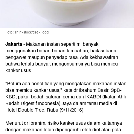
Foto: Thinkstock/detikFood
Jakarta
- Makanan instan seperti mi banyak
menggunakan bahan-bahan tambahan, baik sebagai
pengawet maupun penyedap rasa. Ada kekhawatiran
bahwa terlalu banyak mengonsumsinya bisa memicu
kanker usus.
"Belum ada penelitian yang mengatakan makanan instan
bisa memicu kanker usus," kata dr Ibrahum Basir, SpB-
KBD, pakar bedah saluran cerna dari IKABDI (Ikatan Ahli
Bedah Digestif Indonesia) Jaya dalam temu media di
Hotel Double Tree, Rabu (9/11/2016).
Menurut dr Ibrahim, risiko kanker usus dalam kaitannya
dengan makanan lebih dipengaruhi oleh diet atau pola