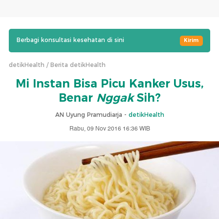
Berbagi konsultasi kesehatan di sini
Kirim
detikHealth
Berita detikHealth
Mi Instan Bisa Picu Kanker Usus,
Benar
Nggak
Sih?
AN Uyung Pramudiarja -
detikHealth
Rabu, 09 Nov 2016 16:36 WIB