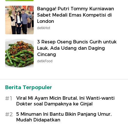
Bangga! Putri Tommy Kurniawan
Sabet Medali Emas Kompetisi di
London
detikHot
3 Resep Oseng Buncis Gurih untuk
Lauk, Ada Udang dan Daging
Cincang
detikFood
Berita Terpopuler
#1
Viral Mi Ayam Micin Brutal, Ini Wanti-wanti
Dokter soal Dampaknya ke Ginjal
#2
5 Minuman Ini Bantu Bikin Panjang Umur,
Mudah Didapatkan