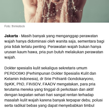
Foto: thinkstock
Jakarta
- Masih banyak yang menganggap perawatan
wajah hanya didominasi oleh wanita saja, sementara bagi
pria tidak terlalu penting. Perawatan wajah bukan hanya
urusan kaum hawa, pria pun butuh melakukan perawatan
wajah.
Dokter spesialis kulit sekaligus sekretaris umum
PERDOSKI (Perhimpunan Dokter Spesialis Kulit dan
Kelamin Indonesia), dr Srie Prihianti Gondokaryono,
SpKK, PhD, FINSDV, FAADV mengatakan, para pria
terutama mereka yang tinggal di perkotaan dan aktif
dengan kegiatan sehari-hari sangat rentan terhadap
masalah kulit wajah karena banyak terpapar debu, polusi
serta radikal bebas yang dapat menyebabkan timbul