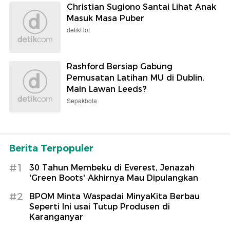
Christian Sugiono Santai Lihat Anak
Masuk Masa Puber
detikHot
Rashford Bersiap Gabung
Pemusatan Latihan MU di Dublin,
Main Lawan Leeds?
Sepakbola
Berita Terpopuler
#1
30 Tahun Membeku di Everest, Jenazah
'Green Boots' Akhirnya Mau Dipulangkan
#2
BPOM Minta Waspadai MinyaKita Berbau
Seperti Ini usai Tutup Produsen di
Karanganyar