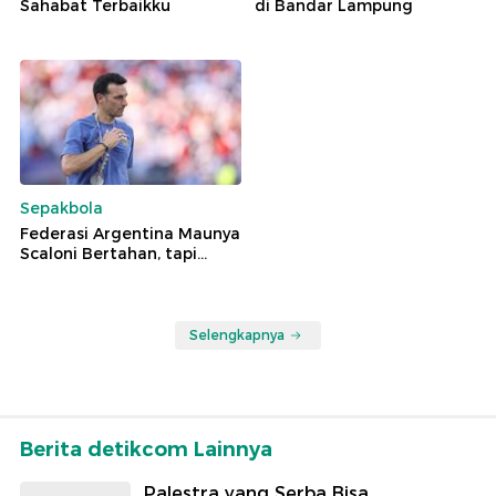
Sahabat Terbaikku
di Bandar Lampung
Sepakbola
Federasi Argentina Maunya
Scaloni Bertahan, tapi...
Selengkapnya
Berita detikcom Lainnya
Palestra yang Serba Bisa