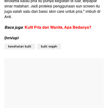
terutama kalau pria itu punya kegiatan di luar, terpapar
sinar matahari. Jadi proteksi penggunaan sun screen itu
juga salah satu dari basic skin care untuk pria," imbuh dr
Anti.
Baca juga
Kulit Pria dan Wanita, Apa Bedanya?
:
(hrn/up)
kesehatan kulit
kulit wajah