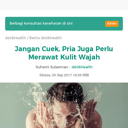
Berbagi konsultasi kesehatan di sini
Kirim
detikHealth
Berita detikHealth
Jangan Cuek, Pria Juga Perlu
Merawat Kulit Wajah
Suherni Sulaeman -
detikHealth
Selasa, 05 Sep 2017 18:09 WIB