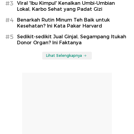
#3
Viral 'Ibu Kimpul' Kenalkan Umbi-Umbian
Lokal, Karbo Sehat yang Padat Gizi
#4
Benarkah Rutin Minum Teh Baik untuk
Kesehatan? Ini Kata Pakar Harvard
#5
Sedikit-sedikit Jual Ginjal, Segampang Itukah
Donor Organ? Ini Faktanya
Lihat Selengkapnya