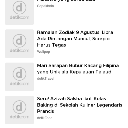
Sepakbola
Ramalan Zodiak 9 Agustus: Libra
Ada Rintangan Muncul, Scorpio
Harus Tegas
Wolipop
Mari Sarapan Bubur Kacang Filipina
yang Unik ala Kepulauan Talaud
detikTravel
Seru! Azizah Salsha Ikut Kelas
Baking di Sekolah Kuliner Legendaris
Prancis
detikFood