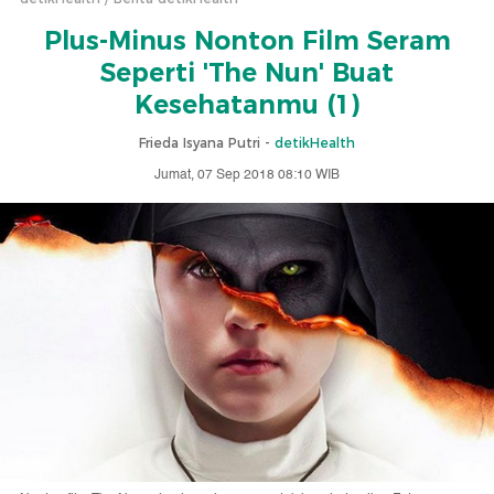
Plus-Minus Nonton Film Seram
Seperti 'The Nun' Buat
Kesehatanmu (1)
Frieda Isyana Putri -
detikHealth
Jumat, 07 Sep 2018 08:10 WIB