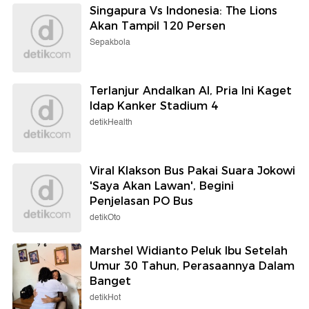
Singapura Vs Indonesia: The Lions
Akan Tampil 120 Persen
Sepakbola
Terlanjur Andalkan AI, Pria Ini Kaget
Idap Kanker Stadium 4
detikHealth
Viral Klakson Bus Pakai Suara Jokowi
'Saya Akan Lawan', Begini
Penjelasan PO Bus
detikOto
Marshel Widianto Peluk Ibu Setelah
Umur 30 Tahun, Perasaannya Dalam
Banget
detikHot