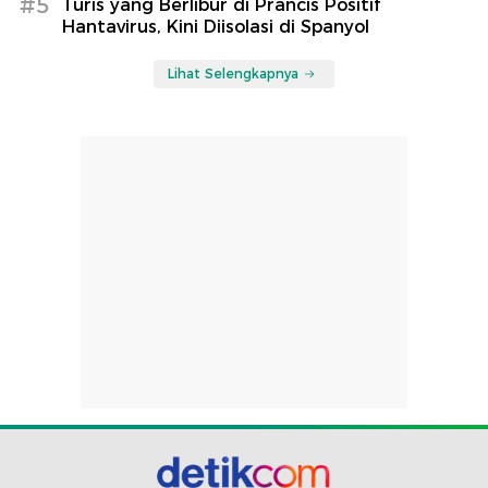
#5
Turis yang Berlibur di Prancis Positif
Hantavirus, Kini Diisolasi di Spanyol
Lihat Selengkapnya