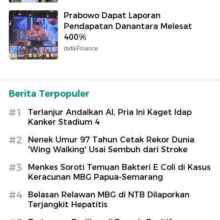
Prabowo Dapat Laporan
Pendapatan Danantara Melesat
400%
detikFinance
Berita Terpopuler
#1
Terlanjur Andalkan AI, Pria Ini Kaget Idap
Kanker Stadium 4
#2
Nenek Umur 97 Tahun Cetak Rekor Dunia
'Wing Walking' Usai Sembuh dari Stroke
#3
Menkes Soroti Temuan Bakteri E Coli di Kasus
Keracunan MBG Papua-Semarang
#4
Belasan Relawan MBG di NTB Dilaporkan
Terjangkit Hepatitis