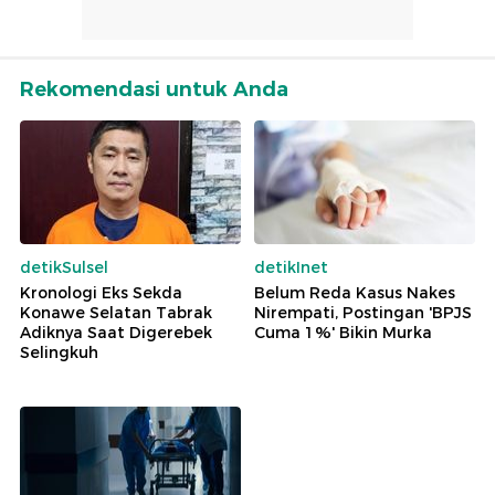
Rekomendasi untuk Anda
detikSulsel
detikInet
Kronologi Eks Sekda
Belum Reda Kasus Nakes
Konawe Selatan Tabrak
Nirempati, Postingan 'BPJS
Adiknya Saat Digerebek
Cuma 1%' Bikin Murka
Selingkuh