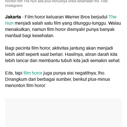
Nonton film The Nun ada plus-minusnya untuk kesehatan lho. Foto:
(instagram)
Jakarta
- Film horor keluaran Warner Bros berjudul
The
Nun
menjadi salah satu film yang ditunggu-tunggu. Walau
menakutkan, namun film horor disinyalir punya banyak
manfaat bagi kesehatan.
Bagi pecinta film horor, aktivitas jantung akan menjadi
lebih aktif seperti saat berlari. Hasilnya, aliran darah kita
lebih lancar dan membantu tubuh kita jadi semakin sehat.
Eits, tapi
film horor
juga punya sisi negatifnya, lho.
Dirangkum dari berbagai sumber, berikut plus-minus
menonton film horor: