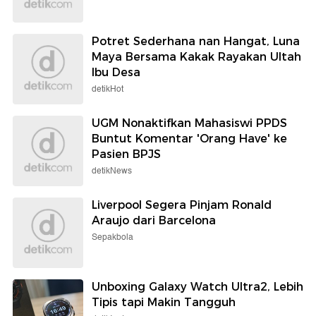
Potret Sederhana nan Hangat, Luna
Maya Bersama Kakak Rayakan Ultah
Ibu Desa
detikHot
UGM Nonaktifkan Mahasiswi PPDS
Buntut Komentar 'Orang Have' ke
Pasien BPJS
detikNews
Liverpool Segera Pinjam Ronald
Araujo dari Barcelona
Sepakbola
Unboxing Galaxy Watch Ultra2, Lebih
Tipis tapi Makin Tangguh