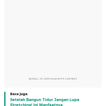
SCROLL TO CONTINUE WITH CONTENT
Baca juga:
Setelah Bangun Tidur Jangan Lupa
Stretching! Ini Manfaatnya