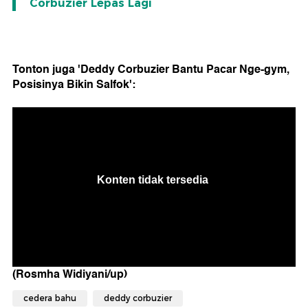
Corbuzier Lepas Lagi
Tonton juga 'Deddy Corbuzier Bantu Pacar Nge-gym,
Posisinya Bikin Salfok':
(Rosmha Widiyani/up)
cedera bahu
deddy corbuzier