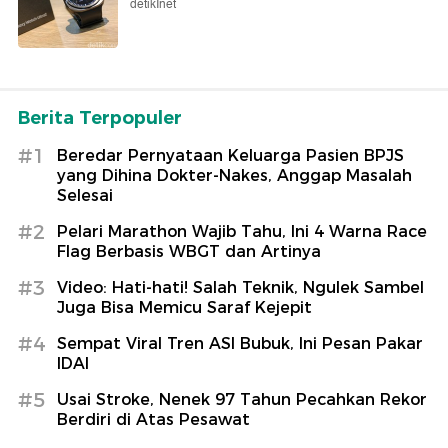
detikInet
Berita Terpopuler
#1
Beredar Pernyataan Keluarga Pasien BPJS
yang Dihina Dokter-Nakes, Anggap Masalah
Selesai
#2
Pelari Marathon Wajib Tahu, Ini 4 Warna Race
Flag Berbasis WBGT dan Artinya
#3
Video: Hati-hati! Salah Teknik, Ngulek Sambel
Juga Bisa Memicu Saraf Kejepit
#4
Sempat Viral Tren ASI Bubuk, Ini Pesan Pakar
IDAI
#5
Usai Stroke, Nenek 97 Tahun Pecahkan Rekor
Berdiri di Atas Pesawat