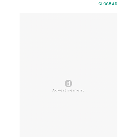
CLOSE AD