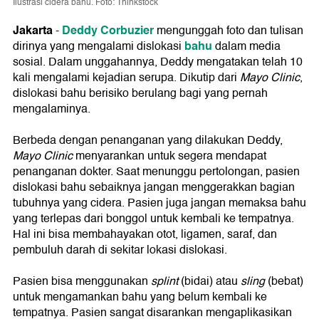
Ilustrasi cidera bahu. Foto: Thinkstock
Jakarta
Deddy Corbuzier
-
mengunggah foto dan tulisan
bahu
dirinya yang mengalami dislokasi
dalam media
sosial. Dalam unggahannya, Deddy mengatakan telah 10
kali mengalami kejadian serupa. Dikutip dari
Mayo Clinic
,
dislokasi bahu berisiko berulang bagi yang pernah
mengalaminya.
Berbeda dengan penanganan yang dilakukan Deddy,
Mayo Clinic
menyarankan untuk segera mendapat
penanganan dokter. Saat menunggu pertolongan, pasien
dislokasi bahu sebaiknya jangan menggerakkan bagian
tubuhnya yang cidera. Pasien juga jangan memaksa bahu
yang terlepas dari bonggol untuk kembali ke tempatnya.
Hal ini bisa membahayakan otot, ligamen, saraf, dan
pembuluh darah di sekitar lokasi dislokasi.
Pasien bisa menggunakan
splint
(bidai) atau
sling
(bebat)
untuk mengamankan bahu yang belum kembali ke
tempatnya. Pasien sangat disarankan mengaplikasikan