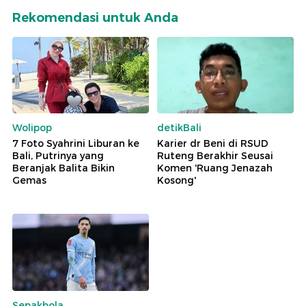
Rekomendasi untuk Anda
Wolipop
detikBali
7 Foto Syahrini Liburan ke
Karier dr Beni di RSUD
Bali, Putrinya yang
Ruteng Berakhir Seusai
Beranjak Balita Bikin
Komen 'Ruang Jenazah
Gemas
Kosong'
Sepakbola