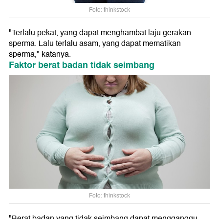
Foto: thinkstock
"Terlalu pekat, yang dapat menghambat laju gerakan
sperma. Lalu terlalu asam, yang dapat mematikan
sperma," katanya.
Faktor berat badan tidak seimbang
Foto: thinkstock
"Berat badan yang tidak seimbang dapat mengganggu