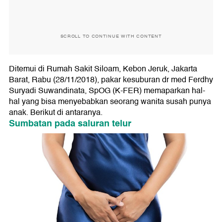
SCROLL TO CONTINUE WITH CONTENT
Ditemui di Rumah Sakit Siloam, Kebon Jeruk, Jakarta
Barat, Rabu (28/11/2018), pakar kesuburan dr med Ferdhy
Suryadi Suwandinata, SpOG (K-FER) memaparkan hal-
hal yang bisa menyebabkan seorang wanita susah punya
anak. Berikut di antaranya.
Sumbatan pada saluran telur