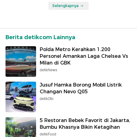
Selengkapnya
Berita detikcom Lainnya
Polda Metro Kerahkan 1.200
Personel Amankan Laga Chelsea Vs
Milan di GBK
detikNews
Jusuf Hamka Borong Mobil Listrik
Changan Nevo Q05
detikOto
5 Restoran Bebek Favorit di Jakarta,
Bumbu Khasnya Bikin Ketagihan
detikFood