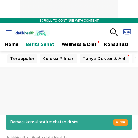
SCROLL TO CONTINUE WITH CONTENT
Home
Berita Sehat
Wellness & Diet
Konsultasi
Terpopuler
Koleksi Pilihan
Tanya Dokter & Ahli
T
Berbagi konsultasi kesehatan di sini
Kirim
detikHealth
Berita detikHealth