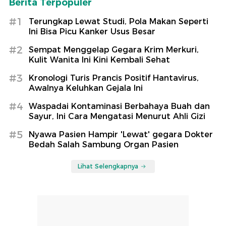
Berita Terpopuler
#1
Terungkap Lewat Studi, Pola Makan Seperti
Ini Bisa Picu Kanker Usus Besar
#2
Sempat Menggelap Gegara Krim Merkuri,
Kulit Wanita Ini Kini Kembali Sehat
#3
Kronologi Turis Prancis Positif Hantavirus,
Awalnya Keluhkan Gejala Ini
#4
Waspadai Kontaminasi Berbahaya Buah dan
Sayur, Ini Cara Mengatasi Menurut Ahli Gizi
#5
Nyawa Pasien Hampir 'Lewat' gegara Dokter
Bedah Salah Sambung Organ Pasien
Lihat Selengkapnya