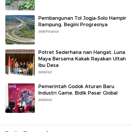
Pembangunan Tol Jogja-Solo Hampir
Rampung, Begini Progresnya
detikFinance
Potret Sederhana nan Hangat, Luna
Maya Bersama Kakak Rayakan Ultah
Ibu Desa
detikHot
Pemerintah Godok Aturan Baru
Industri Game, Bidik Pasar Global
detikInet