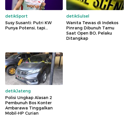
detikSport
detikSulsel
Susy Susanti: Putri KW
Wanita Tewas di Indekos
Punya Potensi, tapi...
Pinrang Dibunuh Tamu
Saat Open BO, Pelaku
Ditangkap
detikJateng
Polisi Ungkap Alasan 2
Pembunuh Bos Konter
Ambarawa Tinggalkan
Mobil-HP Curian