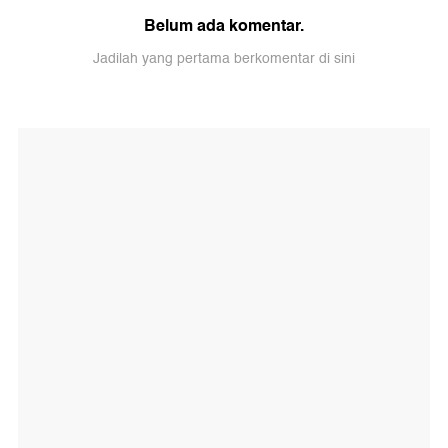
Belum ada komentar.
Jadilah yang pertama berkomentar di sini