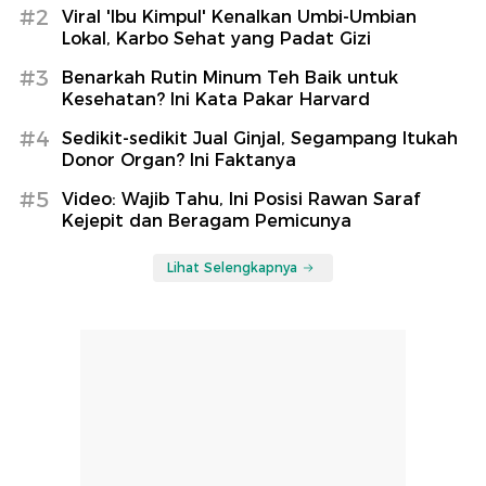
#2
Viral 'Ibu Kimpul' Kenalkan Umbi-Umbian
Lokal, Karbo Sehat yang Padat Gizi
#3
Benarkah Rutin Minum Teh Baik untuk
Kesehatan? Ini Kata Pakar Harvard
#4
Sedikit-sedikit Jual Ginjal, Segampang Itukah
Donor Organ? Ini Faktanya
#5
Video: Wajib Tahu, Ini Posisi Rawan Saraf
Kejepit dan Beragam Pemicunya
Lihat Selengkapnya