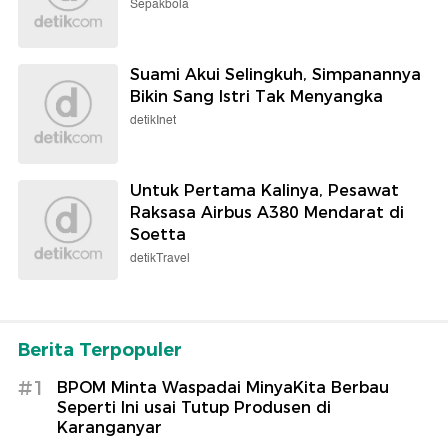
Sepakbola
Suami Akui Selingkuh, Simpanannya
Bikin Sang Istri Tak Menyangka
detikInet
Untuk Pertama Kalinya, Pesawat
Raksasa Airbus A380 Mendarat di
Soetta
detikTravel
Berita Terpopuler
#1
BPOM Minta Waspadai MinyaKita Berbau
Seperti Ini usai Tutup Produsen di
Karanganyar