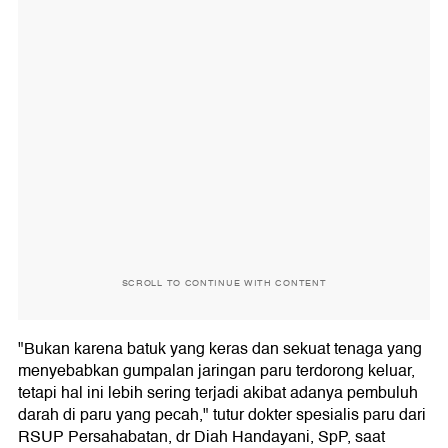
SCROLL TO CONTINUE WITH CONTENT
"Bukan karena batuk yang keras dan sekuat tenaga yang
menyebabkan gumpalan jaringan paru terdorong keluar,
tetapi hal ini lebih sering terjadi akibat adanya pembuluh
darah di paru yang pecah," tutur dokter spesialis paru dari
RSUP Persahabatan, dr Diah Handayani, SpP, saat