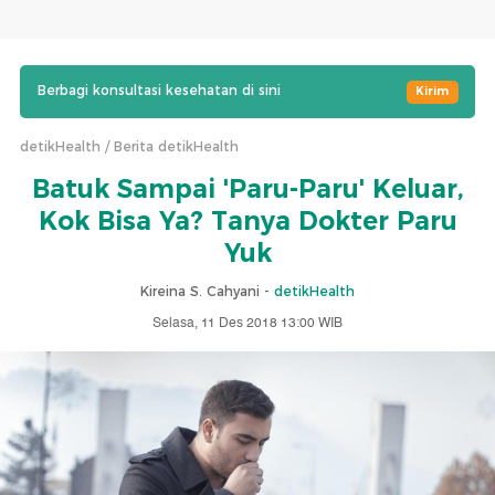
Berbagi konsultasi kesehatan di sini
Kirim
detikHealth
Berita detikHealth
Batuk Sampai 'Paru-Paru' Keluar,
Kok Bisa Ya? Tanya Dokter Paru
Yuk
Kireina S. Cahyani -
detikHealth
Selasa, 11 Des 2018 13:00 WIB