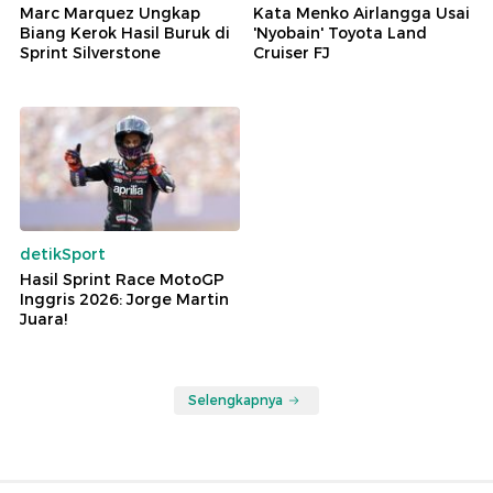
Marc Marquez Ungkap
Kata Menko Airlangga Usai
Biang Kerok Hasil Buruk di
'Nyobain' Toyota Land
Sprint Silverstone
Cruiser FJ
detikSport
Hasil Sprint Race MotoGP
Inggris 2026: Jorge Martin
Juara!
Selengkapnya