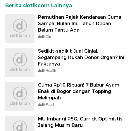
Berita detikcom Lainnya
Pemutihan Pajak Kendaraan Cuma
Sampai Bulan Ini, Tahun Depan
Belum Tentu Ada
detikOto
Sedikit-sedikit Jual Ginjal,
Segampang Itukah Donor Organ? Ini
Faktanya
detikHealth
Cuma Rp10 Ribuan! 7 Bubur Ayam
Enak di Bogor dengan Topping
Melimpah
detikFood
MU Imbangi PSG, Carrick Optimistis
Jelang Musim Baru