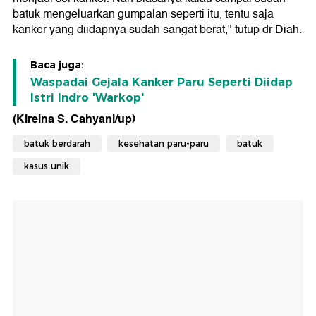
batuk mengeluarkan gumpalan seperti itu, tentu saja
kanker yang diidapnya sudah sangat berat," tutup dr Diah.
Baca juga:
Waspadai Gejala Kanker Paru Seperti Diidap
Istri Indro 'Warkop'
(Kireina S. Cahyani/up)
batuk berdarah
kesehatan paru-paru
batuk
kasus unik