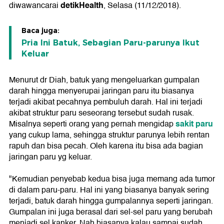
detikHealth
diwawancarai
, Selasa (11/12/2018).
Baca juga:
Pria Ini Batuk, Sebagian Paru-parunya Ikut
Keluar
Menurut dr Diah, batuk yang mengeluarkan gumpalan
darah hingga menyerupai jaringan paru itu biasanya
terjadi akibat pecahnya pembuluh darah. Hal ini terjadi
akibat struktur paru seseorang tersebut sudah rusak.
sakit paru
Misalnya seperti orang yang pernah mengidap
yang cukup lama, sehingga struktur parunya lebih rentan
rapuh dan bisa pecah. Oleh karena itu bisa ada bagian
jaringan paru yg keluar.
"Kemudian penyebab kedua bisa juga memang ada tumor
di dalam paru-paru. Hal ini yang biasanya banyak sering
terjadi, batuk darah hingga gumpalannya seperti jaringan.
Gumpalan ini juga berasal dari sel-sel paru yang berubah
menjadi sel kanker. Nah biasanya kalau sampai sudah