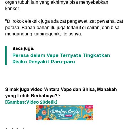
organ tubuh lain yang akhirnya bisa menyebabkan
kanker.
"Di rokok elektrik juga ada zat pengawet, zat pewarna, zat
perasa. Bahan-bahan itu juga terlarut di cairan, dan bisa
mengandung karsinogenik," jelasnya.
Baca juga:
Perasa dalam Vape Ternyata Tingkatkan
Risiko Penyakit Paru-paru
Simak juga video 'Antara Vape dan Shisa, Manakah
yang Lebih Berbahaya?':
[Gambas:Video 20detik]