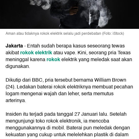
Aman atau tidaknya rokok elektrik selalu jadi perdebatan (Foto: iStock)
Jakarta
- Entah sudah berapa kasus seseorang tewas
rokok elektrik
akibat
atau vape. Kini, seorang pria Texas
rokok
meninggal karena
elektrik yang meledak saat akan
digunakan.
Dikutip dari BBC, pria tersebut bernama William Brown
(24). Ledakan baterai rokok elektriknya membuat pecahan
logam mengenai wajah dan leher, serta memutus
arterinya.
Insiden itu terjadi pada tanggal 27 Januari lalu. Setelah
mengunjungi toko rokok elektronik, ia mencoba
menggunakannya di mobil. Baterai pun meledak dengan
kekuatan yang cukup untuk melelehkan plastik di dalam