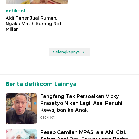
detikHot
Aldi Taher Jual Rumah,
Ngaku Masih Kurang Rp1
Miliar
Selengkapnya
Berita detikcom Lainnya
Fangfang Tak Persoalkan Vicky
Prasetyo Nikah Lagi, Asal Penuhi
Kewajiban ke Anak
detikHot
Resep Camilan MPASI ala Ahli Gizi,