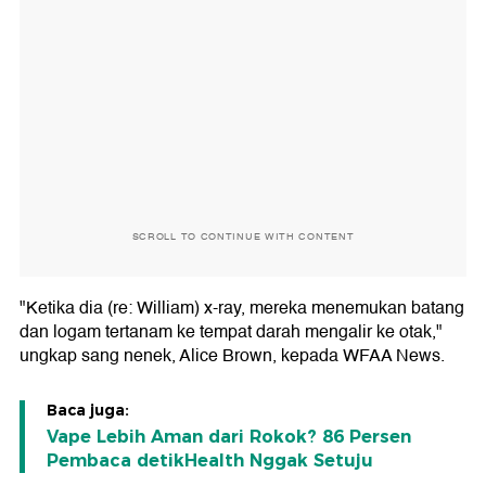
SCROLL TO CONTINUE WITH CONTENT
"Ketika dia (re: William) x-ray, mereka menemukan batang
dan logam tertanam ke tempat darah mengalir ke otak,"
ungkap sang nenek, Alice Brown, kepada WFAA News.
Baca juga:
Vape Lebih Aman dari Rokok? 86 Persen
Pembaca detikHealth Nggak Setuju