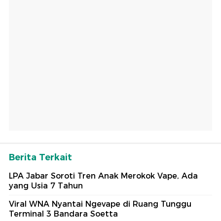
Berita Terkait
LPA Jabar Soroti Tren Anak Merokok Vape, Ada
yang Usia 7 Tahun
Viral WNA Nyantai Ngevape di Ruang Tunggu
Terminal 3 Bandara Soetta