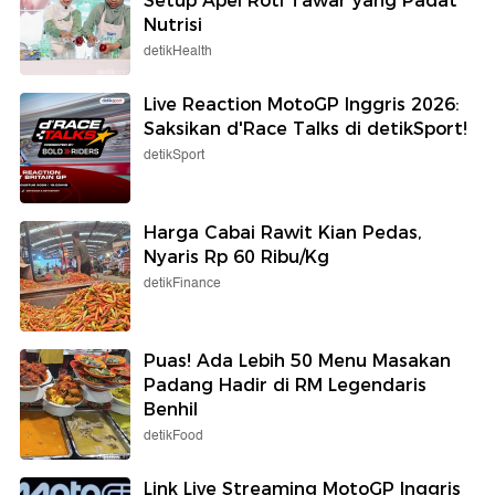
Setup Apel Roti Tawar yang Padat
Nutrisi
detikHealth
Live Reaction MotoGP Inggris 2026:
Saksikan d'Race Talks di detikSport!
detikSport
Harga Cabai Rawit Kian Pedas,
Nyaris Rp 60 Ribu/Kg
detikFinance
Puas! Ada Lebih 50 Menu Masakan
Padang Hadir di RM Legendaris
Benhil
detikFood
Link Live Streaming MotoGP Inggris