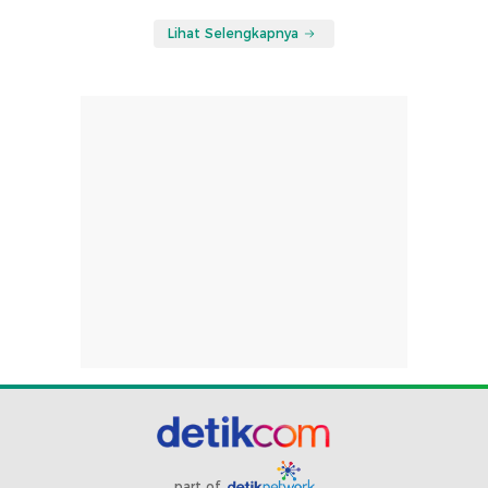
Lihat Selengkapnya
part of