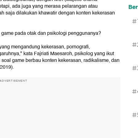
 tetapi, ada juga yang merasa pelarangan atau
Ber
h saja dilakukan khawatir dengan konten kekerasan
#
h game pada otak dan psikologi penggunanya?
#
ang mengandung kekerasan, pornografi,
aruhnya," kata Fajriati Maesaroh, psikolog yang ikut
soal game berbau konten kekerasan, radikalisme, dan
/2019).
#
ADVERTISEMENT
#
#