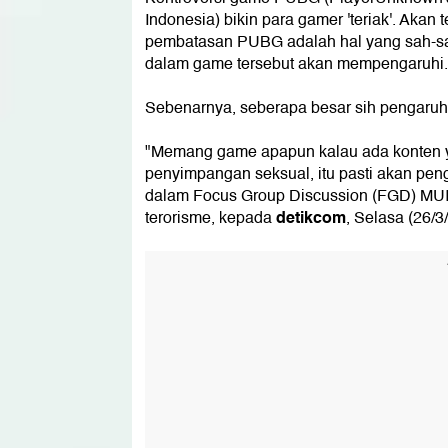
Indonesia) bikin para gamer 'teriak'. Akan
pembatasan PUBG adalah hal yang sah-sa
dalam game tersebut akan mempengaruhi.
Sebenarnya, seberapa besar sih pengaru
"Memang game apapun kalau ada konten y
penyimpangan seksual, itu pasti akan peng
dalam Focus Group Discussion (FGD) MUI 
detikcom
terorisme, kepada
, Selasa (26/3