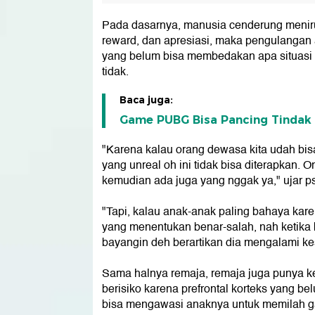
Pada dasarnya, manusia cenderung meniru
reward, dan apresiasi, maka pengulangan a
yang belum bisa membedakan apa situasi 
tidak.
Baca juga:
Game PUBG Bisa Pancing Tindak 
"Karena kalau orang dewasa kita udah bisa 
yang unreal oh ini tidak bisa diterapkan
kemudian ada juga yang nggak ya," ujar psi
"Tapi, kalau anak-anak paling bahaya karen
yang menentukan benar-salah, nah ketika b
bayangin deh berartikan dia mengalami ke
Sama halnya remaja, remaja juga punya k
berisiko karena prefrontal korteks yang be
bisa mengawasi anaknya untuk memilah ga