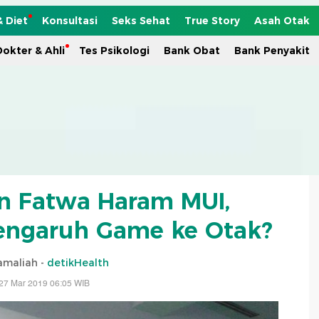
& Diet
Konsultasi
Seks Sehat
True Story
Asah Otak
okter & Ahli
Tes Psikologi
Bank Obat
Bank Penyakit
n Fatwa Haram MUI,
engaruh Game ke Otak?
amaliah -
detikHealth
27 Mar 2019 06:05 WIB