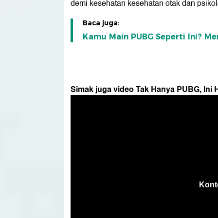
demi kesehatan kesehatan otak dan psikol
Baca juga:
Kamu Main PUBG Seperti Ini? M
Simak juga video Tak Hanya PUBG, Ini H