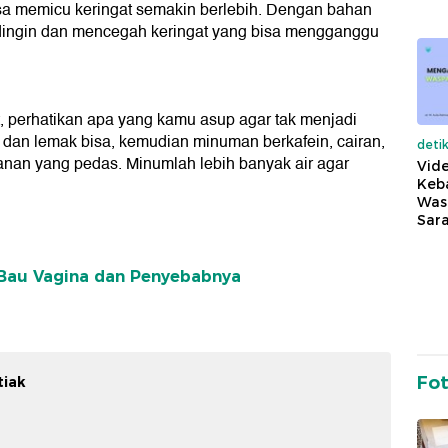
isa memicu keringat semakin berlebih. Dengan bahan
p dingin dan mencegah keringat yang bisa mengganggu
, perhatikan apa yang kamu asup agar tak menjadi
 dan lemak bisa, kemudian minuman berkafein, cairan,
deti
nan yang pedas. Minumlah lebih banyak air agar
Vide
Keba
Was
Sara
 Bau Vagina dan Penyebabnya
Fo
tiak