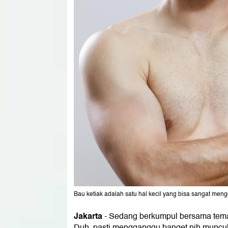
Bau ketiak adalah satu hal kecil yang bisa sangat meng
Jakarta
- Sedang berkumpul bersama teman,
Duh, pasti mengganggu banget nih munculn