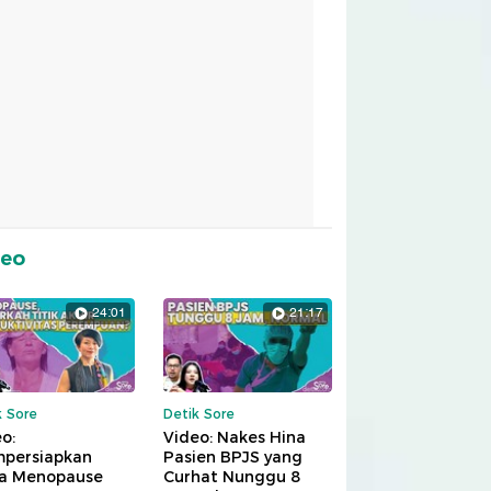
deo
24:01
21:17
k Sore
Detik Sore
o:
Video: Nakes Hina
persiapkan
Pasien BPJS yang
a Menopause
Curhat Nunggu 8