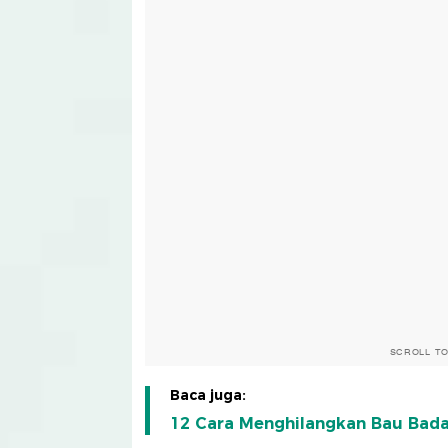
SCROLL T
Baca juga:
12 Cara Menghilangkan Bau Bada