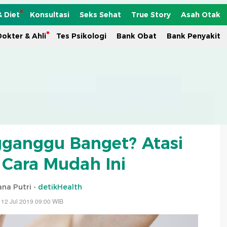
& Diet
Konsultasi
Seks Sehat
True Story
Asah Otak
okter & Ahli
Tes Psikologi
Bank Obat
Bank Penyakit
ganggu Banget? Atasi
Cara Mudah Ini
ana Putri -
detikHealth
 12 Jul 2019 09:00 WIB