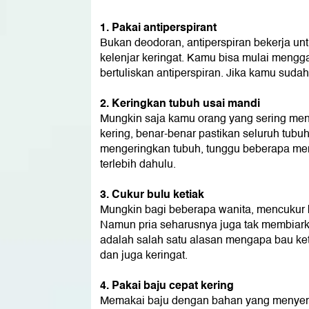
1. Pakai antiperspirant
Bukan deodoran, antiperspiran bekerja un
kelenjar keringat. Kamu bisa mulai meng
bertuliskan antiperspiran. Jika kamu su
2. Keringkan tubuh usai mandi
Mungkin saja kamu orang yang sering men
kering, benar-benar pastikan seluruh tubu
mengeringkan tubuh, tunggu beberapa men
terlebih dahulu.
3. Cukur bulu ketiak
Mungkin bagi beberapa wanita, mencukur b
Namun pria seharusnya juga tak membiarkan
adalah salah satu alasan mengapa bau k
dan juga keringat.
4. Pakai baju cepat kering
Memakai baju dengan bahan yang menyerap