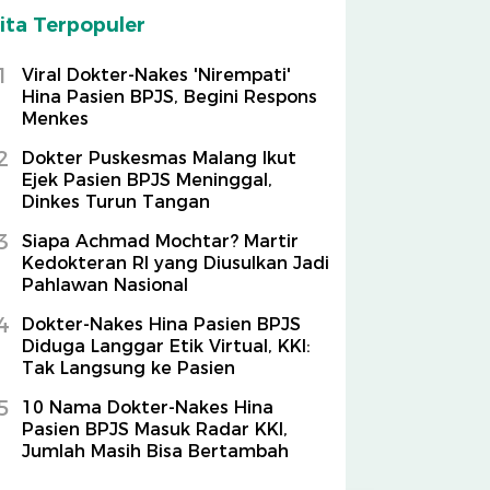
ita Terpopuler
1
Viral Dokter-Nakes 'Nirempati'
Hina Pasien BPJS, Begini Respons
Menkes
2
Dokter Puskesmas Malang Ikut
Ejek Pasien BPJS Meninggal,
Dinkes Turun Tangan
3
Siapa Achmad Mochtar? Martir
Kedokteran RI yang Diusulkan Jadi
Pahlawan Nasional
4
Dokter-Nakes Hina Pasien BPJS
Diduga Langgar Etik Virtual, KKI:
Tak Langsung ke Pasien
5
10 Nama Dokter-Nakes Hina
Pasien BPJS Masuk Radar KKI,
Jumlah Masih Bisa Bertambah