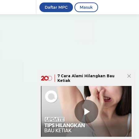
Daftar MPC
Masuk
7 Cara Alami Hilangkan Bau
Ketiak