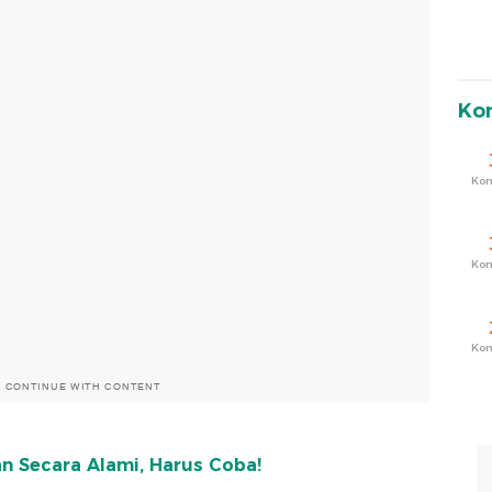
Ko
Ko
Ko
Ko
O CONTINUE WITH CONTENT
n Secara Alami, Harus Coba!