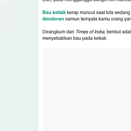
Bau ketiak
kerap muncul saat kita sedan
deodoran
namun ternyata kamu orang yang 
Dirangkum dari
Times of India
, berikut ad
menyebabkan bau pada ketiak: