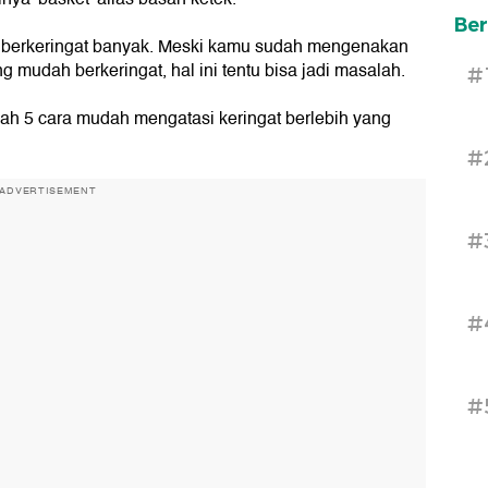
Ber
g berkeringat banyak. Meski kamu sudah mengenakan
mudah berkeringat, hal ini tentu bisa jadi masalah.
#
alah 5 cara mudah mengatasi keringat berlebih yang
#
ADVERTISEMENT
#
#
#