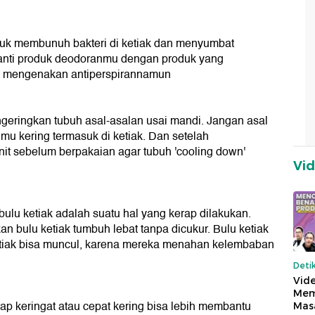
tuk membunuh bakteri di ketiak dan menyumbat
ganti produk deodoranmu dengan produk yang
dah mengenakan antiperspirannamun
geringkan tubuh asal-asalan usai mandi. Jangan asal
hmu kering termasuk di ketiak. Dan setelah
it sebelum berpakaian agar tubuh 'cooling down'
Vi
ulu ketiak adalah suatu hal yang kerap dilakukan.
 bulu ketiak tumbuh lebat tanpa dicukur. Bulu ketiak
etiak bisa muncul, karena mereka menahan kelembaban
Deti
Vide
Mem
 keringat atau cepat kering bisa lebih membantu
Mas