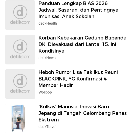
Panduan Lengkap BIAS 2026:
Jadwal, Sasaran, dan Pentingnya
Imunisasi Anak Sekolah
detikHealth
Korban Kebakaran Gedung Bapenda
DKI Dievakuasi dari Lantai 15, Ini
Kondisinya
detikNews
Heboh Rumor Lisa Tak Ikut Reuni
BLACKPINK, YG Konfirmasi 4
Member Hadir
Wolipop
'Kulkas' Manusia, Inovasi Baru
Jepang di Tengah Gelombang Panas
Ekstrem
detikTravel