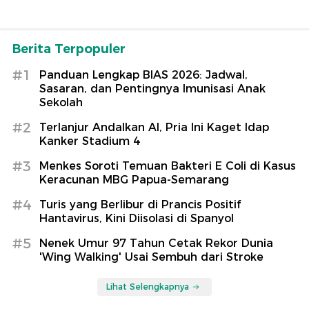
Berita Terpopuler
#1
Panduan Lengkap BIAS 2026: Jadwal,
Sasaran, dan Pentingnya Imunisasi Anak
Sekolah
#2
Terlanjur Andalkan AI, Pria Ini Kaget Idap
Kanker Stadium 4
#3
Menkes Soroti Temuan Bakteri E Coli di Kasus
Keracunan MBG Papua-Semarang
#4
Turis yang Berlibur di Prancis Positif
Hantavirus, Kini Diisolasi di Spanyol
#5
Nenek Umur 97 Tahun Cetak Rekor Dunia
'Wing Walking' Usai Sembuh dari Stroke
Lihat Selengkapnya