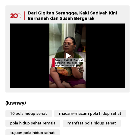
Dari Gigitan Serangga, Kaki Sadiyah Kini
Bernanah dan Susah Bergerak
(lus/nwy)
10 pola hidup sehat
macam-macam pola hidup sehat
pola hidup sehat remaja
manfaat pola hidup sehat
tujuan pola hidup sehat