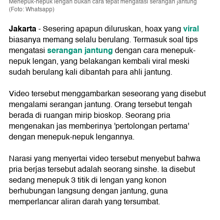
Menepuk-nepuk lengan bukan cara tepat mengatasi serangan jantung
(Foto: Whatsapp)
Jakarta
viral
- Sesering apapun diluruskan, hoax yang
biasanya memang selalu berulang. Termasuk soal tips
serangan jantung
mengatasi
dengan cara menepuk-
nepuk lengan, yang belakangan kembali viral meski
sudah berulang kali dibantah para ahli jantung.
Video tersebut menggambarkan seseorang yang disebut
mengalami serangan jantung. Orang tersebut tengah
berada di ruangan mirip bioskop. Seorang pria
mengenakan jas memberinya 'pertolongan pertama'
dengan menepuk-nepuk lengannya.
Narasi yang menyertai video tersebut menyebut bahwa
pria berjas tersebut adalah seorang sinshe. Ia disebut
sedang menepuk 3 titik di lengan yang konon
berhubungan langsung dengan jantung, guna
memperlancar aliran darah yang tersumbat.