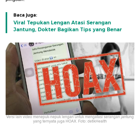
Baca juga:
Viral Tepukan Lengan Atasi Serangan
Jantung, Dokter Bagikan Tips yang Benar
Versi lain video menepuk-nepuk lengan untuk mengatasi serangan jantung
yang ternyata juga HOAX. Foto: detikHealth