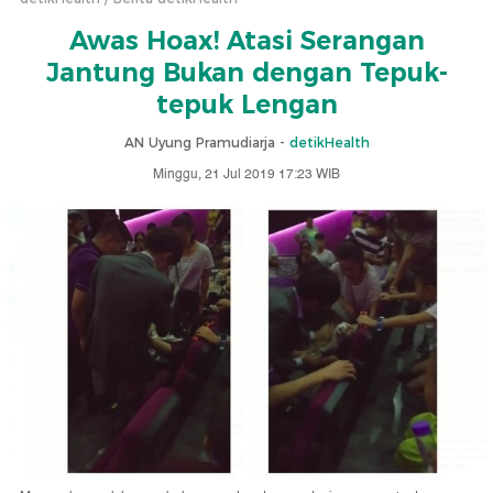
Awas Hoax! Atasi Serangan
Jantung Bukan dengan Tepuk-
tepuk Lengan
AN Uyung Pramudiarja -
detikHealth
Minggu, 21 Jul 2019 17:23 WIB