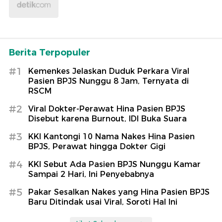
Berita Terpopuler
#1
Kemenkes Jelaskan Duduk Perkara Viral
Pasien BPJS Nunggu 8 Jam, Ternyata di
RSCM
#2
Viral Dokter-Perawat Hina Pasien BPJS
Disebut karena Burnout, IDI Buka Suara
#3
KKI Kantongi 10 Nama Nakes Hina Pasien
BPJS, Perawat hingga Dokter Gigi
#4
KKI Sebut Ada Pasien BPJS Nunggu Kamar
Sampai 2 Hari, Ini Penyebabnya
#5
Pakar Sesalkan Nakes yang Hina Pasien BPJS
Baru Ditindak usai Viral, Soroti Hal Ini