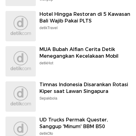
Hotel Hingga Restoran di 5 Kawasan
Bali Wajib Pakai PLTS
detikTravel
MUA Bubah Alfian Cerita Detik
Menegangkan Kecelakaan Mobil
detikHot
Timnas Indonesia Disarankan Rotasi
Kiper saat Lawan Singapura
Sepakbola
UD Trucks Permak Quester,
Sanggup 'Minum' BBM B50
detikOto