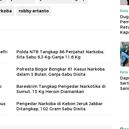
rkoba
robby ertanto
Foto
Dug
Pem
Rat
Kap
efri
Polda NTB Tangkap 86 Penjahat Narkoba,
Sita Sabu 8,3 Kg-Ganja 11,6 Kg
Polresta Bogor Bongkar 61 Kasus Narkoba
Foto
dalam 3 Bulan, Ganja-Sabu Disita
Dap
Sert
o
Bareskrim Tangkap Pengedar Narkotika di
Sani
Sumut, 15 Kg Heroin Diamankan
pus
Pengedar Narkoba di Kebon Jeruk Jakbar
Ditangkap, 102 Gram Sabu Disita