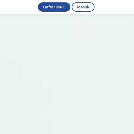
Daftar MPC
Masuk