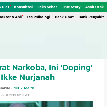
& Diet
Konsultasi
Seks Sehat
True Story
Asah Otak
okter & Ahli
Tes Psikologi
Bank Obat
Bank Penyakit
rat Narkoba, Ini 'Doping'
Ikke Nurjanah
Nabila -
detikHealth
 25 Jul 2019 13:56 WIB