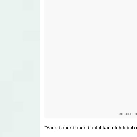
SCROLL T
"Yang benar-benar dibutuhkan oleh tubuh s