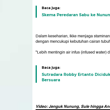
Baca juga:
Skema Peredaran Sabu ke Nunung:
Dalam keseharian, Ikke menjaga staminany
dengan mencukupi kebutuhan cairan tubu
"Lebih mentingin air infus (infused water) 
Baca juga:
Sutradara Robby Ertanto Diciduk
Bersuara
Video: Jenguk Nunung, Sule hingga An