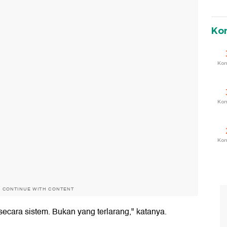
Ko
Ko
Ko
Ko
O CONTINUE WITH CONTENT
ecara sistem. Bukan yang terlarang," katanya.