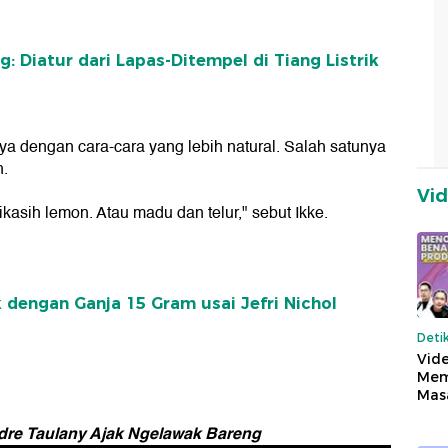
 Diatur dari Lapas-Ditempel di Tiang Listrik
a dengan cara-cara yang lebih natural. Salah satunya
h.
Vi
dikasih lemon. Atau madu dan telur," sebut Ikke.
 dengan Ganja 15 Gram usai Jefri Nichol
Deti
Vide
Mem
Mas
dre Taulany Ajak Ngelawak Bareng