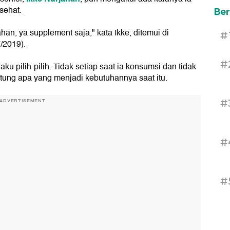
sehat.
Ber
an, ya supplement saja," kata Ikke, ditemui di
#
/2019).
#
 pilih-pilih. Tidak setiap saat ia konsumsi dan tidak
tung apa yang menjadi kebutuhannya saat itu.
#
ADVERTISEMENT
#
#