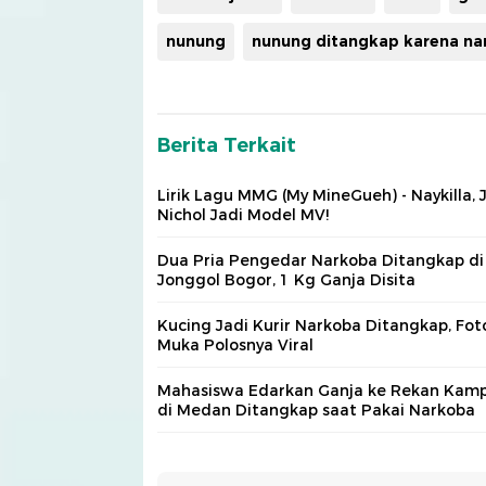
nunung
nunung ditangkap karena na
Berita Terkait
Lirik Lagu MMG (My MineGueh) - Naykilla, J
Nichol Jadi Model MV!
Dua Pria Pengedar Narkoba Ditangkap di
Jonggol Bogor, 1 Kg Ganja Disita
Kucing Jadi Kurir Narkoba Ditangkap, Fot
Muka Polosnya Viral
Mahasiswa Edarkan Ganja ke Rekan Kam
di Medan Ditangkap saat Pakai Narkoba