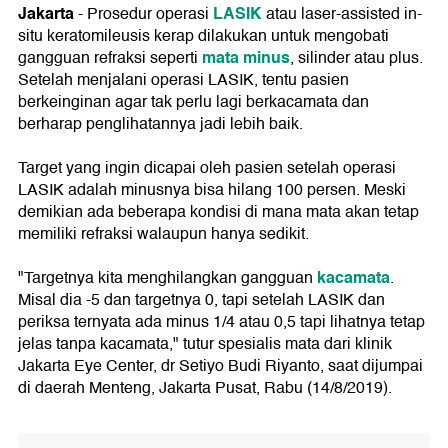
Jakarta
LASIK
- Prosedur operasi
atau laser-assisted in-
situ keratomileusis kerap dilakukan untuk mengobati
mata minus
gangguan refraksi seperti
, silinder atau plus.
Setelah menjalani operasi LASIK, tentu pasien
berkeinginan agar tak perlu lagi berkacamata dan
berharap penglihatannya jadi lebih baik.
Target yang ingin dicapai oleh pasien setelah operasi
LASIK adalah minusnya bisa hilang 100 persen. Meski
demikian ada beberapa kondisi di mana mata akan tetap
memiliki refraksi walaupun hanya sedikit.
kacamata
"Targetnya kita menghilangkan gangguan
.
Misal dia -5 dan targetnya 0, tapi setelah LASIK dan
periksa ternyata ada minus 1/4 atau 0,5 tapi lihatnya tetap
jelas tanpa kacamata," tutur spesialis mata dari klinik
Jakarta Eye Center, dr Setiyo Budi Riyanto, saat dijumpai
di daerah Menteng, Jakarta Pusat, Rabu (14/8/2019).