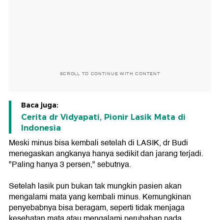
SCROLL TO CONTINUE WITH CONTENT
Baca juga:
Cerita dr Vidyapati, Pionir Lasik Mata di
Indonesia
Meski minus bisa kembali setelah di LASIK, dr Budi
menegaskan angkanya hanya sedikit dan jarang terjadi.
"Paling hanya 3 persen," sebutnya.
Setelah lasik pun bukan tak mungkin pasien akan
mengalami mata yang kembali minus. Kemungkinan
penyebabnya bisa beragam, seperti tidak menjaga
kesehatan mata atau mengalami perubahan pada