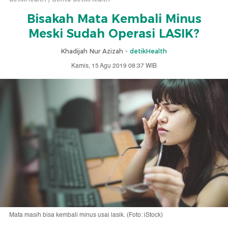
Bisakah Mata Kembali Minus
Meski Sudah Operasi LASIK?
Khadijah Nur Azizah -
detikHealth
Kamis, 15 Agu 2019 08:37 WIB
Mata masih bisa kembali minus usai lasik. (Foto: iStock)