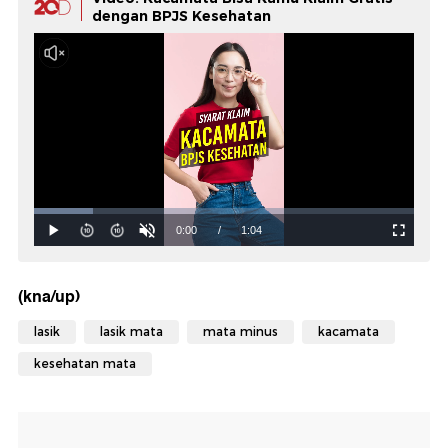
dengan BPJS Kesehatan
(kna/up)
lasik
lasik mata
mata minus
kacamata
kesehatan mata