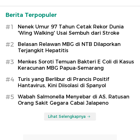
Berita Terpopuler
#1
Nenek Umur 97 Tahun Cetak Rekor Dunia
'Wing Walking' Usai Sembuh dari Stroke
#2
Belasan Relawan MBG di NTB Dilaporkan
Terjangkit Hepatitis
#3
Menkes Soroti Temuan Bakteri E Coli di Kasus
Keracunan MBG Papua-Semarang
#4
Turis yang Berlibur di Prancis Positif
Hantavirus, Kini Diisolasi di Spanyol
#5
Wabah Salmonella Menyebar di AS, Ratusan
Orang Sakit Gegara Cabai Jalapeno
Lihat Selengkapnya