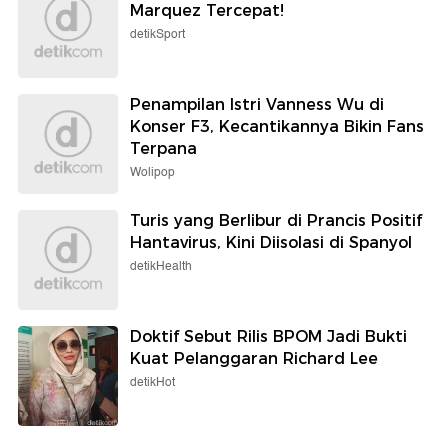
Marquez Tercepat!
detikSport
Penampilan Istri Vanness Wu di
Konser F3, Kecantikannya Bikin Fans
Terpana
Wolipop
Turis yang Berlibur di Prancis Positif
Hantavirus, Kini Diisolasi di Spanyol
detikHealth
Doktif Sebut Rilis BPOM Jadi Bukti
Kuat Pelanggaran Richard Lee
detikHot