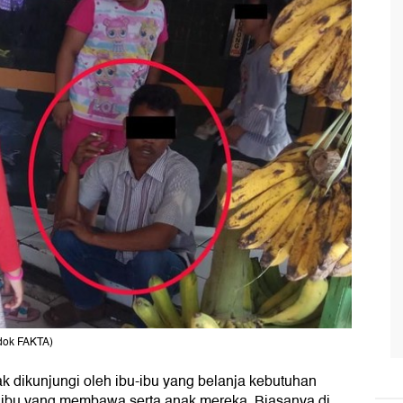
 dok FAKTA)
ak dikunjungi oleh ibu-ibu yang belanja kebutuhan
a ibu yang membawa serta anak mereka. Biasanya di