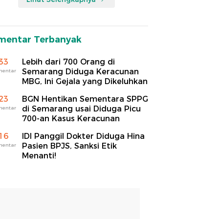
mentar Terbanyak
33
Lebih dari 700 Orang di
Semarang Diduga Keracunan
mentar
MBG, Ini Gejala yang Dikeluhkan
23
BGN Hentikan Sementara SPPG
di Semarang usai Diduga Picu
mentar
700-an Kasus Keracunan
16
IDI Panggil Dokter Diduga Hina
Pasien BPJS, Sanksi Etik
mentar
Menanti!