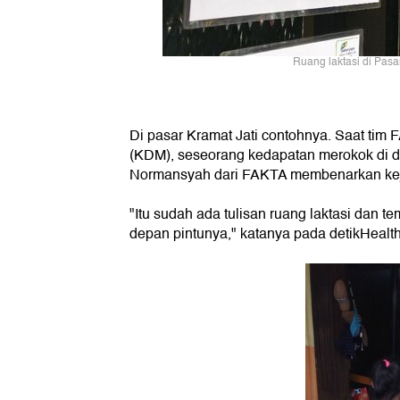
Ruang laktasi di Pasar
Di pasar Kramat Jati contohnya. Saat ti
(KDM), seseorang kedapatan merokok di de
Normansyah dari FAKTA membenarkan keja
"Itu sudah ada tulisan ruang laktasi dan t
depan pintunya," katanya pada detikHealth