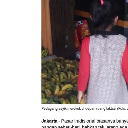
Pedagang asyik merokok di depan ruang laktasi (Foto:
Jakarta
- Pasar tradisional biasanya bany
pangan sehari-hari, bahkan tak jarang ad