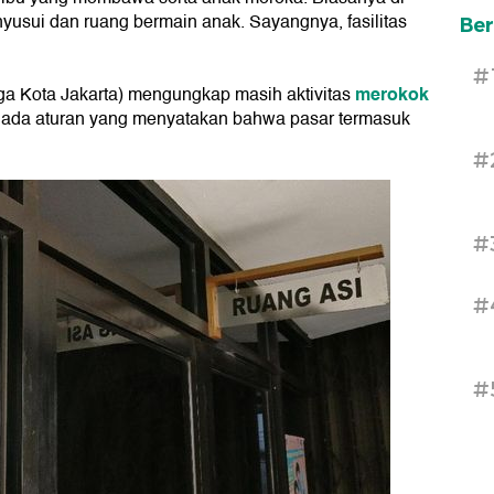
yusui dan ruang bermain anak. Sayangnya, fasilitas
Ber
#
merokok
a Kota Jakarta) mengungkap masih aktivitas
l, ada aturan yang menyatakan bahwa pasar termasuk
#
#
#
#