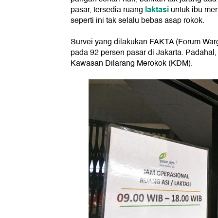
laktasi
pasar, tersedia ruang
untuk ibu men
seperti ini tak selalu bebas asap rokok.
Survei yang dilakukan FAKTA (Forum Warg
pada 92 persen pasar di Jakarta. Padaha
Kawasan Dilarang Merokok (KDM).