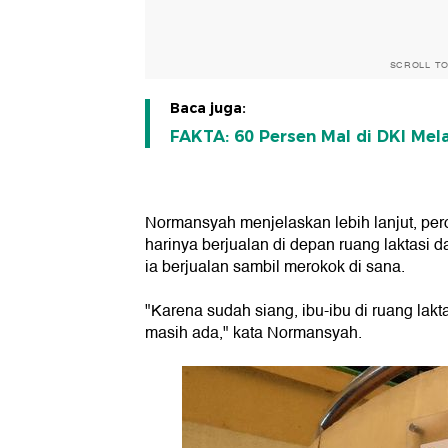
SCROLL T
Baca juga:
FAKTA: 60 Persen Mal di DKI Me
Normansyah menjelaskan lebih lanjut, per
harinya berjualan di depan ruang laktasi 
ia berjualan sambil merokok di sana.
"Karena sudah siang, ibu-ibu di ruang lak
masih ada," kata Normansyah.