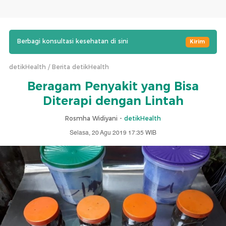
Berbagi konsultasi kesehatan di sini
Kirim
detikHealth
Berita detikHealth
Beragam Penyakit yang Bisa
Diterapi dengan Lintah
Rosmha Widiyani -
detikHealth
Selasa, 20 Agu 2019 17:35 WIB