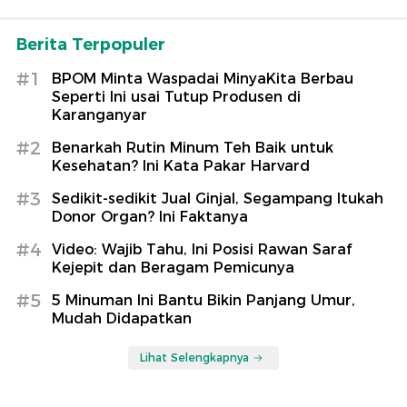
Berita Terpopuler
#1
BPOM Minta Waspadai MinyaKita Berbau
Seperti Ini usai Tutup Produsen di
Karanganyar
#2
Benarkah Rutin Minum Teh Baik untuk
Kesehatan? Ini Kata Pakar Harvard
#3
Sedikit-sedikit Jual Ginjal, Segampang Itukah
Donor Organ? Ini Faktanya
#4
Video: Wajib Tahu, Ini Posisi Rawan Saraf
Kejepit dan Beragam Pemicunya
#5
5 Minuman Ini Bantu Bikin Panjang Umur,
Mudah Didapatkan
Lihat Selengkapnya