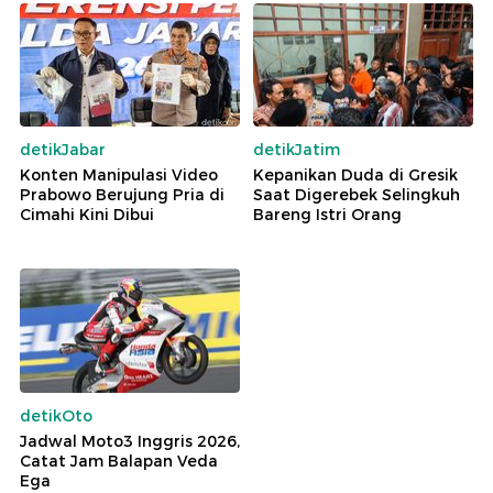
detikJabar
detikJatim
Konten Manipulasi Video
Kepanikan Duda di Gresik
Prabowo Berujung Pria di
Saat Digerebek Selingkuh
Cimahi Kini Dibui
Bareng Istri Orang
detikOto
Jadwal Moto3 Inggris 2026,
Catat Jam Balapan Veda
Ega