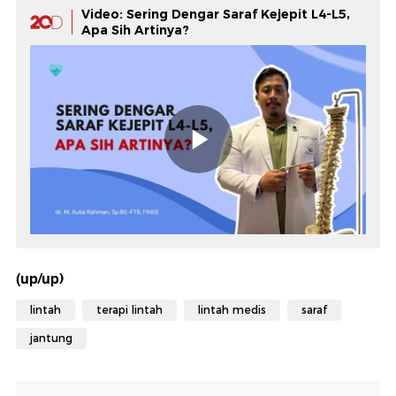
Video: Sering Dengar Saraf Kejepit L4-L5,
Apa Sih Artinya?
(up/up)
lintah
terapi lintah
lintah medis
saraf
jantung