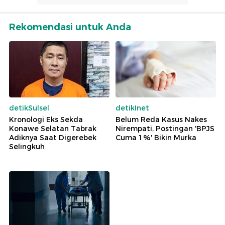
Rekomendasi untuk Anda
detikSulsel
detikInet
Kronologi Eks Sekda
Belum Reda Kasus Nakes
Konawe Selatan Tabrak
Nirempati, Postingan 'BPJS
Adiknya Saat Digerebek
Cuma 1%' Bikin Murka
Selingkuh