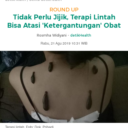
ROUND UP
Tidak Perlu Jijik, Terapi Lintah
Bisa Atasi 'Ketergantungan' Obat
Rosmha Widiyani -
detikHealth
Rabu, 21 Agu 2019 10:31 WIB
Terapi lintah. Foto: Dok. Pribadi