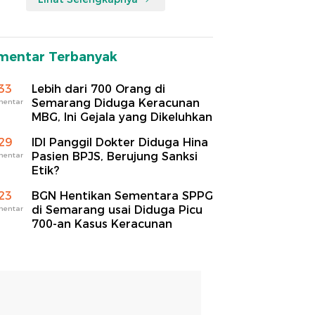
mentar Terbanyak
33
Lebih dari 700 Orang di
Semarang Diduga Keracunan
mentar
MBG, Ini Gejala yang Dikeluhkan
29
IDI Panggil Dokter Diduga Hina
Pasien BPJS, Berujung Sanksi
mentar
Etik?
23
BGN Hentikan Sementara SPPG
di Semarang usai Diduga Picu
mentar
700-an Kasus Keracunan