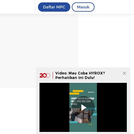
Daftar MPC
Masuk
Video: Mau Coba HYROX?
Perhatikan Ini Dulu!