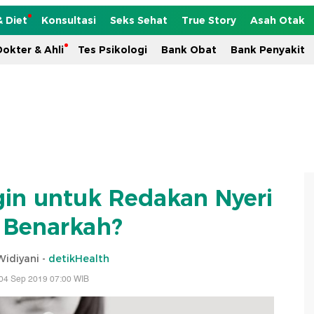
& Diet
Konsultasi
Seks Sehat
True Story
Asah Otak
okter & Ahli
Tes Psikologi
Bank Obat
Bank Penyakit
in untuk Redakan Nyeri
, Benarkah?
idiyani -
detikHealth
04 Sep 2019 07:00 WIB