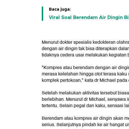
Baca juga:
Viral Soal Berendam Air Dingin 
Menurut dokter spesialis kedokteran olah
dengan air dingin tak bisa diterapkan dal
tidaknya cedera usai melakukan kegiatan b
"Kompres atau berendam dengan air dingin
merasa kelelahan hingga otot terasa kaku se
komplek pertokoan," kata dr Michael pada 
Setelah melakukan aktivitas tersebut biasa
berlebihan. Menurut dr Michael, senyawa i
tertentu. Selain pegal dan kaku, sensasi l
Berendam atau kompres air dingin akan 
serius. Selanjutnya pindah ke air hangat 