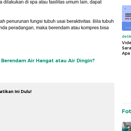
dilakukan di spa atau fasilitas umum lain, dapat
h penurunan fungsi tubuh usai beraktivitas. Bila tubuh
 tanda peradangan, maka berendam atau kompres bisa
deti
Vide
Sara
Apa 
 Berendam Air Hangat atau Air Dingin?
ikan Ini Dulu!
Fo