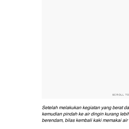
SCROLL T
Setelah melakukan kegiatan yang berat dan
kemudian pindah ke air dingin kurang lebi
berendam, bilas kembali kaki memakai air 