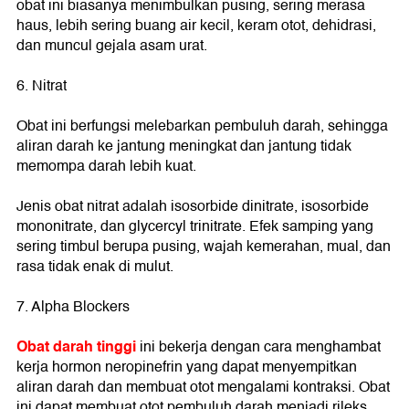
obat ini biasanya menimbulkan pusing, sering merasa
haus, lebih sering buang air kecil, keram otot, dehidrasi,
dan muncul gejala asam urat.
6. Nitrat
Obat ini berfungsi melebarkan pembuluh darah, sehingga
aliran darah ke jantung meningkat dan jantung tidak
memompa darah lebih kuat.
Jenis obat nitrat adalah isosorbide dinitrate, isosorbide
mononitrate, dan glycercyl trinitrate. Efek samping yang
sering timbul berupa pusing, wajah kemerahan, mual, dan
rasa tidak enak di mulut.
7. Alpha Blockers
Obat darah tinggi
ini bekerja dengan cara menghambat
kerja hormon neropinefrin yang dapat menyempitkan
aliran darah dan membuat otot mengalami kontraksi. Obat
ini dapat membuat otot pembuluh darah menjadi rileks,