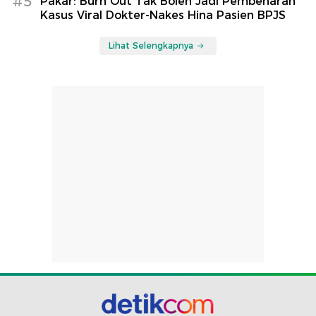
#5
Pakar: Burn Out Tak Boleh Jadi Pembenaran
Kasus Viral Dokter-Nakes Hina Pasien BPJS
Lihat Selengkapnya