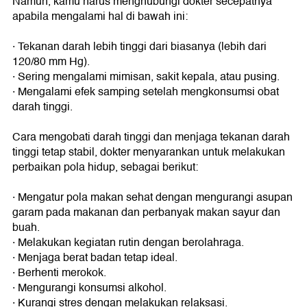
Namun, kamu harus menghubungi dokter secepatnya
apabila mengalami hal di bawah ini:
· Tekanan darah lebih tinggi dari biasanya (lebih dari
120/80 mm Hg).
· Sering mengalami mimisan, sakit kepala, atau pusing.
· Mengalami efek samping setelah mengkonsumsi obat
darah tinggi.
Cara mengobati darah tinggi dan menjaga tekanan darah
tinggi tetap stabil, dokter menyarankan untuk melakukan
perbaikan pola hidup, sebagai berikut:
· Mengatur pola makan sehat dengan mengurangi asupan
garam pada makanan dan perbanyak makan sayur dan
buah.
· Melakukan kegiatan rutin dengan berolahraga.
· Menjaga berat badan tetap ideal.
· Berhenti merokok.
· Mengurangi konsumsi alkohol.
· Kurangi stres dengan melakukan relaksasi.