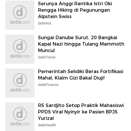
Serunya Anggi Rantika Istri Oki
Rengga Hiking di Pegunungan
Alpstein Swiss
detikHot
Sungai Danube Surut, 20 Bangkai
Kapal Nazi hingga Tulang Mammoth
Muncul
detikTravel
Pemerintah Selidiki Beras Fortifikasi
Mahal, Klaim Gizi Bakal Diuji!
detikFinance
RS Sardjito Setop Praktik Mahasiswi
PPDS Viral Nyinyir ke Pasien BPJS
Yurizal
detikHealth