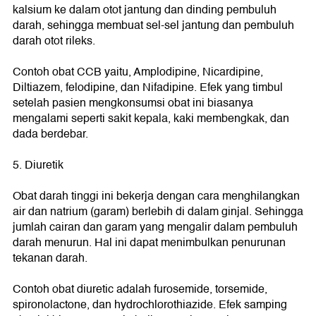
kalsium ke dalam otot jantung dan dinding pembuluh
darah, sehingga membuat sel-sel jantung dan pembuluh
darah otot rileks.
Contoh obat CCB yaitu, Amplodipine, Nicardipine,
Diltiazem, felodipine, dan Nifadipine. Efek yang timbul
setelah pasien mengkonsumsi obat ini biasanya
mengalami seperti sakit kepala, kaki membengkak, dan
dada berdebar.
5. Diuretik
Obat darah tinggi ini bekerja dengan cara menghilangkan
air dan natrium (garam) berlebih di dalam ginjal. Sehingga
jumlah cairan dan garam yang mengalir dalam pembuluh
darah menurun. Hal ini dapat menimbulkan penurunan
tekanan darah.
Contoh obat diuretic adalah furosemide, torsemide,
spironolactone, dan hydrochlorothiazide. Efek samping