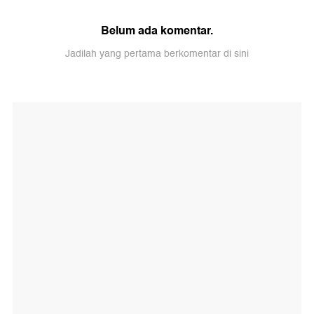
Belum ada komentar.
Jadilah yang pertama berkomentar di sini