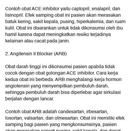
Contoh obat ACE inhibitor yaitu captopril, enalapril, dan
lisinopril. Efek samping obat ini pasien akan merasakan
batuk kering, sakit kepala, pusing, hiperkalemia, dan ruam
kulit. Obat ini disarankan untuk tidak dikonsumsi oleh ibu
hamil karena dapat meningkatkan resiko terjadinya
kelainan atau cacat pada janin.
2. Angitensin II Blocker (ARB)
Obat darah tinggi ini dikonsumsi pasien apabila tidak
cocok dengan obat golongan ACE inhibitor. Cara kerja
kedua obat ini berbeda. ARB menghalangi kerja hormon
angiotensin yang menyempitkan pembuluh darah,
sehingga pembuluh darah bisa diperlebar agar sirkulasi
berjalan dengan lancar.
Contoh obat ARB adalah candesartan, irbesartan,
losortan, valsartan, dan olmesartan. Obat ini memiliki efek
samping bagi pasien yang mengkonsumsinya, pasien
akan merasakan seperti pusing, sakit kepala, dan dapat