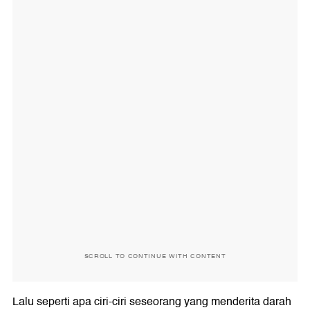
SCROLL TO CONTINUE WITH CONTENT
Lalu seperti apa ciri-ciri seseorang yang menderita darah