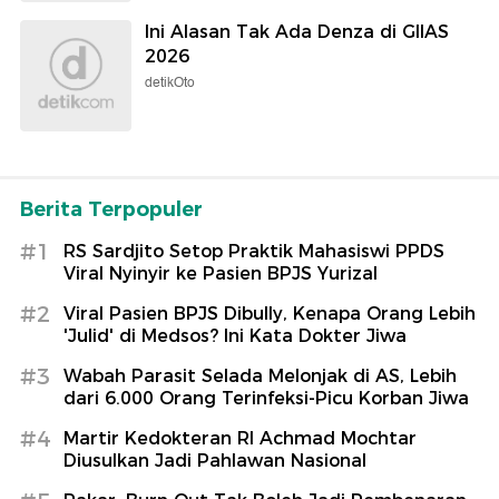
Ini Alasan Tak Ada Denza di GIIAS
2026
detikOto
Berita Terpopuler
#1
RS Sardjito Setop Praktik Mahasiswi PPDS
Viral Nyinyir ke Pasien BPJS Yurizal
#2
Viral Pasien BPJS Dibully, Kenapa Orang Lebih
'Julid' di Medsos? Ini Kata Dokter Jiwa
#3
Wabah Parasit Selada Melonjak di AS, Lebih
dari 6.000 Orang Terinfeksi-Picu Korban Jiwa
#4
Martir Kedokteran RI Achmad Mochtar
Diusulkan Jadi Pahlawan Nasional