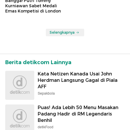
Bangga! Putri Tommy
Kurniawan Sabet Medali
Emas Kompetisi di London
Selengkapnya
Berita detikcom Lainnya
Kata Netizen Kanada Usai John
Herdman Langsung Gagal di Piala
AFF
Sepakbola
Puas! Ada Lebih 50 Menu Masakan
Padang Hadir di RM Legendaris
Benhil
detikFood