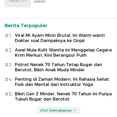
detikOto
Berita Terpopuler
#1
Viral Mi Ayam Micin Brutal, Ini Wanti-wanti
Dokter soal Dampaknya ke Ginjal
#2
Awal Mula Kulit Wanita Ini Menggelap Gegara
Krim Merkuri, Kini Berangsur Pulih
#3
Potret Nenek 70 Tahun Tetap Bugar dan
Berotot, Bikin Anak Muda Minder
#4
Penting di Zaman Modern, Ini Rahasia Sehat
Fisik dan Mental dari Instruktur Yoga
#5
Bikin Gen Z Minder, Nenek 70 Tahun Ini Punya
Tubuh Bugar dan Berotot
Lihat Selengkapnya