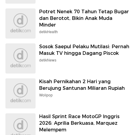
Potret Nenek 70 Tahun Tetap Bugar
dan Berotot, Bikin Anak Muda
Minder
detikHealth
Sosok Saepul Pelaku Mutilasi: Pernah
Masuk TV hingga Dagang Piscok
detikNews
Kisah Pernikahan 2 Hari yang
Berujung Santunan Miliaran Rupiah
Wolipop
Hasil Sprint Race MotoGP Inggris
2026: Aprilia Berkuasa, Marquez
Melempem