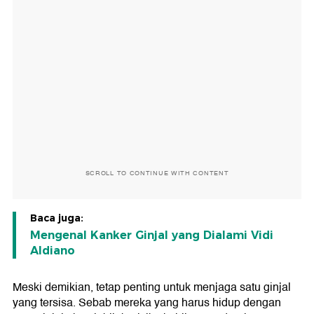
SCROLL TO CONTINUE WITH CONTENT
Baca juga:
Mengenal Kanker Ginjal yang Dialami Vidi
Aldiano
Meski demikian, tetap penting untuk menjaga satu ginjal
yang tersisa. Sebab mereka yang harus hidup dengan