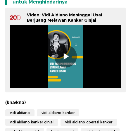
untuk Menghindarinya
Video: Vidi Aldiano Meninggal Usai
Berjuang Melawan Kanker Ginjal
(kna/kna)
vidi aldiano
vidi aldiano kanker
vidi aldiano kanker ginjal
vidi aldiano operasi kanker