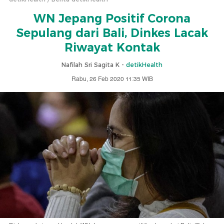
WN Jepang Positif Corona
Sepulang dari Bali, Dinkes Lacak
Riwayat Kontak
Nafilah Sri Sagita K -
detikHealth
Rabu, 26 Feb 2020 11:35 WIB