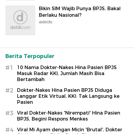
Bikin SIM Wajib Punya BPJS, Bakal
Berlaku Nasional?
detikOto
Berita Terpopuler
#1
10 Nama Dokter-Nakes Hina Pasien BPJS
Masuk Radar KKI, Jumlah Masih Bisa
Bertambah
#2
Dokter-Nakes Hina Pasien BPJS Diduga
Langgar Etik Virtual, KKI: Tak Langsung ke
Pasien
#3
Viral Dokter-Nakes 'Nirempati' Hina Pasien
BPJS, Begini Respons Menkes
#4
Viral Mi Ayam dengan Micin 'Brutal', Dokter