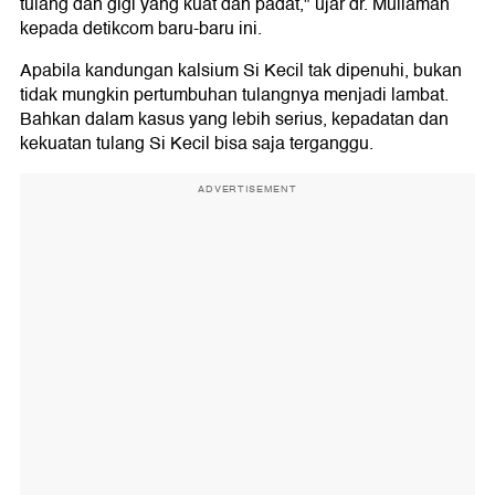
tulang dan gigi yang kuat dan padat," ujar dr. Muliaman
kepada detikcom baru-baru ini.
Apabila kandungan kalsium Si Kecil tak dipenuhi, bukan
tidak mungkin pertumbuhan tulangnya menjadi lambat.
Bahkan dalam kasus yang lebih serius, kepadatan dan
kekuatan tulang Si Kecil bisa saja terganggu.
ADVERTISEMENT