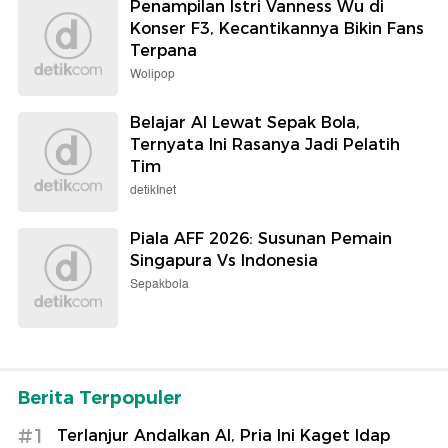
Penampilan Istri Vanness Wu di
Konser F3, Kecantikannya Bikin Fans
Terpana
Wolipop
Belajar AI Lewat Sepak Bola,
Ternyata Ini Rasanya Jadi Pelatih
Tim
detikInet
Piala AFF 2026: Susunan Pemain
Singapura Vs Indonesia
Sepakbola
Berita Terpopuler
#1
Terlanjur Andalkan AI, Pria Ini Kaget Idap