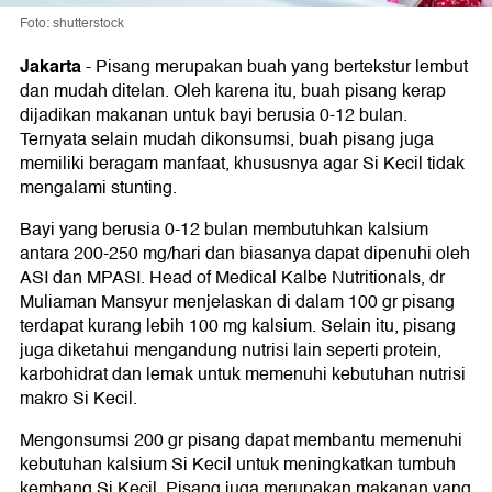
Foto: shutterstock
Jakarta
-
Pisang merupakan buah yang bertekstur lembut
dan mudah ditelan. Oleh karena itu, buah pisang kerap
dijadikan makanan untuk bayi berusia 0-12 bulan.
Ternyata selain mudah dikonsumsi, buah pisang juga
memiliki beragam manfaat, khususnya agar Si Kecil tidak
mengalami stunting.
Bayi yang berusia 0-12 bulan membutuhkan kalsium
antara 200-250 mg/hari dan biasanya dapat dipenuhi oleh
ASI dan MPASI. Head of Medical Kalbe Nutritionals, dr
Muliaman Mansyur menjelaskan di dalam 100 gr pisang
terdapat kurang lebih 100 mg kalsium. Selain itu, pisang
juga diketahui mengandung nutrisi lain seperti protein,
karbohidrat dan lemak untuk memenuhi kebutuhan nutrisi
makro Si Kecil.
Mengonsumsi 200 gr pisang dapat membantu memenuhi
kebutuhan kalsium Si Kecil untuk meningkatkan tumbuh
kembang Si Kecil. Pisang juga merupakan makanan yang