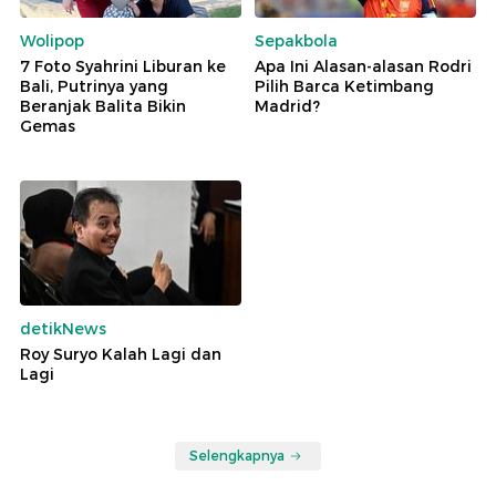
Wolipop
Sepakbola
7 Foto Syahrini Liburan ke
Apa Ini Alasan-alasan Rodri
Bali, Putrinya yang
Pilih Barca Ketimbang
Beranjak Balita Bikin
Madrid?
Gemas
detikNews
Roy Suryo Kalah Lagi dan
Lagi
Selengkapnya