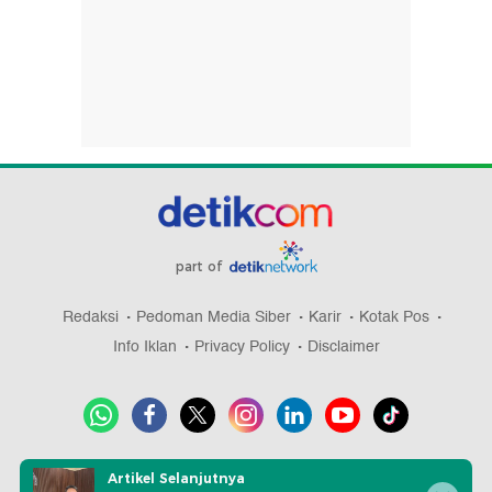
part of
Redaksi
Pedoman Media Siber
Karir
Kotak Pos
Info Iklan
Privacy Policy
Disclaimer
Download aplikasi detikcom
Artikel Selanjutnya