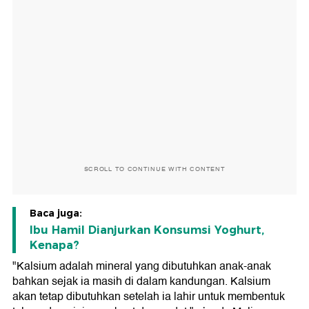
SCROLL TO CONTINUE WITH CONTENT
Baca juga:
Ibu Hamil Dianjurkan Konsumsi Yoghurt,
Kenapa?
"Kalsium adalah mineral yang dibutuhkan anak-anak
bahkan sejak ia masih di dalam kandungan. Kalsium
akan tetap dibutuhkan setelah ia lahir untuk membentuk