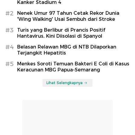
Kanker Stadium 4
#2
Nenek Umur 97 Tahun Cetak Rekor Dunia
'Wing Walking' Usai Sembuh dari Stroke
#3
Turis yang Berlibur di Prancis Positif
Hantavirus, Kini Diisolasi di Spanyol
#4
Belasan Relawan MBG di NTB Dilaporkan
Terjangkit Hepatitis
#5
Menkes Soroti Temuan Bakteri E Coli di Kasus
Keracunan MBG Papua-Semarang
Lihat Selengkapnya