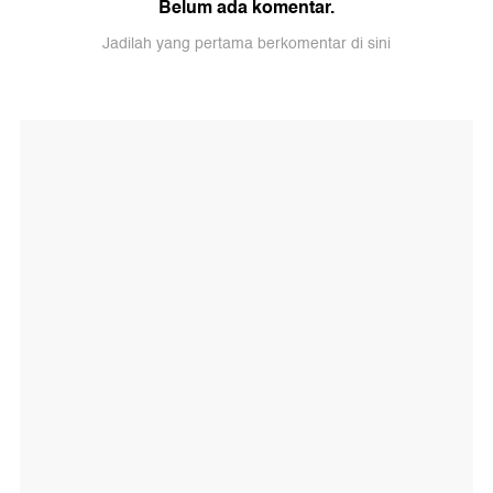
Belum ada komentar.
Jadilah yang pertama berkomentar di sini