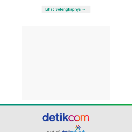
Lihat Selengkapnya
part of