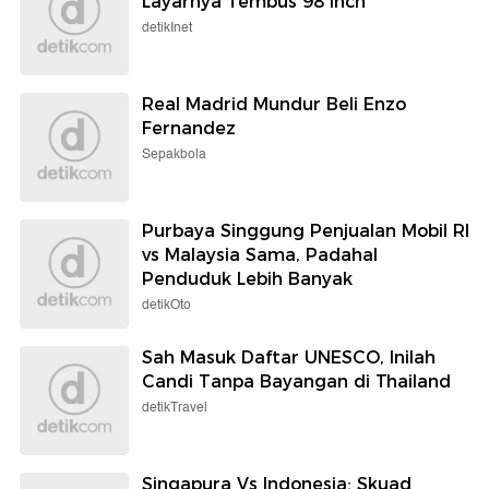
Layarnya Tembus 98 Inch
detikInet
Real Madrid Mundur Beli Enzo
Fernandez
Sepakbola
Purbaya Singgung Penjualan Mobil RI
vs Malaysia Sama, Padahal
Penduduk Lebih Banyak
detikOto
Sah Masuk Daftar UNESCO, Inilah
Candi Tanpa Bayangan di Thailand
detikTravel
Singapura Vs Indonesia: Skuad