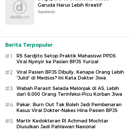
Garuda Harus Lebih Kreatif
Sepakbola
Berita Terpopuler
#1
RS Sardjito Setop Praktik Mahasiswi PPDS
Viral Nyinyir ke Pasien BPJS Yurizal
#2
Viral Pasien BPJS Dibully, Kenapa Orang Lebih
'Julid' di Medsos? Ini Kata Dokter Jiwa
#3
Wabah Parasit Selada Melonjak di AS, Lebih
dari 6.000 Orang Terinfeksi-Picu Korban Jiwa
#4
Pakar: Burn Out Tak Boleh Jadi Pembenaran
Kasus Viral Dokter-Nakes Hina Pasien BPJS
#5
Martir Kedokteran RI Achmad Mochtar
Diusulkan Jadi Pahlawan Nasional