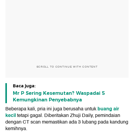
SCROLL TO CONTINUE WITH CONTENT
Baca juga:
Mr P Sering Kesemutan? Waspadai 5
Kemungkinan Penyebabnya
buang air
Beberapa kali, pria ini juga berusaha untuk
kecil
tetapi gagal. Diberitakan Zhuji Daily, pemindaian
dengan CT scan memastikan ada 3 lubang pada kandung
kemihnya.