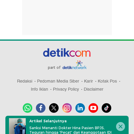
part of
Redaksi
Pedoman Media Siber
Karir
Kotak Pos
Info Iklan
Privacy Policy
Disclaimer
Artikel Selanjutnya
Download aplikasi detikcom
Sanksi Menanti Dokter Hina Pasien BPJS,
Teguran hingga 'Pecat' dari Keanggotaan IDI