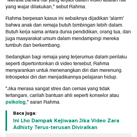
"Merasa bahwa hal yang terjadi dalam video adalah hal
yang wajar dilakukan," sebut Rahma.
Rahma berpesan kasus ini sebaiknya dijadikan 'alarm'
bahwa anak dan remaja butuh bimbingan lebih dalam.
Butuh kerja sama antara dunia pendidikan, orang tua, dan
juga masyarakat umum dalam mendampingi mereka
tumbuh dan berkembang.
Sedangkan bagi remaja yang terjerumus dalam perilaku
seperti dipertontonkan di video tersebut, Rahma
menyarankan untuk menenangkan diri dan merenung.
Introspeksi diri dan menjadikannya pelajaran hidup.
"Jika merasa sangat stres dan cemas yang tidak
tertangani, carilah bantuan ahli seperti konselor atau
psikolog
," saran Rahma.
Baca juga:
Ini Lho Dampak Kejiwaan Jika Video Zara
Adhisty Terus-terusan Diviralkan