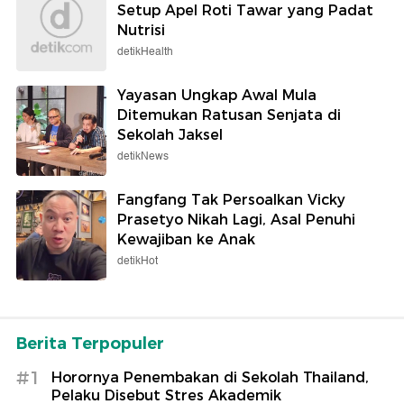
Setup Apel Roti Tawar yang Padat
Nutrisi
detikHealth
Yayasan Ungkap Awal Mula
Ditemukan Ratusan Senjata di
Sekolah Jaksel
detikNews
Fangfang Tak Persoalkan Vicky
Prasetyo Nikah Lagi, Asal Penuhi
Kewajiban ke Anak
detikHot
Berita Terpopuler
#1
Horornya Penembakan di Sekolah Thailand,
Pelaku Disebut Stres Akademik