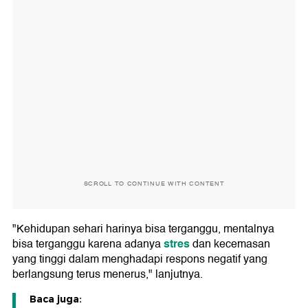
SCROLL TO CONTINUE WITH CONTENT
"Kehidupan sehari harinya bisa terganggu, mentalnya
stres
bisa terganggu karena adanya
dan kecemasan
yang tinggi dalam menghadapi respons negatif yang
berlangsung terus menerus," lanjutnya.
Baca juga: