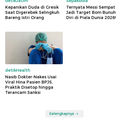
detikJatim
Sepakbola
Kepanikan Duda di Gresik
Ternyata Messi Sempat
Saat Digerebek Selingkuh
Jadi Target Bom Bunuh
Bareng Istri Orang
Diri di Piala Dunia 2026!
detikHealth
Nasib Dokter-Nakes Usai
Viral Hina Pasien BPJS,
Praktik Disetop hingga
Terancam Sanksi
Selengkapnya