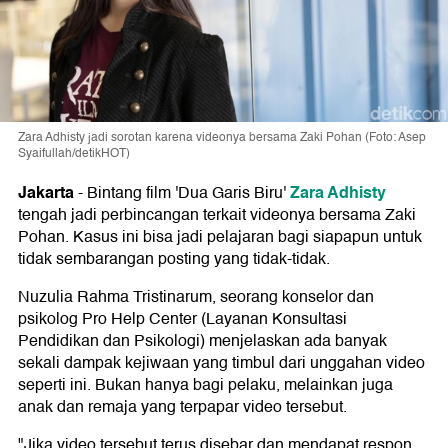
Zara Adhisty jadi sorotan karena videonya bersama Zaki Pohan (Foto: Asep
Syaifullah/detikHOT)
Jakarta
Zara Adhisty
-
Bintang film 'Dua Garis Biru'
tengah jadi perbincangan terkait videonya bersama Zaki
Pohan. Kasus ini bisa jadi pelajaran bagi siapapun untuk
tidak sembarangan posting yang tidak-tidak.
Nuzulia Rahma Tristinarum, seorang konselor dan
psikolog Pro Help Center (Layanan Konsultasi
Pendidikan dan Psikologi) menjelaskan ada banyak
sekali dampak kejiwaan yang timbul dari unggahan video
seperti ini. Bukan hanya bagi pelaku, melainkan juga
anak dan remaja yang terpapar video tersebut.
"Jika video tersebut terus disebar dan mendapat respon