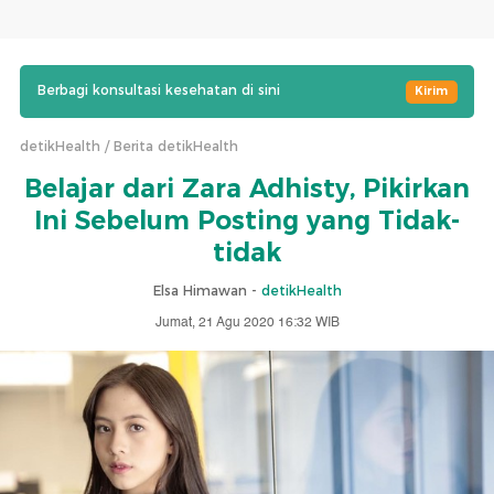
Berbagi konsultasi kesehatan di sini
Kirim
detikHealth
Berita detikHealth
Belajar dari Zara Adhisty, Pikirkan
Ini Sebelum Posting yang Tidak-
tidak
Elsa Himawan -
detikHealth
Jumat, 21 Agu 2020 16:32 WIB