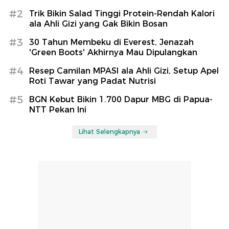
#2
Trik Bikin Salad Tinggi Protein-Rendah Kalori
ala Ahli Gizi yang Gak Bikin Bosan
#3
30 Tahun Membeku di Everest, Jenazah
'Green Boots' Akhirnya Mau Dipulangkan
#4
Resep Camilan MPASI ala Ahli Gizi, Setup Apel
Roti Tawar yang Padat Nutrisi
#5
BGN Kebut Bikin 1.700 Dapur MBG di Papua-
NTT Pekan Ini
Lihat Selengkapnya