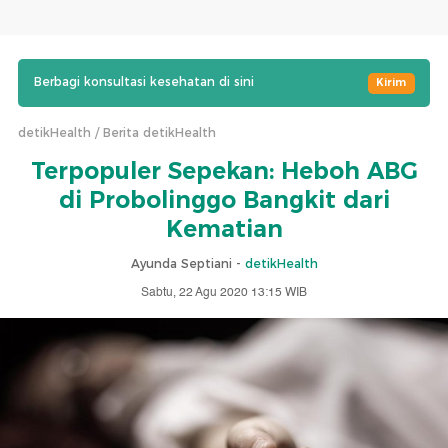
Berbagi konsultasi kesehatan di sini
Kirim
detikHealth
Berita detikHealth
Terpopuler Sepekan: Heboh ABG
di Probolinggo Bangkit dari
Kematian
Ayunda Septiani -
detikHealth
Sabtu, 22 Agu 2020 13:15 WIB