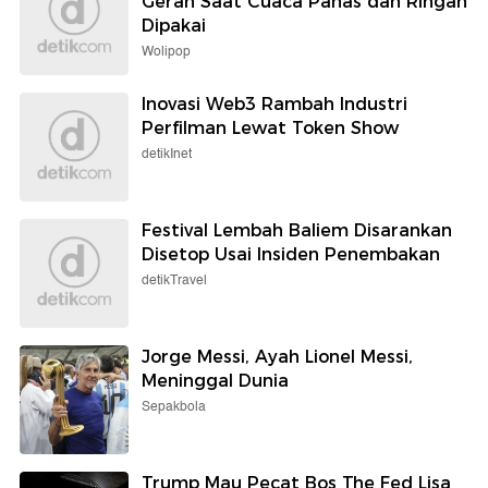
Gerah Saat Cuaca Panas dan Ringan
Dipakai
Wolipop
Inovasi Web3 Rambah Industri
Perfilman Lewat Token Show
detikInet
Festival Lembah Baliem Disarankan
Disetop Usai Insiden Penembakan
detikTravel
Jorge Messi, Ayah Lionel Messi,
Meninggal Dunia
Sepakbola
Trump Mau Pecat Bos The Fed Lisa