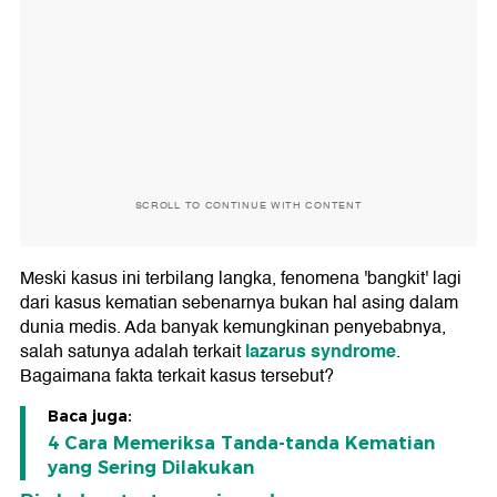
SCROLL TO CONTINUE WITH CONTENT
Meski kasus ini terbilang langka, fenomena 'bangkit' lagi
dari kasus kematian sebenarnya bukan hal asing dalam
dunia medis. Ada banyak kemungkinan penyebabnya,
lazarus syndrome
salah satunya adalah terkait
.
Bagaimana fakta terkait kasus tersebut?
Baca juga:
4 Cara Memeriksa Tanda-tanda Kematian
yang Sering Dilakukan