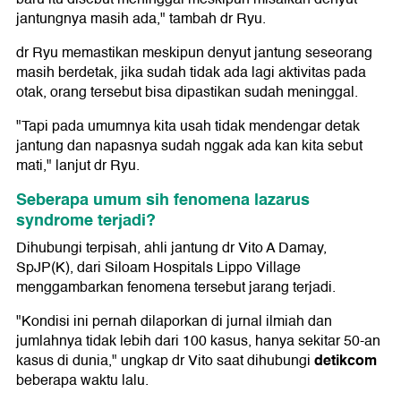
jantungnya masih ada," tambah dr Ryu.
dr Ryu memastikan meskipun denyut jantung seseorang
masih berdetak, jika sudah tidak ada lagi aktivitas pada
otak, orang tersebut bisa dipastikan sudah meninggal.
"Tapi pada umumnya kita usah tidak mendengar detak
jantung dan napasnya sudah nggak ada kan kita sebut
mati," lanjut dr Ryu.
Seberapa umum sih fenomena lazarus
syndrome terjadi?
Dihubungi terpisah, ahli jantung dr Vito A Damay,
SpJP(K), dari Siloam Hospitals Lippo Village
menggambarkan fenomena tersebut jarang terjadi.
"Kondisi ini pernah dilaporkan di jurnal ilmiah dan
jumlahnya tidak lebih dari 100 kasus, hanya sekitar 50-an
detikcom
kasus di dunia," ungkap dr Vito saat dihubungi
beberapa waktu lalu.