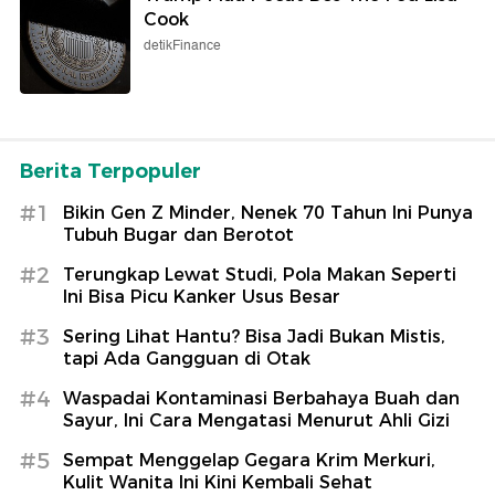
Cook
detikFinance
Berita Terpopuler
#1
Bikin Gen Z Minder, Nenek 70 Tahun Ini Punya
Tubuh Bugar dan Berotot
#2
Terungkap Lewat Studi, Pola Makan Seperti
Ini Bisa Picu Kanker Usus Besar
#3
Sering Lihat Hantu? Bisa Jadi Bukan Mistis,
tapi Ada Gangguan di Otak
#4
Waspadai Kontaminasi Berbahaya Buah dan
Sayur, Ini Cara Mengatasi Menurut Ahli Gizi
#5
Sempat Menggelap Gegara Krim Merkuri,
Kulit Wanita Ini Kini Kembali Sehat