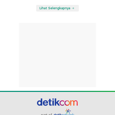
Lihat Selengkapnya
part of