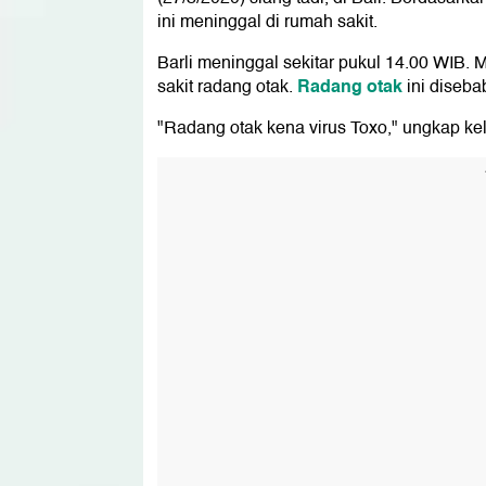
ini meninggal di rumah sakit.
Barli meninggal sekitar pukul 14.00 WIB. 
Radang otak
sakit radang otak.
ini diseba
"Radang otak kena virus Toxo," ungkap kel