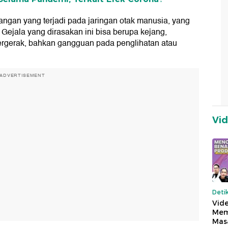
angan yang terjadi pada jaringan otak manusia, yang
Gejala yang dirasakan ini bisa berupa kejang,
rgerak, bahkan gangguan pada penglihatan atau
ADVERTISEMENT
Vi
Deti
Vide
Mem
Mas