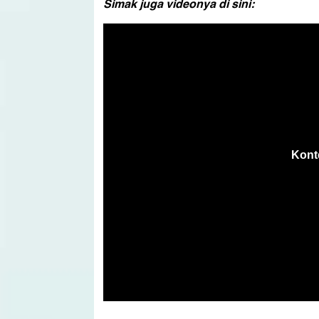
Simak juga videonya di sini: