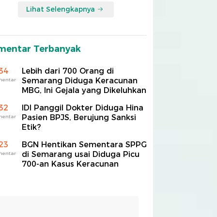
Lihat Selengkapnya
mentar Terbanyak
34
Lebih dari 700 Orang di
Semarang Diduga Keracunan
mentar
MBG, Ini Gejala yang Dikeluhkan
32
IDI Panggil Dokter Diduga Hina
Pasien BPJS, Berujung Sanksi
mentar
Etik?
23
BGN Hentikan Sementara SPPG
di Semarang usai Diduga Picu
mentar
700-an Kasus Keracunan