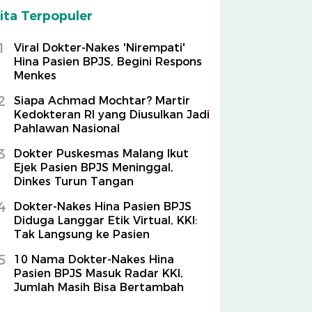
ita Terpopuler
1
Viral Dokter-Nakes 'Nirempati'
Hina Pasien BPJS, Begini Respons
Menkes
2
Siapa Achmad Mochtar? Martir
Kedokteran RI yang Diusulkan Jadi
Pahlawan Nasional
3
Dokter Puskesmas Malang Ikut
Ejek Pasien BPJS Meninggal,
Dinkes Turun Tangan
4
Dokter-Nakes Hina Pasien BPJS
Diduga Langgar Etik Virtual, KKI:
Tak Langsung ke Pasien
5
10 Nama Dokter-Nakes Hina
Pasien BPJS Masuk Radar KKI,
Jumlah Masih Bisa Bertambah