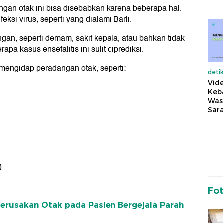
ngan otak ini bisa disebabkan karena beberapa hal.
ksi virus, seperti yang dialami Barli.
ingan, seperti demam, sakit kepala, atau bahkan tidak
pa kasus ensefalitis ini sulit diprediksi.
 mengidap peradangan otak, seperti:
deti
Vide
Keba
Was
Sara
).
Fo
Kerusakan Otak pada Pasien Bergejala Parah