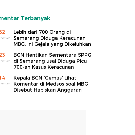
mentar Terbanyak
32
Lebih dari 700 Orang di
Semarang Diduga Keracunan
mentar
MBG, Ini Gejala yang Dikeluhkan
23
BGN Hentikan Sementara SPPG
di Semarang usai Diduga Picu
mentar
700-an Kasus Keracunan
14
Kepala BGN 'Gemas' Lihat
Komentar di Medsos soal MBG
mentar
Disebut Habiskan Anggaran