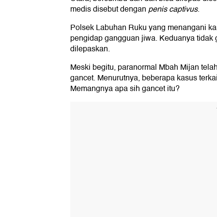
medis disebut dengan
penis captivus
.
Polsek Labuhan Ruku yang menangani kasu
pengidap gangguan jiwa. Keduanya tidak 
dilepaskan.
Meski begitu, paranormal Mbah Mijan tela
gancet. Menurutnya, beberapa kasus terk
Memangnya apa sih gancet itu?