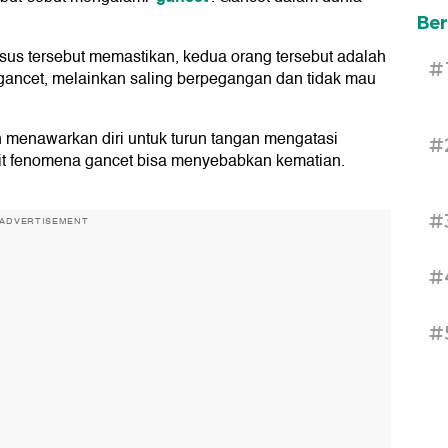
Ber
s tersebut memastikan, kedua orang tersebut adalah
#
gancet, melainkan saling berpegangan dan tidak mau
h menawarkan diri untuk turun tangan mengatasi
#
ait fenomena gancet bisa menyebabkan kematian.
#
ADVERTISEMENT
#
#