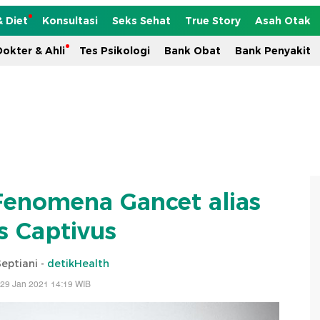
& Diet
Konsultasi
Seks Sehat
True Story
Asah Otak
okter & Ahli
Tes Psikologi
Bank Obat
Bank Penyakit
 Fenomena Gancet alias
s Captivus
eptiani -
detikHealth
 29 Jan 2021 14:19 WIB