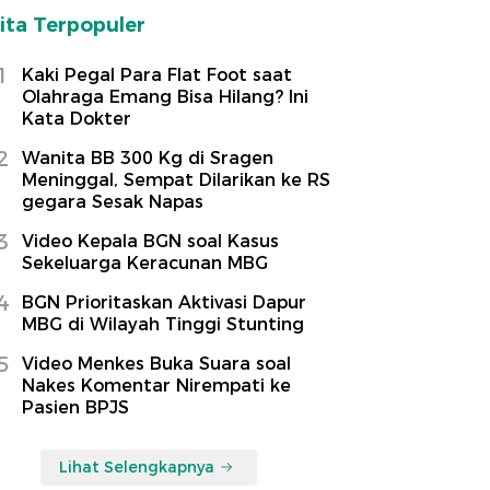
ita Terpopuler
1
Kaki Pegal Para Flat Foot saat
Olahraga Emang Bisa Hilang? Ini
Kata Dokter
2
Wanita BB 300 Kg di Sragen
Meninggal, Sempat Dilarikan ke RS
gegara Sesak Napas
3
Video Kepala BGN soal Kasus
Sekeluarga Keracunan MBG
4
BGN Prioritaskan Aktivasi Dapur
MBG di Wilayah Tinggi Stunting
5
Video Menkes Buka Suara soal
Nakes Komentar Nirempati ke
Pasien BPJS
Lihat Selengkapnya