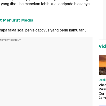
na yang tiba-tiba menekan lebih kuat daripada biasanya.
et Menurut Medis
erapa fakta soal penis captivus yang perlu kamu tahu.
ADVERTISEMENT
Vi
Deti
Vide
Pas
Cur
Jam