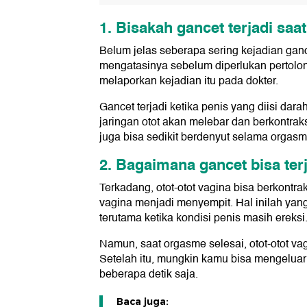
1. Bisakah gancet terjadi sa
Belum jelas seberapa sering kejadian gan
mengatasinya sebelum diperlukan pertolon
melaporkan kejadian itu pada dokter.
Gancet terjadi ketika penis yang diisi dar
jaringan otot akan melebar dan berkontrak
juga bisa sedikit berdenyut selama orgasm
2. Bagaimana gancet bisa ter
Terkadang, otot-otot vagina bisa berkontr
vagina menjadi menyempit. Hal inilah yan
terutama ketika kondisi penis masih ereksi
Namun, saat orgasme selesai, otot-otot v
Setelah itu, mungkin kamu bisa mengeluark
beberapa detik saja.
Baca juga: