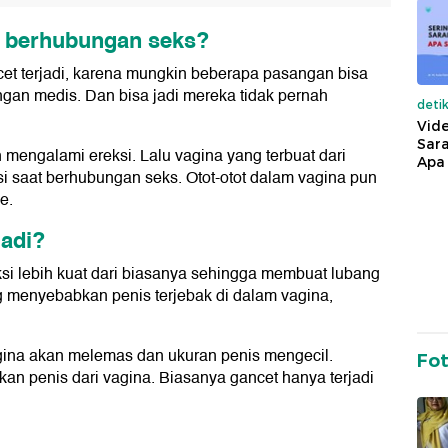
at berhubungan seks?
cet terjadi, karena mungkin beberapa pasangan bisa
gan medis. Dan bisa jadi mereka tidak pernah
deti
Vide
Sara
ah mengalami ereksi. Lalu vagina yang terbuat dari
Apa 
si saat berhubungan seks. Otot-otot dalam vagina pun
e.
jadi?
aksi lebih kuat dari biasanya sehingga membuat lubang
g menyebabkan penis terjebak di dalam vagina,
.
agina akan melemas dan ukuran penis mengecil.
Fo
an penis dari vagina. Biasanya gancet hanya terjadi