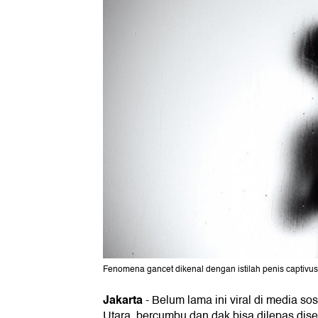
Fenomena gancet dikenal dengan istilah penis captivus 
Jakarta
-
Belum lama ini viral di media so
Utara, bercumbu dan dak bisa dilepas dis