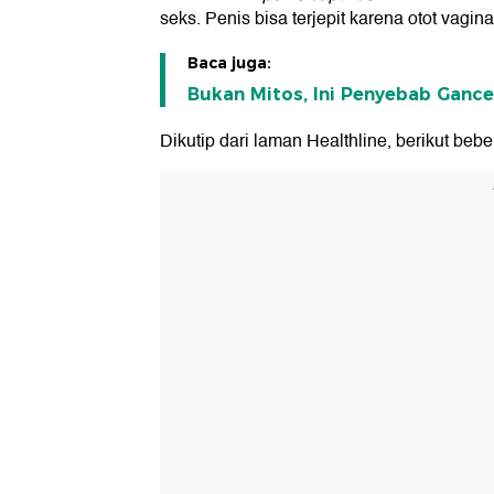
seks. Penis bisa terjepit karena otot vagi
Baca juga:
Bukan Mitos, Ini Penyebab Ganc
Dikutip dari laman Healthline, berikut beb