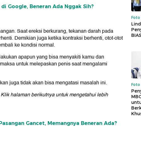
g di Google, Beneran Ada Nggak Sih?
Foto
Lind
Peny
angan. Saat ereksi berkurang, tekanan darah pada
BIA
nti. Demikian juga ketika kontraksi berhenti, otot-otot
embali ke kondisi normal.
melakukan apapun yang bisa menyakiti kamu dan
 memaksa untuk melepaskan penis saat mengalami
kan juga tidak akan bisa mengatasi masalah ini.
Foto
Pen
 Klik halaman berikutnya untuk mengetahui lebih
MBG
unt
Ber
Khu
n Pasangan Gancet, Memangnya Beneran Ada?